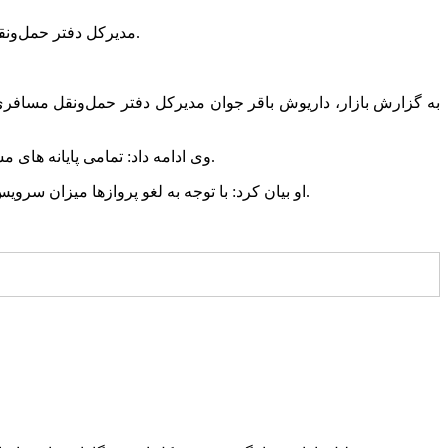
مدیرکل دفتر حمل‌ونقل مسافری سازمان راهداری گفت: با توجه به افزایش تقاضا سرویس‌دهی فوق‌العاده به مسافران در شهرهای مختلف راه اندازی خواهد شد.
به گزارش بازار،‌ داریوش باقر جوان مدیرکل دفتر حمل‌ونقل مسا
وی ادامه داد: تمامی پایانه های مسافربری آماده خدمت رسانی به مسافران هستند و درصورت افزایش تقاضا سرویس‌های خدمات رسانی به مسافران را افزایش خواهیم داد.
او بیان کرد: با توجه به لغو پروازها میزان سرویس دهی با توجه به کشیک های که‌ برقرار خواهد شد افزایش می یابد و در شرایط کنونی تمامی ناوگان آماده خدمت رسانی به مسافران هستند.