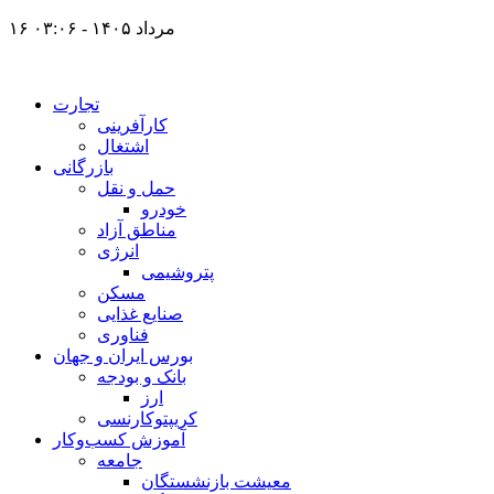
۱۶ مرداد ۱۴۰۵ - ۰۳:۰۶
تجارت
کارآفرینی
اشتغال
بازرگانی
حمل و نقل
خودرو
مناطق آزاد
انرژی
پتروشیمی
مسکن
صنایع غذایی
فناوری
بورس ایران و جهان
بانک و بودجه
ارز
کریپتوکارنسی
آموزش کسب‌وکار
جامعه
معیشت بازنشستگان