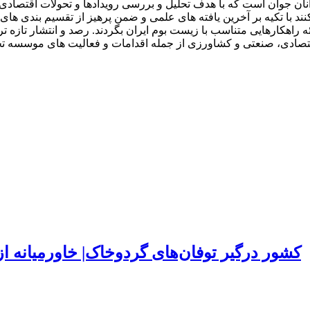
ان جوان است که با هدف تحلیل و بررسی رویدادها و تحولات اقتصادی ا
با تکیه بر آخرین یافته های علمی و ضمن پرهیز از تقسیم بندی های را
 راهکارهایی متناسب با زیست بوم ایران بگردند. رصد و انتشار تازه تر
ون اقتصادی، صنعتی و کشاورزی از جمله اقدامات و فعالیت های موسسه
۱۵۰ کشور درگیر توفان‌های گردوخاک| خاورمیانه