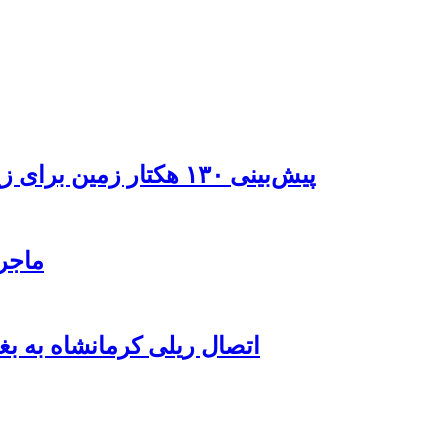
پیش‌بینی ۱۳۰ هکتار زمین برای زیرساخت‌های خدماتی راه‌آهن چابهار – زاهدان
ماجرای بلیت ۲۱ م
اتصال ریلی کرمانشاه به بغ