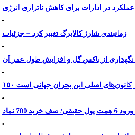
عملکرد در ادارات برای کاهش ناترازی انرژی
زمانبندی شارژ کالابرگ تغییر کرد + جزئیات
نگهداری از باکس گل و افزایش طول عمر آن
 از کانون‌های اصلی این بحران جهانی است