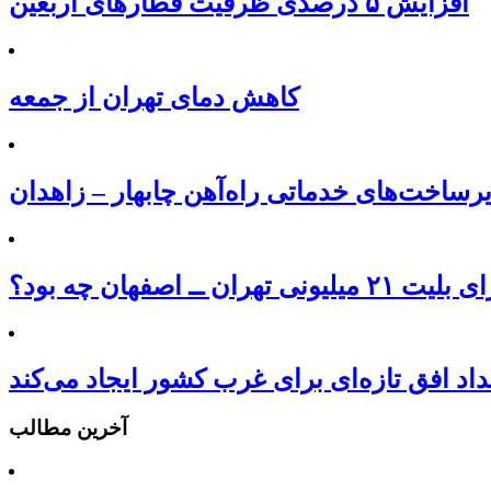
افزایش ۵ درصدی ظرفیت قطارهای اربعین
کاهش دمای تهران از جمعه
یلیونی تهران ــ اصفهان چه بود؟
داد افق تازه‌ای برای غرب کشور ایجاد می‌کند
آخرین مطالب