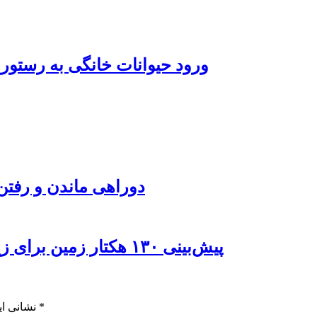
ورود حیوانات خانگی به رستور
دوراهی ماندن و رفتن 
پیش‌بینی ۱۳۰ هکتار زمین برای زیرساخت‌های خدماتی راه‌آهن چابهار – زاهدان
*
بخش‌های موردنیاز علامت‌گذاری شده‌اند
نشانی ای