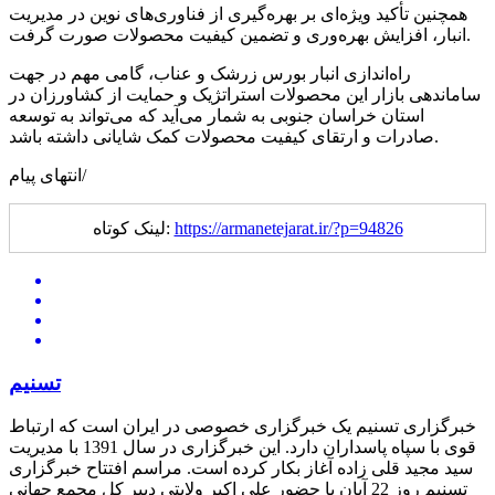
همچنین تأکید ویژه‌ای بر بهره‌گیری از فناوری‌های نوین در مدیریت
انبار، افزایش بهره‌وری و تضمین کیفیت محصولات صورت گرفت.
راه‌اندازی انبار بورس زرشک و عناب، گامی مهم در جهت
ساماندهی بازار این محصولات استراتژیک و حمایت از کشاورزان در
استان خراسان جنوبی به شمار می‌آید که می‌تواند به توسعه
صادرات و ارتقای کیفیت محصولات کمک شایانی داشته باشد.
انتهای پیام/
https://armanetejarat.ir/?p=94826
لینک کوتاه:
تسنیم
خبرگزاری تسنیم یک خبرگزاری خصوصی در ایران است که ارتباط
قوی با سپاه پاسداران دارد. این خبرگزاری در سال 1391 با مدیریت
سید مجید قلی زاده آغاز بکار کرده است. مراسم افتتاح خبرگزاری
تسنیم روز 22 آبان با حضور علی اکبر ولایتی دبیر کل مجمع جهانی