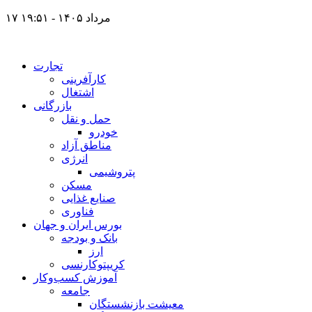
۱۷ مرداد ۱۴۰۵ - ۱۹:۵۱
تجارت
کارآفرینی
اشتغال
بازرگانی
حمل و نقل
خودرو
مناطق آزاد
انرژی
پتروشیمی
مسکن
صنایع غذایی
فناوری
بورس ایران و جهان
بانک و بودجه
ارز
کریپتوکارنسی
آموزش کسب‌وکار
جامعه
معیشت بازنشستگان