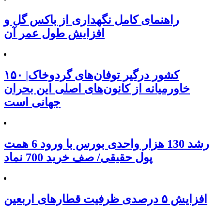
راهنمای کامل نگهداری از باکس گل و
افزایش طول عمر آن
۱۵۰ کشور درگیر توفان‌های گردوخاک|
خاورمیانه از کانون‌های اصلی این بحران
جهانی است
رشد 130 هزار واحدی بورس با ورود 6 همت
پول حقیقی/ صف خرید 700 نماد
افزایش ۵ درصدی ظرفیت قطارهای اربعین