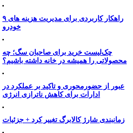
۹ راهکار کاربردی برای مدیریت هزینه های
خودرو
چک‌لیست خرید برای صاحبان سگ؛ چه
محصولاتی را همیشه در خانه داشته باشیم؟
عبور از حضورمحوری و تاکید بر عملکرد در
ادارات برای کاهش ناترازی انرژی
زمانبندی شارژ کالابرگ تغییر کرد + جزئیات