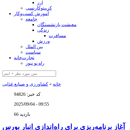
ارز
کریپتوکارنسی
آموزش کسب‌وکار
جامعه
معیشت بازنشستگان
زندگی
مسافرت
ورزش
بین الملل
سیاست
تجارت‌خانه
راه نو نیوز
خانه
»
کشاورزی و صنایع غذایی
کد خبر: 94826
2025/09/04 - 09:55
66 بازدید
آغاز برنامه‌ریزی برای راه‌اندازی انبار بورس