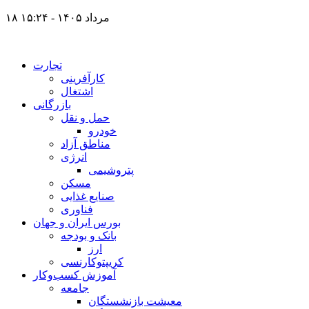
۱۸ مرداد ۱۴۰۵ - ۱۵:۲۴
تجارت
کارآفرینی
اشتغال
بازرگانی
حمل و نقل
خودرو
مناطق آزاد
انرژی
پتروشیمی
مسکن
صنایع غذایی
فناوری
بورس ایران و جهان
بانک و بودجه
ارز
کریپتوکارنسی
آموزش کسب‌وکار
جامعه
معیشت بازنشستگان