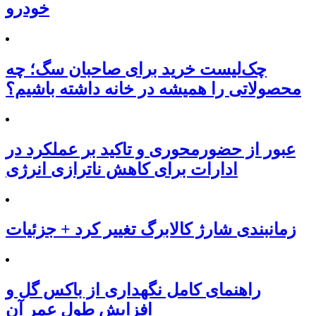
خودرو
چک‌لیست خرید برای صاحبان سگ؛ چه
محصولاتی را همیشه در خانه داشته باشیم؟
عبور از حضورمحوری و تاکید بر عملکرد در
ادارات برای کاهش ناترازی انرژی
زمانبندی شارژ کالابرگ تغییر کرد + جزئیات
راهنمای کامل نگهداری از باکس گل و
افزایش طول عمر آن