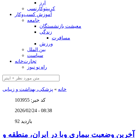
ارز
کریپتوکارنسی
آموزش کسب‌وکار
جامعه
معیشت بازنشستگان
زندگی
مسافرت
ورزش
بین الملل
سیاست
تجارت‌خانه
راه نو نیوز
خانه
»
پزشکی، بهداشت و زیبایی
کد خبر: 103955
2026/02/24 - 08:38
92 بازدید
آخرین وضعیت بیماری وبا در ایران، منطقه و