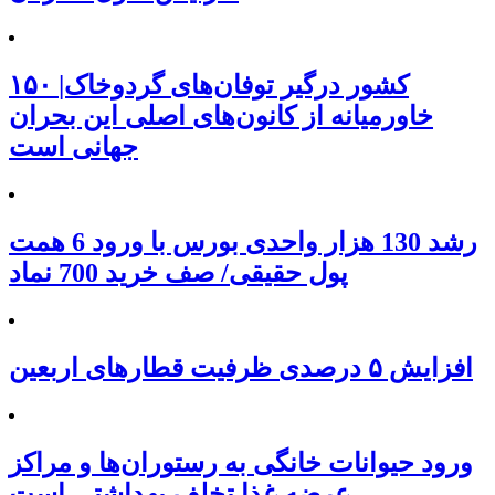
۱۵۰ کشور درگیر توفان‌های گردوخاک|
خاورمیانه از کانون‌های اصلی این بحران
جهانی است
رشد 130 هزار واحدی بورس با ورود 6 همت
پول حقیقی/ صف خرید 700 نماد
افزایش ۵ درصدی ظرفیت قطارهای اربعین
ورود حیوانات خانگی به رستوران‌ها و مراکز
عرضه غذا تخلف بهداشتی است