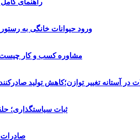
راهنمای کامل 
ورود حیوانات خانگی به رستور
مشاوره کسب و کار چیست و
ات در آستانه تغییر توازن؛کاهش تولید صادرک
ثبات سیاستگذاری؛ حلق
صادرات قند با ۳ کد تعرفه به