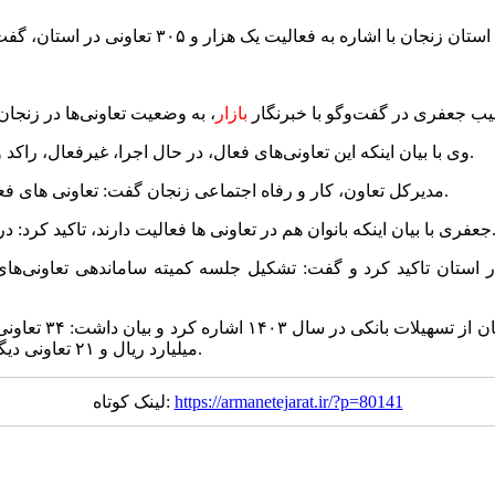
ب جعفری در گفت‌وگو با خبرنگار
بازار
وی با بیان اینکه این تعاونی‌های فعال، در حال اجرا، غیرفعال، راکد و منحل هستند، ابراز کرد: یک هزار و ۳۰۵ تعاونی در استان فعال است.
مدیرکل تعاون، کار و رفاه اجتماعی زنجان گفت: تعاونی های فعال در استان برای ۱۷ هزار و ۴۸۷ نفر فرصت شغلی ایجاد کرده است.
عاونی ها فعالیت دارند، تاکید کرد: درصد زیادی از بانوان در تعاونی های صنایع دستی و فرش فعالیت دارند.
 استان تاکید کرد و گفت: تشکیل جلسه کمیته ساماندهی تعاونی‌های
میلیارد ریال و ۲۱ تعاونی دیگر نیز از سایر بانک‌ها بیش از ۵۳۰ میلیارد ریال تسهیلات دریافت کردند.
https://armanetejarat.ir/?p=80141
لینک کوتاه: