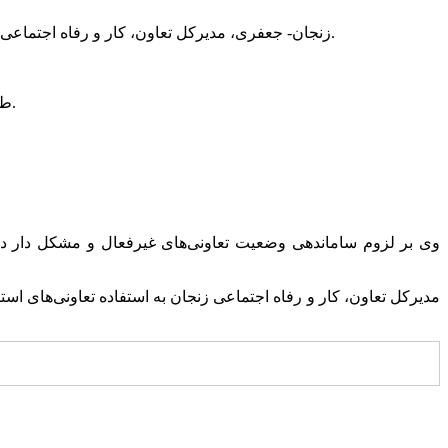
زنجان- جعفری، مدیرکل تعاون، کار و رفاه اجتماعی استان زنجان با اشاره به فعالیت یک هزار و ۳۰۵ تعاونی در استان، گفت: این تعاونی ها برای ۱۷ هزار و ۴۸۷ نفر فرصت شغلی ایجاد کرده اند.
، به وضعیت تعاونی‌ها در زنجان اشاره کرد و گفت: این استان چهار هزار و ۷۹۹ تعاونی ثبت شده دارد.
طی
جعفری با بیان اینکه بانوان هم در ت
وی بر لزوم ساماندهی وضعیت تعاونی‌های غیرفعال و مشکل دار در