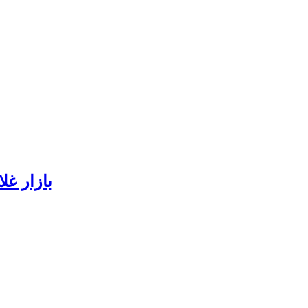
بازار غل