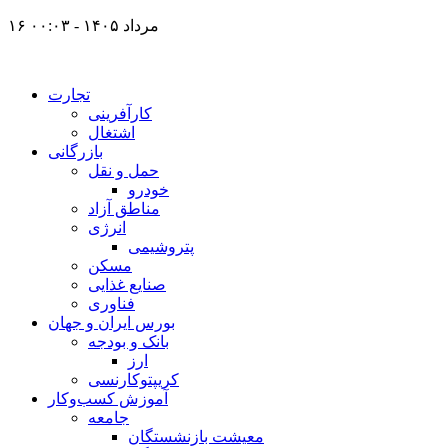
۱۶ مرداد ۱۴۰۵ - ۰۰:۰۳
تجارت
کارآفرینی
اشتغال
بازرگانی
حمل و نقل
خودرو
مناطق آزاد
انرژی
پتروشیمی
مسکن
صنایع غذایی
فناوری
بورس ایران و جهان
بانک و بودجه
ارز
کریپتوکارنسی
آموزش کسب‌وکار
جامعه
معیشت بازنشستگان