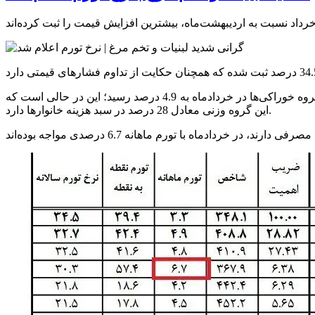
اما بررسی جزئیات شاخص قیمت مصرف‌کننده نشان می‌دهد که بخش خوراکی‌ها با افزایش قابل‌توجه‌تری روبه‌رو بوده است. تورم ماهانه گروه خوراکی‌ها در خردادماه به 4.9 درصد رسید؛ این در حالی است که
این گروه وزنی معادل 28 درصد در سبد هزینه خانوارها دارد.