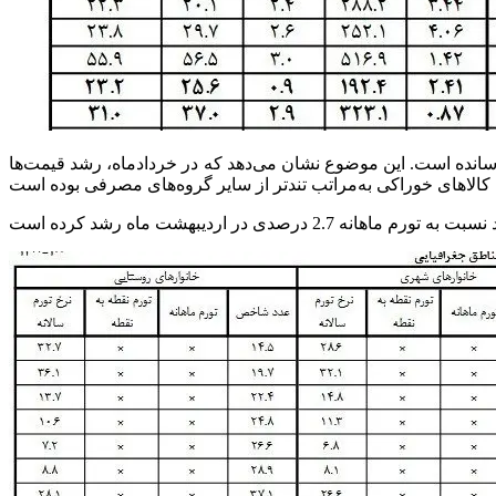
ر شاخص کل تورم با ضریب اهمیت 36 درصد دارد، تورم ماهانه‌ای معادل 2.6 درصد را به ثبت رسانده است. این موضوع نشان می‌دهد که در خردادماه، رشد قیمت‌ها