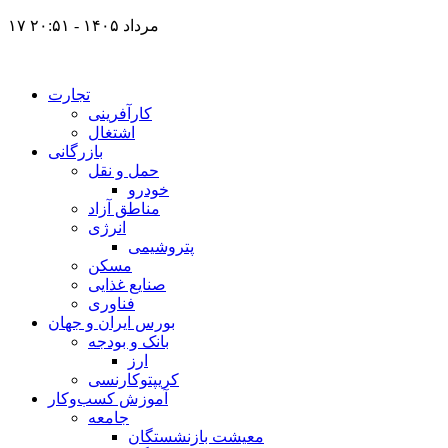
۱۷ مرداد ۱۴۰۵ - ۲۰:۵۱
تجارت
کارآفرینی
اشتغال
بازرگانی
حمل و نقل
خودرو
مناطق آزاد
انرژی
پتروشیمی
مسکن
صنایع غذایی
فناوری
بورس ایران و جهان
بانک و بودجه
ارز
کریپتوکارنسی
آموزش کسب‌وکار
جامعه
معیشت بازنشستگان