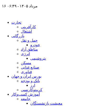
۱۶ مرداد ۱۴۰۵ - ۰۶:۴۹
تجارت
کارآفرینی
اشتغال
بازرگانی
حمل و نقل
خودرو
مناطق آزاد
انرژی
پتروشیمی
مسکن
صنایع غذایی
فناوری
بورس ایران و جهان
بانک و بودجه
ارز
کریپتوکارنسی
آموزش کسب‌وکار
جامعه
معیشت بازنشستگان