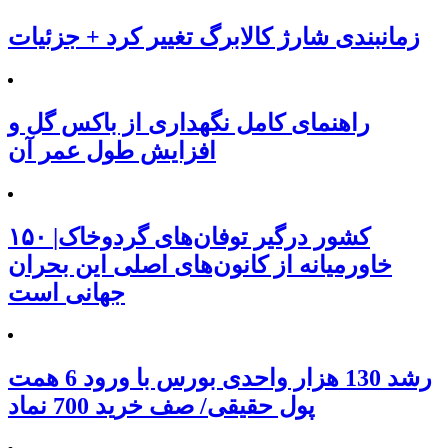
زمانبندی شارژ کالابرگ تغییر کرد + جزئیات
راهنمای کامل نگهداری از باکس گل و
افزایش طول عمر آن
۱۵۰ کشور درگیر توفان‌های گردوخاک|
خاورمیانه از کانون‌های اصلی این بحران
جهانی است
رشد 130 هزار واحدی بورس با ورود 6 همت
پول حقیقی/ صف خرید 700 نماد