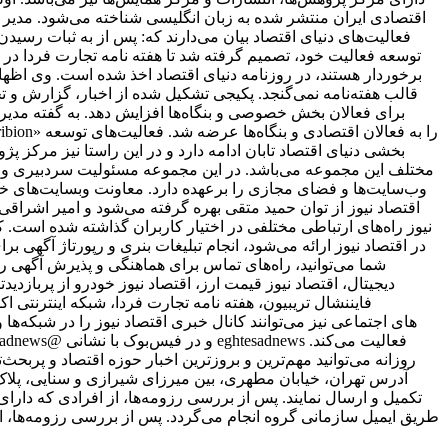
اقتصادی ایران منتشر شده به زبان انگلیسی شناخته می‌شود. مدیر 
فعالیت‌های دنیای اقتصاد بیان می‌دارند که: پس از به ثبات ر
برخوردار هستند، در روزنامه دنیای اقتصاد اخذ شده است. وی اظهار 
قالب هفته‌نامه نمی‌گنجد. پکیجی تشکیل شده از اخبار، گزارش و ت
برای فعالان بخش خصوصی و بنگاه‌ها افزایش دهد. به گفته مدیر 
بخشی دنیای اقتصاد تابان ادامه دارد و در این راستا نیز مرکز پژ
مختلف این مجموعه می‌باشد. در این مجموعه مسئولیت سردبیری وب‌
وب‌سایت‌ها و فضای مجازی را برعهده دارد. معاونت وبسایت‌های خبر
اقتصاد نیوز از توان حمید متقی بهره گرفته می‌شود و امیر اشر
نیوز راه‌های ارتباطی مختلفی در اختیار کاربران گذاشته شده است. ک
در اقتصاد نیوز ارائه می‌شود، انجام تبلیغات بنری و رپورتاژ آگهی ب
شما می‌توانید، راه‌های تماس برای هماهنگی و پذیرش آگهی را
دیجیتال، اقتصاد نیوز قیمت ارز، اقتصاد نیوز خودرو از پربازدیدت
فایننشال تریبیون، هفته نامه تجارت فردا، شبکه اینترنتی ا
علاقمندان به شبکه‎‌های اجتماعی نیز می‌توانند کانال خبری اقتصاد نیوز را د
روزانه می‌توانید مهم‌ترین و بروزترین اخبار حوزه اقتصاد و پربحث‌ت
طریق ایمیل سازمانی گروه انجام می‌گردد. پس از بررسی رزومه‌ها، ا