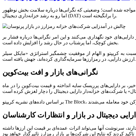
دید مواجه شده است؛ وضعیتی که نگرانی‌ها درباره سلامت بخش نوظهور
اما رو به رشد خزانه‌داری دیجیتال (DAT) را برانگیخته است.
رایی‌های خود نگهداری می‌کنند و این امر نگرانی‌ها درباره فشار بر
بخش کوچک، اما پرشتاب در حال رشد را افزایش داده است.
قیت چشمگیر استراتژی «مایکل سیلر» (MSTR.O)، تعداد شرکت‌های بورسی که در سال جاری با هدف افزایش
ارزش دارایی، در رمزارز‌ها سرمایه‌گذاری کرده‌اند، جهش یافته است.
نگرانی‌های بازار و افت بیت‌کوین
، بر دارایی‌های پرریسک سایه انداخته و قیمت بیت‌کوین را در ماه
رایی دیجیتال در بازار و انتظارات کارشناسان
بیت‌کوین، ۳.۱ درصد از کل اتریوم و ۰.۸ درصد از کل سولانا را در اختیار دارند، سرنوشت آنها می‌تواند اثرات عمده‌ای بر قیمت این ارز‌ها داشته