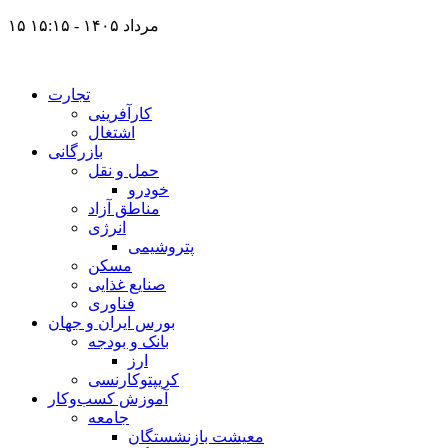
۱۵ مرداد ۱۴۰۵ - ۱۵:۱۵
تجارت
کارآفرینی
اشتغال
بازرگانی
حمل و نقل
خودرو
مناطق آزاد
انرژی
پتروشیمی
مسکن
صنایع غذایی
فناوری
بورس ایران و جهان
بانک و بودجه
ارز
کریپتوکارنسی
آموزش کسب‌وکار
جامعه
معیشت بازنشستگان