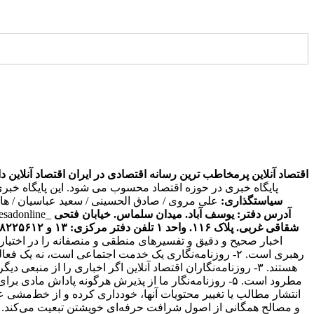
اقتصاد آنلاین پرمخاطب ترین رسانه اقتصادی در ایران
اقتصاد آنلاین دارای مجوز به شما
پایگاه خبری در حوزه اقتصاد محسوب می شود. این پایگاه خبر
سیاستگذاری:
علی مروی / صادق الحسینی / سعید عباسیان / ه
آدرس دفتر: یوسف آباد. میدان سلماس. خیابان فتحی
tesadonline_
شقاقی غربی. پلاک ۱۱۶. واحد ۱
تلفن دفتر مرکزی: ۱۳ و ۸۸۲۲۵۶۱۲ - ۸۶۰۹۳۶۲۸ - ۸۶۰۹۳۷۸۶ فکس: ۸۸۰۲۳۶۹۳
اخبار صحیح و دقیق و تفسیرهای منطقی و منصفانه را در اختیا
رهبری است. ۲- روزنامه‌نگاری یک خدمت اجتماعی است، نه 