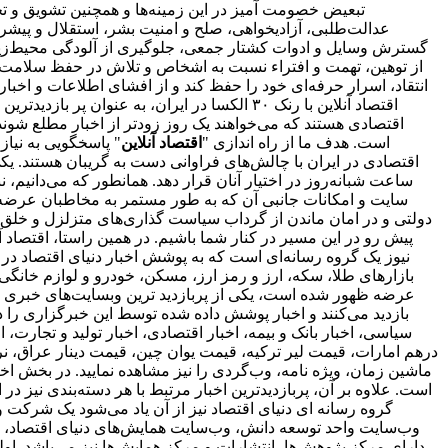
انتقاد، اسرار حرفه‌ای خود را حفظ کند و از افشای اطلاعات و اخ
اقتصاد آنلاین با رنک ۳۰ الکسا در ایران، ب
است. هدف ما از راه اندازی "
اقتصاد آنلاین
" پاسخگویی به نیا
اقتصادی در ایران با چالش‌های فراوانی دست به گریبان هستند. ی
ساعت شبانه‌روز در اختیار آنان قرار دهد. همانطور که می‌دانیم،
سایت و امکانات جانبی آن که به طور مستمر به مخاطبان عرضه و
دولتی و در امان ماندن از گرداب سیاست گذاری‌های متزلزل و خلق
پیش رو در این مسیر در کنار شما باشیم. در همین راستا، اقتصاد
نیوز یک گروه رسانه‌ای است که به پوشش اخبار دنیای اقتصاد در د
بازارهای طلا، سکه، ارز و رمز ارز، مسکن، خودرو و لوازم خانگی 
بازدید می‌کنند و اخبار پوشش داده شده توسط این خبرگزاری را د
سیاسی، اخبار بانک و بیمه، اخبار اقتصادی، اخبار تولید و تجارت
درهم امارات، قیمت لیر ترکیه، قیمت یوان چین، قیمت دینار عراق، نرخ
ماشین زمان، ویژه نامه، وب‌گردی را نیز مشاهده نمایید. در بخش اخبا
است. علاوه بر آن، پربازدیدترین اخبار مرتبط با هر دسته‌بندی نیز در 
گروه رسانه ای دنیای اقتصاد نیز از آن یاد می‌شود یک شرکت و 
وب‌سایت واحد توسعه دانش، وب‌سایت همایش‌های دنیای اقتصاد، روز