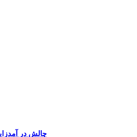
چالش در آمدزای