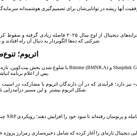
سهام شرکت‌های خزانه‌دار دارایی دیجیتالی بیت‌کوین رایج‌ترین ن
شرکتی که ده‌ها الگوبردار به دنبال آن راه افتادند و بازار را اشباع کردند، تنها در ماه نوامبر نزدیک به ۳۶ درصد افت داشت.
اتریوم؛ تنوع‌
با شلوغ شدن بخش بیت‌کوین، تازه‌وارد‌ها به سراغ رمزارز‌های دیگر ما
پس از اعلام برنامه انباشت اتریوم جهش داشت، اما اکنون از اوج ۲۰۲۵ فاصله زیادی گرفته‌اند.
» نیز دارد؛ فرآیندی که در آن دارندگان اتریوم با مشارکت در امنیت 
شکل اتریوم بیشتر و این مسیر درآمدزایی تازه‌ای برای شرکت‌های خزانه‌دار دارایی دیجیتالی اتریوم فراهم می‌کند.
چندین شر