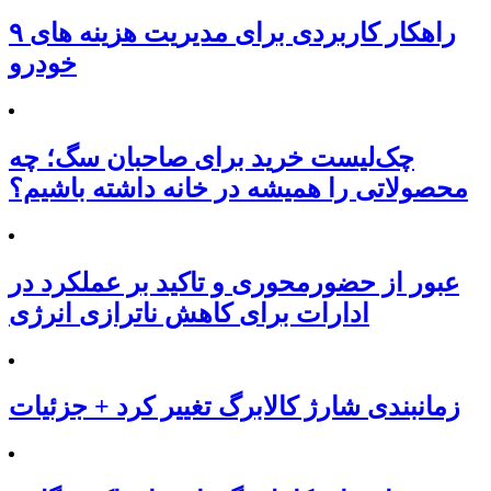
۹ راهکار کاربردی برای مدیریت هزینه های
خودرو
چک‌لیست خرید برای صاحبان سگ؛ چه
محصولاتی را همیشه در خانه داشته باشیم؟
عبور از حضورمحوری و تاکید بر عملکرد در
ادارات برای کاهش ناترازی انرژی
زمانبندی شارژ کالابرگ تغییر کرد + جزئیات