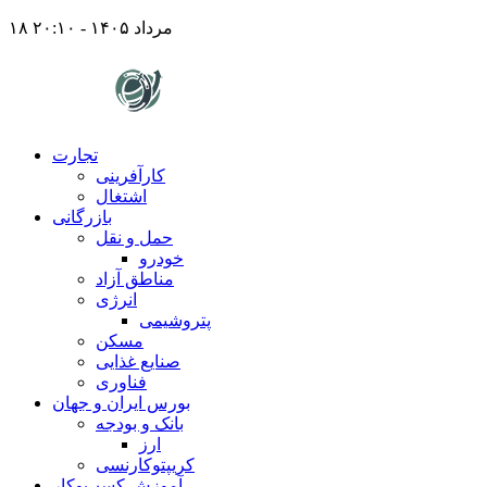
۱۸ مرداد ۱۴۰۵ - ۲۰:۱۰
تجارت
کارآفرینی
اشتغال
بازرگانی
حمل و نقل
خودرو
مناطق آزاد
انرژی
پتروشیمی
مسکن
صنایع غذایی
فناوری
بورس ایران و جهان
بانک و بودجه
ارز
کریپتوکارنسی
آموزش کسب‌وکار