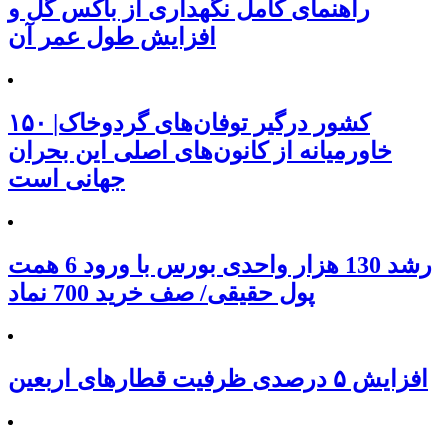
راهنمای کامل نگهداری از باکس گل و
افزایش طول عمر آن
۱۵۰ کشور درگیر توفان‌های گردوخاک|
خاورمیانه از کانون‌های اصلی این بحران
جهانی است
رشد 130 هزار واحدی بورس با ورود 6 همت
پول حقیقی/ صف خرید 700 نماد
افزایش ۵ درصدی ظرفیت قطارهای اربعین