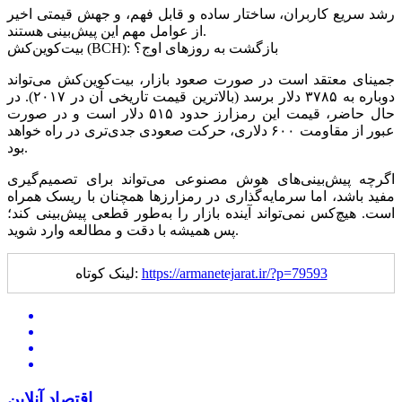
رشد سریع کاربران، ساختار ساده و قابل فهم، و جهش قیمتی اخیر
از عوامل مهم این پیش‌بینی هستند.
بیت‌کوین‌کش (BCH): بازگشت به روزهای اوج؟
جمینای معتقد است در صورت صعود بازار، بیت‌کوین‌کش می‌تواند
دوباره به ۳۷۸۵ دلار برسد (بالاترین قیمت تاریخی آن در ۲۰۱۷). در
حال حاضر، قیمت این رمزارز حدود ۵۱۵ دلار است و در صورت
عبور از مقاومت ۶۰۰ دلاری، حرکت صعودی جدی‌تری در راه خواهد
بود.
اگرچه پیش‌بینی‌های هوش مصنوعی می‌تواند برای تصمیم‌گیری
مفید باشد، اما سرمایه‌گذاری در رمزارزها همچنان با ریسک همراه
است. هیچ‌کس نمی‌تواند آینده بازار را به‌طور قطعی پیش‌بینی کند؛
پس همیشه با دقت و مطالعه وارد شوید.
https://armanetejarat.ir/?p=79593
لینک کوتاه:
اقتصاد آنلاین