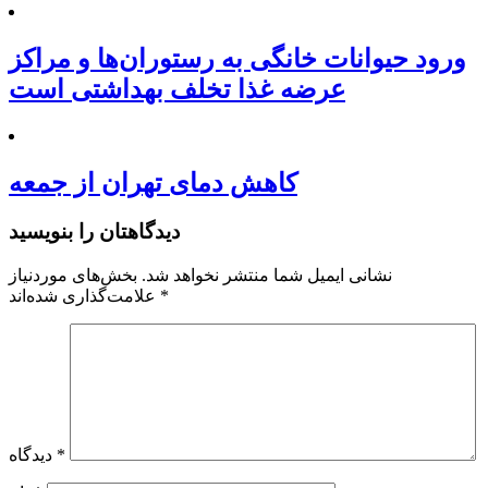
ورود حیوانات خانگی به رستوران‌ها و مراکز
عرضه غذا تخلف بهداشتی است
کاهش دمای تهران از جمعه
دیدگاهتان را بنویسید
نشانی ایمیل شما منتشر نخواهد شد.
بخش‌های موردنیاز
*
علامت‌گذاری شده‌اند
*
دیدگاه