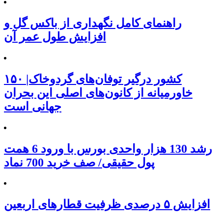
راهنمای کامل نگهداری از باکس گل و
افزایش طول عمر آن
۱۵۰ کشور درگیر توفان‌های گردوخاک|
خاورمیانه از کانون‌های اصلی این بحران
جهانی است
رشد 130 هزار واحدی بورس با ورود 6 همت
پول حقیقی/ صف خرید 700 نماد
افزایش ۵ درصدی ظرفیت قطارهای اربعین