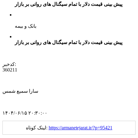
پیش بینی قیمت دلار با تمام سیگنال های روانی بر بازار
بانک و بیمه
پیش بینی قیمت دلار با تمام سیگنال های روانی بر بازار
کدخبر:
360211
سارا سمیع شمس
۱۴۰۴/۰۶/۱۵ ۲۰:۳۰:۰۰
https://armanetejarat.ir/?p=95421
لینک کوتاه: