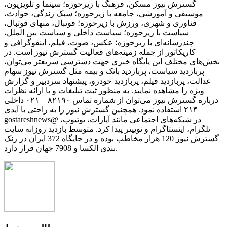
گسترش نیوز مسکن، فرهنگ با زیرحوزه؛ سینما و تلویزیون،
موسیقی و آموزشی، جامعه با زیرحوزه؛ سبک زندگی، حوادث،
فناوری و شهری، ورزش با زیرحوزه؛ فوتبال، منهای فوتبال،
سیاست با زیرحوزه؛ سیاست داخلی و سیاست بین الملل،
چندرسانه‌ای با زیرحوزه؛ عکس، صوت، فیلم، اینفوگرافی و
کاریکاتور از جمله زمینه‌های فعالیت گسترش نیوز است. در
بخش‌های مختلف این پایگاه خبری جهت دسترسی سریعتر می‌توان،
پربازدید سیاست، پربازدید بانک و بیمه مثل گسترش نیوز سهام
عدالت، پربازدید فیلم، پربازدید خودرو، پیشنهاد سردبیر و گزارش
ویژه را مشاهده نمایید. به منظور ثبت تبلیغات و یا ارائه نظرات
درباره گسترش نیوز می‌توان از شماره تماس ۸۲۱۹۰ – ۰۲۱ داخلی
۲۱۴ استفاده نمود. همچنین گسترش نیوز را به راحتی با آیدی
gostareshnews@ در شبکه‌های اجتماعی مانند آپارات، یوتیوب،
تلگرام، اینستاگرام و توییتر پیدا کرد. متوسط بازدید روزانه سایت
گسترش نیوز 120 هزار مخاطب بوده و در جایگاه 372 ایران در رنک
بندی الکسا و 7908 جهان قرار دارد.