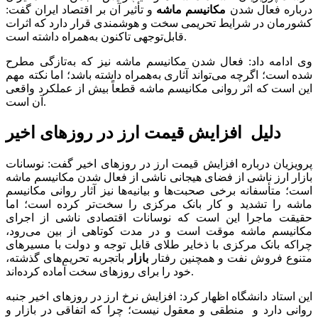
درباره فعال شدن
مکانیسم ماشه
و تأثیر آن بر اقتصاد ایران گفت:
کشورمان در شرایط تحریمی سخت و هوشمندی قرار دارد که اثرات
قابل‌توجهی تاکنون به‌همراه داشته است.
وی ادامه داد: فعال شدن مکانیسم ماشه نیز که به‌تازگی مطرح
شده است؛ اگرچه می‌تواند آثاری به‌همراه داشته باشد؛ اما نکته مهم
این است که اثر روانی مکانیسم ماشه قطعاً بیش از عملکرد واقعی
آن است.
دلیل افزایش قیمت ارز در روزهای اخیر
پرویزیان درباره افزایش قیمت ارز در روزهای اخیر گفت: نوسانات
بازار ارز ناشی از فضای هیجانی ناشی از فعال شدن مکانیسم ماشه
است؛ متأسفانه برخی صحبت‌ها و بیانیه‌ها نیز آثار روانی مکانیسم
ماشه را تشدید و کار بانک مرکزی را سخت‌تر کرده است؛ اما
حقیقت ماجرا این است که نوسانات اقتصادی ناشی از اجرای
مکانیسم ماشه موقت است و در مدت کوتاهی از بین می‌رود،
چراکه بانک مرکزی با ذخایر طلای قابل توجه و دولت با مسیر‌های
متنوع فروش نفت و همچنین رفتار
بازار
باتجربه تحریم‌های گذشته،
خود را برای روز‌های سخت آماده کرده‌اند.
این استاد دانشگاه اظهار کرد: افزایش نرخ ارز در روز‌های اخیر جنبه
روانی دارد و منطقی و معقول نیست؛ چرا که اتفاقی در بازار و