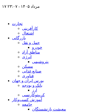
۱۷ مرداد ۱۴۰۵ - ۲۳:۰۷
تجارت
کارآفرینی
اشتغال
بازرگانی
حمل و نقل
خودرو
مناطق آزاد
انرژی
پتروشیمی
مسکن
صنایع غذایی
فناوری
بورس ایران و جهان
بانک و بودجه
ارز
کریپتوکارنسی
آموزش کسب‌وکار
جامعه
معیشت بازنشستگان