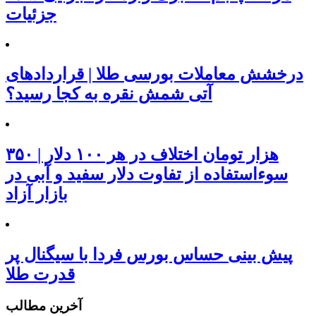
جزئیات
درخشش معاملات بورسی طلا | قراردادهای
آتی شمش نقره به کجا رسید؟
۳۵۰ هزار تومان اختلاف در هر ۱۰۰ دلار |
سوءاستفاده از تفاوت دلار سفید و آبی در
بازار آزاد
پیش بینی حساس بورس فردا با سیگنال پر
قدرت طلا
آخرین مطالب