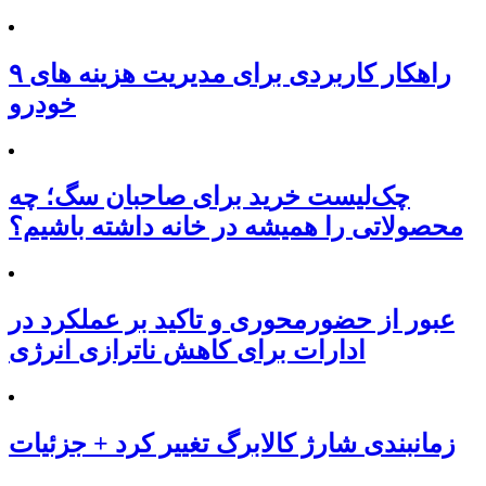
۹ راهکار کاربردی برای مدیریت هزینه های
خودرو
چک‌لیست خرید برای صاحبان سگ؛ چه
محصولاتی را همیشه در خانه داشته باشیم؟
عبور از حضورمحوری و تاکید بر عملکرد در
ادارات برای کاهش ناترازی انرژی
زمانبندی شارژ کالابرگ تغییر کرد + جزئیات