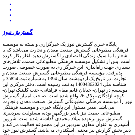
گسترش نیوز
پایگاه خبری گسترش نیوز یک خبرگزاری وابسته به موسسه
فرهنگی مطبوعاتی گسترش صنعت معدن و تجارت می‌باشد که با
شعار با ما سبک زندگی اقتصادی را گسترش دهید، آغاز بکار کرده
است. پس از تشکیل موسسه فرهنگی مطبوعاتی صمت، تلاش‌های
بسیاری جهت راه‌اندازی این خبرگزاری به صورت خصوصی صورت
پذیرفت. مؤسسه فرهنگی مطبوعاتی گسترش صنعت معدن و
تجارت، در تاریخ یک اردیبهشت سال 1394 به شماره ثبت 35854 و
شناسه ملی 14004862024 به ثبت رسیده است. دفتر مرکزی این
موسسه در تهران- خیابان قایم مقام فراهانی- جنب کلینیک تهران-
کوچه آزادگان - پلاک 26 واقع شده است. صاحب امتیاز گسترش
نیوز را موسسه فرهنگی مطبوعاتی گسترش صنعت معدن و تجارت
می‌باشد. مدیر مسئول این پایگاه خبری و موسسه فرهنگی
مطبوعاتی صمت نیز ناصر بزرگمهر بوده، مسئولیت سردبیری
گسترش نیوز برعهده میلاد محمدی گذاشته شده است. شروین
اُشیدری به عنوان معاون سردبیر در این مجموعه فعالیت می‌کند و
دبیر بخش گزارش نیز مجتبی اسکندری می‌باشد. گسترش نیوز خود