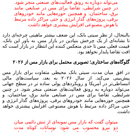
می‌تواند دوباره به رونق فعالیت‌های صنعتی منجر شود.
در چنین شرایطی، تقاضا برای مس در صنایعی مانند
برق، ساختمان، و همچنین حوزه‌هایی مانند خودروهای
برقی، پروژه‌های گذار انرژی و حتی مراکز داده مرتبط
با هوش مصنوعی افزایش بیشتری خواهد داشت
بااینحال، از نظر سیتی بانک، این ضعف بیشتر ماهیتی چرخه‌ای دارد
تا نشانه‌ای از یک چرخش بنیادین در بازار مس. به باور این بانک،
قیمت فعلی مس تا حدی منعکس‌ کننده این انتظار در بازار است که
افت تقاضا پایدار نخواهد بود.
گلوگاه‌های ساختاری؛ تصویری محتمل برای بازار مس از ۲۰۲۶
در افق میان ‌مدت، سیتی بانک محیطی متفاوت برای بازار مس
پیش‌بینی می‌کند. از سال ۲۰۲۶ به بعد، سیاست‌های مالی
انبساطی‌تر در آمریکا و رویکردهای پولی ساده تر در سطح جهانی
می‌تواند دوباره به رونق فعالیت‌های صنعتی منجر شود. در چنین
شرایطی، تقاضا برای مس در صنایعی مانند برق، ساختمان، و
همچنین حوزه‌هایی مانند خودروهای برقی، پروژه‌های گذار انرژی و
حتی مراکز داده مرتبط با هوش مصنوعی افزایش بیشتری خواهد
داشت.
میتوان گفت که بازار مس نمونه‌ای از تنش دائمی میان
دو نیرو محسوب می شود: نوسانات کوتاه ‌مدت