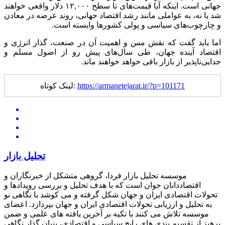
جهانی است. اینکه آیا قیمت‌های تا سطح ۱۲,۰۰۰ دلار واقعی خواهند
شد یا نه، به عواملی مانند رشد اقتصاد جهانی، روند عرضه در معادن
و چارچوب‌های سیاسی و پولی کشورها وابسته است.
اما باید گفت که نقش مس و اهمیت آن در صنعت، گذار انرژی و
اقتصاد آینده جهان، طی سال‌های پیش ‌رو از اصول مسلم و
جدایی‌ناپذیر از بازار باقی خواهد خواهند ماند.
https://armanetejarat.ir/?p=101171
لینک کوتاه:
تحلیل بازار
موسسه تحلیل بازار فردا، گروهی متشکل از خبرنگاران و
اقتصاددانان جوان است که با هدف تحلیل و بررسی رویدادها و
تحولات اقتصادی ایران و جهان شکل گرفته و می کوشد با نگاهی نو
به تحلیل و ارزیابی تحولات اقتصادی ایران و جهان بپردازد. اعضای
موسسه تلاش می کنند با تکیه بر آخرین یافته های علمی و ضمن
پرهیز از تقسیم بندی های رایج سیاسی و اقتصادی، بنیان گذار نگاهی