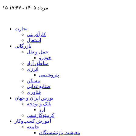
۱۵ مرداد ۱۴۰۵ - ۱۷:۴۷
تجارت
کارآفرینی
اشتغال
بازرگانی
حمل و نقل
خودرو
مناطق آزاد
انرژی
پتروشیمی
مسکن
صنایع غذایی
فناوری
بورس ایران و جهان
بانک و بودجه
ارز
کریپتوکارنسی
آموزش کسب‌وکار
جامعه
معیشت بازنشستگان