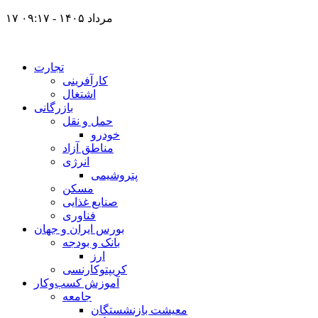
۱۷ مرداد ۱۴۰۵ - ۰۹:۱۷
تجارت
کارآفرینی
اشتغال
بازرگانی
حمل و نقل
خودرو
مناطق آزاد
انرژی
پتروشیمی
مسکن
صنایع غذایی
فناوری
بورس ایران و جهان
بانک و بودجه
ارز
کریپتوکارنسی
آموزش کسب‌وکار
جامعه
معیشت بازنشستگان