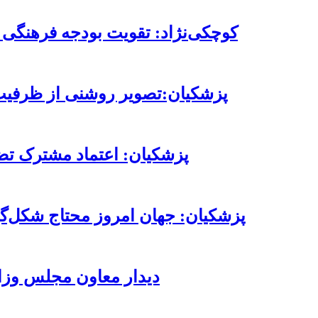
کوچکی‌نژاد: تقویت بودجه فرهنگی 
پزشکیان:تصویر روشنی از ظرفیت‌ه
پزشکیان: اعتماد مشترک تضم
پزشکیان: جهان امروز محتاج شکل‌گ
دیدار معاون مجلس وزا