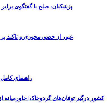
پزشکیان: صلح با گفتگوی برابر 
عبور از حضورمحوری و تاکید بر 
راهنمای کامل 
۱۵۰ کشور درگیر توفان‌های گردوخاک| خاورمیانه