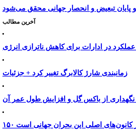
و پایان تبعیض و انحصار جهانی محقق می‌شود
آخرین مطالب
عملکرد در ادارات برای کاهش ناترازی انرژی
زمانبندی شارژ کالابرگ تغییر کرد + جزئیات
نگهداری از باکس گل و افزایش طول عمر آن
 از کانون‌های اصلی این بحران جهانی است