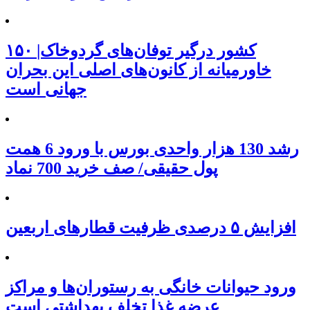
۱۵۰ کشور درگیر توفان‌های گردوخاک|
خاورمیانه از کانون‌های اصلی این بحران
جهانی است
رشد 130 هزار واحدی بورس با ورود 6 همت
پول حقیقی/ صف خرید 700 نماد
افزایش ۵ درصدی ظرفیت قطارهای اربعین
ورود حیوانات خانگی به رستوران‌ها و مراکز
عرضه غذا تخلف بهداشتی است