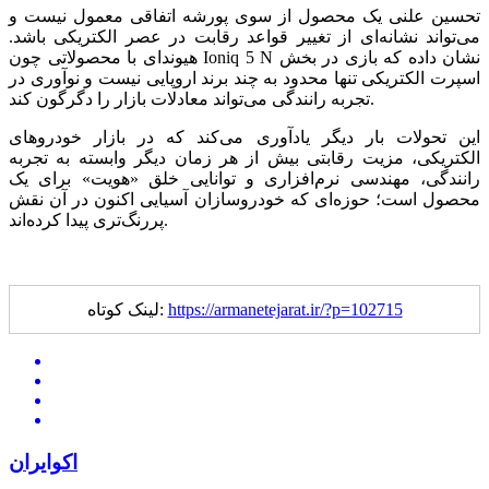
تحسین علنی یک محصول از سوی پورشه اتفاقی معمول نیست و
می‌تواند نشانه‌ای از تغییر قواعد رقابت در عصر الکتریکی باشد.
هیوندای با محصولاتی چون Ioniq 5 N نشان داده که بازی در بخش
اسپرت الکتریکی تنها محدود به چند برند اروپایی نیست و نوآوری در
تجربه رانندگی می‌تواند معادلات بازار را دگرگون کند.
این تحولات بار دیگر یادآوری می‌کند که در بازار خودروهای
الکتریکی، مزیت رقابتی بیش از هر زمان دیگر وابسته به تجربه
رانندگی، مهندسی نرم‌افزاری و توانایی خلق «هویت» برای یک
محصول است؛ حوزه‌ای که خودروسازان آسیایی اکنون در آن نقش
پررنگ‌تری پیدا کرده‌اند.
https://armanetejarat.ir/?p=102715
لینک کوتاه:
اکوایران