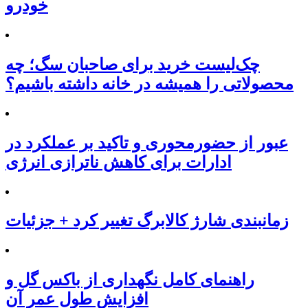
خودرو
چک‌لیست خرید برای صاحبان سگ؛ چه
محصولاتی را همیشه در خانه داشته باشیم؟
عبور از حضورمحوری و تاکید بر عملکرد در
ادارات برای کاهش ناترازی انرژی
زمانبندی شارژ کالابرگ تغییر کرد + جزئیات
راهنمای کامل نگهداری از باکس گل و
افزایش طول عمر آن