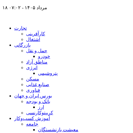
۱۸ مرداد ۱۴۰۵ - ۰۷:۰۲
تجارت
کارآفرینی
اشتغال
بازرگانی
حمل و نقل
خودرو
مناطق آزاد
انرژی
پتروشیمی
مسکن
صنایع غذایی
فناوری
بورس ایران و جهان
بانک و بودجه
ارز
کریپتوکارنسی
آموزش کسب‌وکار
جامعه
معیشت بازنشستگان