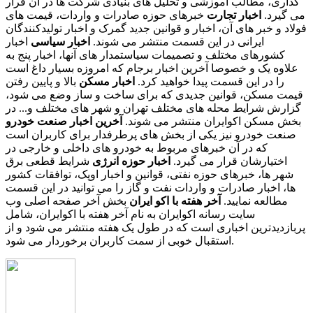
گذاری، مطالب آموزشی و تحلیل های بنیادی شرکت ها در آن قرار
می گیرد.
اخبار تجارت
خبرهای حوزه صادرات و واردات، قیمت های
فولاد و خبر های آن، اخبار و قوانین جدید گمرک و اخبار تولیدکنندگان
ایرانی در این قسمت منتشر می شوند.
اخبار سیاسی
اخبار
کشورهای مختلف و تصمیمات سیاستمدار های آنها، اخبار پنج به
علاوه یک و خصوصا آخرین اخبار برجام که امروزه بسیار داغ است
را در این قسمت پیدا خواهید کرد.
اخبار مسکن
بالا و پایین رفتن
قیمت مسکن، قوانین جدیدی که برای ساخت و ساز وضع می شود،
گزارش شرایط محله های مختلف تهران و شهر های مختلف و... در
بخش مسکن اکوایران منتشر می شوند.
آخرین اخبار صنعت خودرو
صنعت خودرو نیز یکی از بخش های پرطرفدار برای کاربران است
که در آن خبرهای مربوط به خودرو های داخلی و خارجی در
اختیارشان قرار می گیرد.
اخبار حوزه انرژی
شرایط قطعی برق
شهر ها، خبرهای حوزه نفتی، قوانین و اخبار اوپک، توافقات کشور
ها، اخبار صادرات و واردات نفت و گاز را می توانید در این قسمت
مطالعه نمایید.
آخر هفته با اکو ایران
بخش آخر صفحه اصلی وب
سایت رسانه اکوایران به نام آخر هفته با اکوایران، شامل
پربازدیدترین اخباری است که در طول یک هفته منتشر می شود و از
استقبال خوبی از سمت کاربران برخوردار می شود.