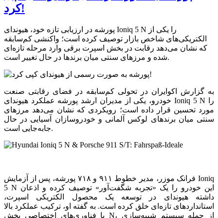
کرد!
پورشه در ارزیابی تازه خود، هیوندای Ioniq 5 N را یکی از
الکتریکی‌های شاخص بازار توصیف کرده است؛ واکنشی کم‌سابقه
که نشان می‌دهد رقابت در بخش اسپرت برقی وارد مرحله تازه‌ای
شده و مرزهای سنتی میان برندها در حال تغییر است.
به گزارش اکوایران در تحولی کم‌سابقه در فضای رقابتی صنعت
خودرو، یکی از مدیران ارشد پورشه عملکرد هیوندای Ioniq 5 N را
مورد تحسین قرار داده است؛ رویکردی که نشان می‌دهد مرزهای
سنتی میان برندهای لوکس آلمانی و خودروسازان آسیایی در حال
جابه‌جایی است.
فرانک موزر، مدیر خطوط ۹۱۱ و ۷۱۸ پورشه، پس از آزمایش Ioniq
5 N این خودرو را یک «تجربه شگفت‌آور» توصیف کرده و اذعان
داشته هیوندای در توسعه یک محصول الکتریکی اسپرت،
استانداردهای تازه‌ای خلق کرده است. به گفته او، ترکیب عملکرد بالا
با فناوری‌های اختصاصی بخش N، از جمله سیستم شبیه‌سازی