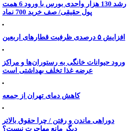
رشد 130 هزار واحدی بورس با ورود 6 همت
پول حقیقی/ صف خرید 700 نماد
افزایش ۵ درصدی ظرفیت قطارهای اربعین
ورود حیوانات خانگی به رستوران‌ها و مراکز
عرضه غذا تخلف بهداشتی است
کاهش دمای تهران از جمعه
دوراهی ماندن و رفتن / چرا حقوق بالاتر
دیگر مانع مهاجرت نیست؟