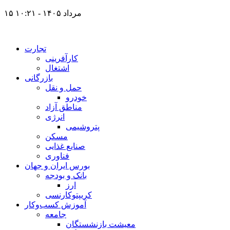
۱۵ مرداد ۱۴۰۵ - ۱۰:۲۱
تجارت
کارآفرینی
اشتغال
بازرگانی
حمل و نقل
خودرو
مناطق آزاد
انرژی
پتروشیمی
مسکن
صنایع غذایی
فناوری
بورس ایران و جهان
بانک و بودجه
ارز
کریپتوکارنسی
آموزش کسب‌وکار
جامعه
معیشت بازنشستگان