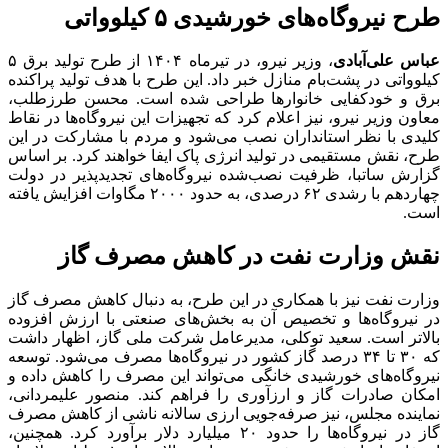
طرح نیروگاه‌های خورشیدی ۵ کیلوواتی
عباس علی‌آبادی
، وزیر نیرو، در تیرماه ۱۴۰۴ از طرح تولید برق ۵
کیلوواتی در پشت‌بام منازل خبر داد. این طرح با هدف تولید پراکنده
برق و خودکفایی خانوارها طراحی شده است. محسن طرزطلب،
معاون وزیر نیرو، نیز اعلام کرد که تجهیزات این نیروگاه‌ها در نقاط
کلیدی با نظر استانداران نصب می‌شود و مردم با مشارکت در این
طرح، نقش مستقیمی در تولید انرژی پاک ایفا خواهند کرد. بر اساس
گزارش ساتبا، ظرفیت نصب‌شده نیروگاه‌های تجدیدپذیر در دولت
چهاردهم با رشدی ۶۲ درصدی، به حدود ۲۰۰۰ مگاوات افزایش یافته
است.
نقش وزارت نفت در کاهش مصرف گاز
وزارت نفت نیز با همکاری در این طرح، به دنبال کاهش مصرف گاز
در نیروگاه‌ها و تخصیص آن به بخش‌های صنعتی با ارزش افزوده
بالاتر است. سعید توکلی، مدیرعامل شرکت ملی گاز، اظهار داشت
که ۳۰ تا ۳۴ درصد گاز کشور در نیروگاه‌ها مصرف می‌شود. توسعه
نیروگاه‌های خورشیدی خانگی می‌تواند این مصرف را کاهش داده و
امکان صادرات گاز و ارزآوری را فراهم کند. منصور علیمردانی،
نماینده مجلس، نیز صرفه‌جویی ارزی سالانه ناشی از کاهش مصرف
گاز در نیروگاه‌ها را حدود ۲۰ میلیارد دلار برآورد کرد. همچنین،