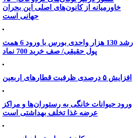
خاورمیانه از کانون‌های اصلی این بحران
جهانی است
رشد 130 هزار واحدی بورس با ورود 6 همت
پول حقیقی/ صف خرید 700 نماد
افزایش ۵ درصدی ظرفیت قطارهای اربعین
ورود حیوانات خانگی به رستوران‌ها و مراکز
عرضه غذا تخلف بهداشتی است