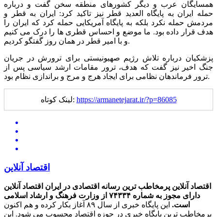
همسایگان عرب و دیگر کشورهای منطقه سخن گفت و درباره
حمله ایران به پایگاه العدید قطر نیز تاکید کرد: ایران به قطر و
مردمش حمله نکرد بلکه به پایگاه آمریکایی حمله کرد که ایران را
هدف قرار داده بود. ما موضع و احساس قطری ها را درک می کنیم
و با امیر قطر در همان روز گفتگو کردیم.
پزشکیان درباره تلاش رژیم صهیونیستی برای ترورش در جریان
جنگ اخیر نیز گفت که هدف، ترور مقامات ارشد سیاسی پس از
ترور فرماندهان نظامی برای ایجاد هرج و مرج و براندازی نظام بود.
https://armanetejarat.ir/?p=86085
لینک کوتاه:
اقتصاد آنلاین
اقتصاد آنلاین پرمخاطب ترین رسانه اقتصادی در ایران
اقتصاد آنلاین
دارای مجوز به شماره ۷۴۳۳۴ از وزارت فرهنگ و ارشاد اسلامی
است.
این پایگاه خبری از سال ۸۹ آغاز بکار کرده و هم اکنون
پرمخاطب ترین پایگاه خبری در حوزه اقتصاد محسوب می شود. این