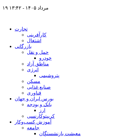
۱۹ مرداد ۱۴۰۵ - ۱۳:۴۲
تجارت
کارآفرینی
اشتغال
بازرگانی
حمل و نقل
خودرو
مناطق آزاد
انرژی
پتروشیمی
مسکن
صنایع غذایی
فناوری
بورس ایران و جهان
بانک و بودجه
ارز
کریپتوکارنسی
آموزش کسب‌وکار
جامعه
معیشت بازنشستگان