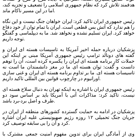
هدفمند تلاش کرد که نظام جمهوری اسلامی را تضعیف و تجزیه کند،
اما در این مسیر ناکام ماند.
رئیس جمهوری ایران تاکید کرد: ایران خواهان جنگ نیست و این نگاه
را هم ندارد که آتش بس قطعی است. ایران با تمام توان از خود دفاع
خواهد کرد. ایران تسلیم نشده و نخواهد شد. ما به دیپلماسی و گفتگو
توجه داریم.
پزشکیان درباره حمله اخیر آمریکا به تاسیسات هسته ای ایران و
گفته های دونالد ترامپ رئیس جمهوری آمریکا مبنی بر اینکه این
حملات کار برنامه هسته ای ایران را یکسره کرده است، آن را توهم
دانست و گفت: توان هسته ای ما در مغز دانشمندان ما است نه
تاسیسات هسته ای. ما بر تداوم برنامه هسته ای ایران و غنی سازی
اورانیوم در چارچوب قوانین بین المللی تاکید داریم.
رئیس جمهوری ایران با اشاره به اینکه تهران به دنبال سلاح هسته ای
نیست، تاکید کرد: مذاکرات آتی با آمریکا باید بر اساس سود دو
طرف و اصل برد-برد باشد.
پزشکیان در ادامه به حمایت گسترده کشورهای منطقه از ایران در
جریان جنگ تحمیلی ۱۲ روزه رژیم صهیونیستی علیه ایران اشاره
کرد و آن را بی سابقه توصیف کرد.
وی از آمادگی ایران برای تدوین مفهوم امنیت جمعی مشترک با