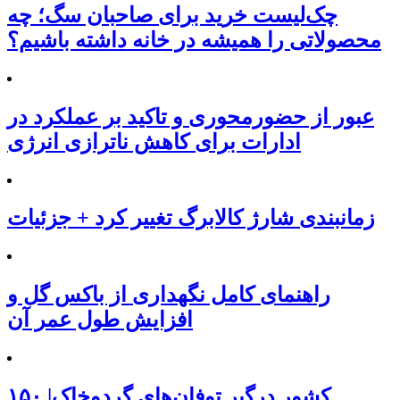
چک‌لیست خرید برای صاحبان سگ؛ چه
محصولاتی را همیشه در خانه داشته باشیم؟
عبور از حضورمحوری و تاکید بر عملکرد در
ادارات برای کاهش ناترازی انرژی
زمانبندی شارژ کالابرگ تغییر کرد + جزئیات
راهنمای کامل نگهداری از باکس گل و
افزایش طول عمر آن
۱۵۰ کشور درگیر توفان‌های گردوخاک|