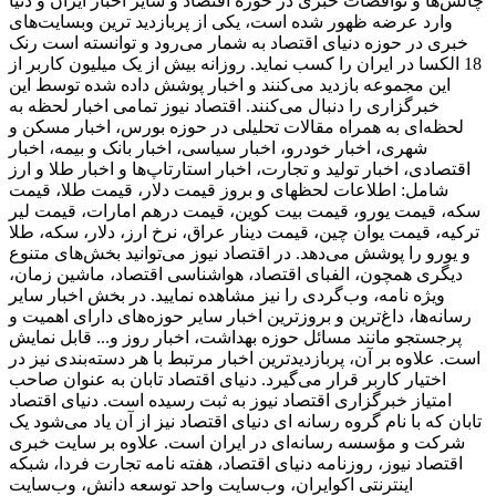
چالش‌ها و نواقصات خبری در حوزه اقتصاد و سایر اخبار ایران و دنیا
وارد عرضه ظهور شده است، یکی از پربازدید ترین وبسایت‌های
خبری در حوزه دنیای اقتصاد به شمار می‌رود و توانسته است رنک
18 الکسا در ایران را کسب نماید. روزانه بیش از یک میلیون کاربر از
این مجموعه بازدید می‌کنند و اخبار پوشش داده شده توسط این
خبرگزاری را دنبال می‌کنند. اقتصاد نیوز تمامی اخبار لحظه به
لحظه‌ای به همراه مقالات تحلیلی در حوزه بورس، اخبار مسکن و
شهری، اخبار خودرو، اخبار سیاسی، اخبار بانک و بیمه، اخبار
اقتصادی، اخبار تولید و تجارت، اخبار استارتاپ‌ها و اخبار طلا و ارز
شامل: اطلاعات لحظهای و بروز قیمت دلار، قیمت طلا، قیمت
سکه، قیمت یورو، قیمت بیت کوین، قیمت درهم امارات، قیمت لیر
ترکیه، قیمت یوان چین، قیمت دینار عراق، نرخ ارز، دلار، سکه، طلا
و یورو را پوشش می‌دهد. در اقتصاد نیوز می‌توانید بخش‌های متنوع
دیگری همچون، الفبای اقتصاد، هواشناسی اقتصاد، ماشین زمان،
ویژه نامه، وب‌گردی را نیز مشاهده نمایید. در بخش اخبار سایر
رسانه‌ها، داغ‌ترین و بروزترین اخبار سایر حوزه‌های دارای اهمیت و
پرجستجو مانند مسائل حوزه بهداشت، اخبار روز و... قابل نمایش
است. علاوه بر آن، پربازدیدترین اخبار مرتبط با هر دسته‌بندی نیز در
اختیار کاربر قرار می‌گیرد. دنیای اقتصاد تابان به عنوان صاحب
امتیاز خبرگزاری اقتصاد نیوز به ثبت رسیده است. دنیای اقتصاد
تابان که با نام گروه رسانه ای دنیای اقتصاد نیز از آن یاد می‌شود یک
شرکت و مؤسسه رسانه‌ای در ایران است. علاوه بر سایت خبری
اقتصاد نیوز، روزنامه دنیای اقتصاد، هفته ‌نامه تجارت فردا، شبکه
اینترنتی اکوایران، وب‌سایت واحد توسعه دانش، وب‌سایت