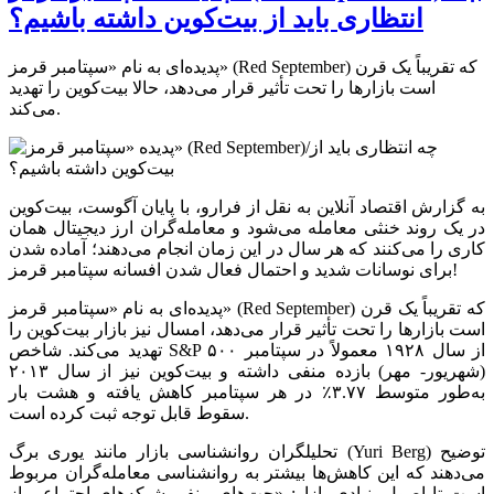
انتظاری باید از بیت‌کوین داشته باشیم؟
پدیده‌ای به نام «سپتامبر قرمز» (Red September) که تقریباً یک قرن
است بازارها را تحت تأثیر قرار می‌دهد، حالا بیت‌کوین را تهدید
می‌کند.
به گزارش اقتصاد آنلاین به نقل از فرارو، با پایان آگوست، بیت‌کوین
در یک روند خنثی معامله می‌شود و معامله‌گران ارز دیجیتال همان
کاری را می‌کنند که هر سال در این زمان انجام می‌دهند؛ آماده شدن
برای نوسانات شدید و احتمال فعال شدن افسانه سپتامبر قرمز!
پدیده‌ای به نام «سپتامبر قرمز» (Red September) که تقریباً یک قرن
است بازار‌ها را تحت تأثیر قرار می‌دهد، امسال نیز بازار بیت‌کوین را
تهدید می‌کند. شاخص S&P ۵۰۰ از سال ۱۹۲۸ معمولاً در سپتامبر
(شهریور- مهر) بازده منفی داشته و بیت‌کوین نیز از سال ۲۰۱۳
به‌طور متوسط ۳.۷۷٪ در هر سپتامبر کاهش یافته و هشت بار
سقوط قابل توجه ثبت کرده است.
تحلیلگران روانشناسی بازار مانند یوری برگ (Yuri Berg) توضیح
می‌دهند که این کاهش‌ها بیشتر به روانشناسی معامله‌گران مربوط
است تا اصول بنیادی بازار: «چت‌های منفی شبکه‌های اجتماعی از