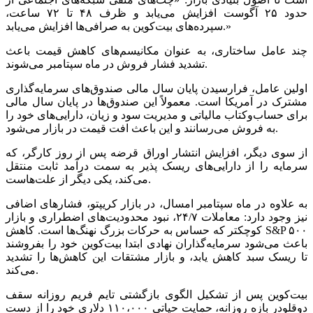
حدود ۲۵ آگوست افزایش می‌یابد و ظرف ۴۸ تا ۷۲ ساعت،
سپرده‌های بیت‌کوین به صرافی‌ها افزایش می‌یابد.»
چند عامل ساختاری، به عنوان مکانیسم‌های کاهش قیمت باعث
تشدید فشار فروش در ماه سپتامبر می‌شوند.
اولین عامل، فرارسیدن پایان سال مالی صندوق‌های سرمایه‌گذاری
مشترک در آمریکا است. معمولاً این صندوق‌ها در پایان سال مالی
برای حساب‌وکتاب مالیاتی و مدیریت سود و زیان، دارایی‌های خود را
به فروش می‌رسانند و این باعث افت قیمت در بازار می‌شود.
از سوی دیگر، افزایش انتشار اوراق قرضه پس از روز کارگر، که
سرمایه را از دارایی‌های ریسک پذیر به سمت درآمد ثابت منتقل
می‌کند، یکی دیگر از علت‌هاست.
به علاوه در ماه سپتامبر امسال، در بازار کریپتو، فشار‌های اضافی
نیز وجود دارد: معاملات ۲۴/۷، نبود محدودیت‌های اضطراری و بازار
کوچکتر که حساس به حرکات بزرگ نهنگ‌ها است. کاهش S&P ۵۰۰
باعث می‌شود سرمایه‌گذاران نهادی ابتدا بیت‌کوین خود را بفروشند
تا ریسک سبد کاهش یابد، و بازار مشتقات این کاهش‌ها را تشدید
می‌کند.
بیت‌کوین پس از تشکیل الگوی بازگشتی تایم فریم روزانه سقف
دوقلودر بازه روزانه، حمایت حیاتی ۱۱۰،۰۰۰ دلاری خود را از دست