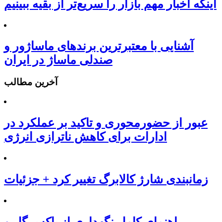
اینکه اخبار مهم بازار را سریع‌تر از بقیه ببینیم
آشنایی با معتبرترین برندهای ماساژور و
صندلی ماساژ در ایران
آخرین مطالب
عبور از حضورمحوری و تاکید بر عملکرد در
ادارات برای کاهش ناترازی انرژی
زمانبندی شارژ کالابرگ تغییر کرد + جزئیات
راهنمای کامل نگهداری از باکس گل و