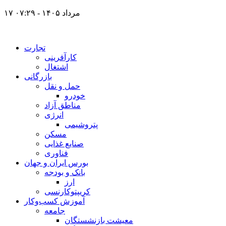
۱۷ مرداد ۱۴۰۵ - ۰۷:۲۹
تجارت
کارآفرینی
اشتغال
بازرگانی
حمل و نقل
خودرو
مناطق آزاد
انرژی
پتروشیمی
مسکن
صنایع غذایی
فناوری
بورس ایران و جهان
بانک و بودجه
ارز
کریپتوکارنسی
آموزش کسب‌وکار
جامعه
معیشت بازنشستگان