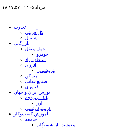
۱۸ مرداد ۱۴۰۵ - ۱۷:۵۷
تجارت
کارآفرینی
اشتغال
بازرگانی
حمل و نقل
خودرو
مناطق آزاد
انرژی
پتروشیمی
مسکن
صنایع غذایی
فناوری
بورس ایران و جهان
بانک و بودجه
ارز
کریپتوکارنسی
آموزش کسب‌وکار
جامعه
معیشت بازنشستگان