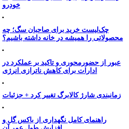
خودرو
چک‌لیست خرید برای صاحبان سگ؛ چه
محصولاتی را همیشه در خانه داشته باشیم؟
عبور از حضورمحوری و تاکید بر عملکرد در
ادارات برای کاهش ناترازی انرژی
زمانبندی شارژ کالابرگ تغییر کرد + جزئیات
راهنمای کامل نگهداری از باکس گل و
افزایش طول عمر آن