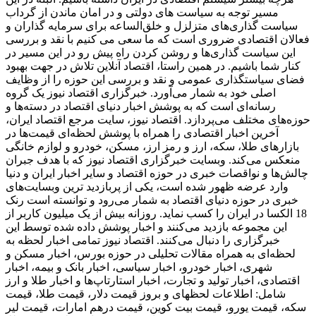
مسیر توجه به سیاست های دولتی و در امان ماندن از گرداب
سیاست گذاری‌های متزلزل و خلق‌الساعه برای سرمایه گذاران و
فعالان اقتصادی ضروری است که ما سعی می کنیم با نقد و بررسی
این سیاست گذاری‌ها و روشن کردن راه پیش رو در این مسیر در
کنار شما باشیم. در همین راستا، اقتصاد آنلاین تلاش در جهت بهبود
فضای سیاستگذاری عمومی و نقد و بررسی این حوزه را از وظایف
اصلی خود به شمار می‌آورد. خبرگزاری اقتصاد نیوز یک گروه
رسانه‌ای است که به پوشش اخبار دنیای اقتصاد در دسته‌ها و
حوزه‌های مختلف می‌پردازد. اقتصاد نیوز، سایت مرجع اقتصاد ایران،
آخرین اخبار اقتصادی را همراه با پوشش لحظه‌ای قیمت‌ها در
بازارهای طلا، سکه، ارز و رمز ارز، مسکن، خودرو و لوازم خانگی
منعکس می‌کند. وبسایت خبرگزاری اقتصاد نیوز که با هدف جبران
چالش‌ها و نواقصات خبری در حوزه اقتصاد و سایر اخبار ایران و دنیا
وارد عرضه ظهور شده است، یکی از پربازدید ترین وبسایت‌های
خبری در حوزه دنیای اقتصاد به شمار می‌رود و توانسته است رنک
18 الکسا در ایران را کسب نماید. روزانه بیش از یک میلیون کاربر از
این مجموعه بازدید می‌کنند و اخبار پوشش داده شده توسط این
خبرگزاری را دنبال می‌کنند. اقتصاد نیوز تمامی اخبار لحظه به
لحظه‌ای به همراه مقالات تحلیلی در حوزه بورس، اخبار مسکن و
شهری، اخبار خودرو، اخبار سیاسی، اخبار بانک و بیمه، اخبار
اقتصادی، اخبار تولید و تجارت، اخبار استارتاپ‌ها و اخبار طلا و ارز
شامل: اطلاعات لحظهای و بروز قیمت دلار، قیمت طلا، قیمت
سکه، قیمت یورو، قیمت بیت کوین، قیمت درهم امارات، قیمت لیر