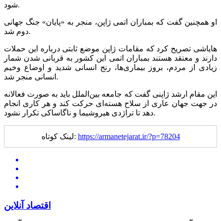
شود.
او همچنین گفت که بمباران اتمی ژاپن، منجر به «پایان» جنگ جهانی
دوم شد.
هایاشی تصریح کرد که مقامات ژاپن موضع ثابتی درباره این حملات
دارند و معتقد هستند بمباران اتمی این کشور به قربانی شدن شمار
زیادی از مردم، بروز بیماری‌ها، رنج انسانی شدید و اوضاع وخیم
انسانی منجر شد.
این مقام ارشد ژاپنی گفت که جامعه بین‌الملل باید به صورت فعالانه
در جهت جهان عاری از سلاح هسته‌ای حرکت کند و هر کاری انجام
دهد تا تراژدی هیروشیما و ناگاساکی تکرار نشود.
https://armanetejarat.ir/?p=78204
لینک کوتاه:
اقتصاد آنلاین