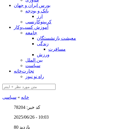
بورس ایران و جهان
بانک و بودجه
ارز
کریپتوکارنسی
آموزش کسب‌وکار
جامعه
معیشت بازنشستگان
زندگی
مسافرت
ورزش
بین الملل
سیاست
تجارت‌خانه
راه نو نیوز
خانه
»
سیاسی
کد خبر: 78204
2025/06/26 - 10:03
80 بازدید