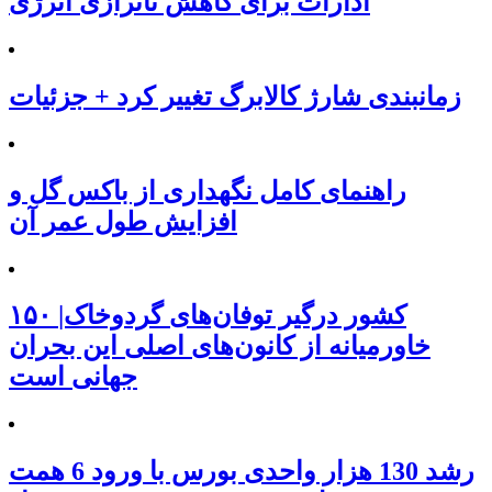
ادارات برای کاهش ناترازی انرژی
زمانبندی شارژ کالابرگ تغییر کرد + جزئیات
راهنمای کامل نگهداری از باکس گل و
افزایش طول عمر آن
۱۵۰ کشور درگیر توفان‌های گردوخاک|
خاورمیانه از کانون‌های اصلی این بحران
جهانی است
رشد 130 هزار واحدی بورس با ورود 6 همت