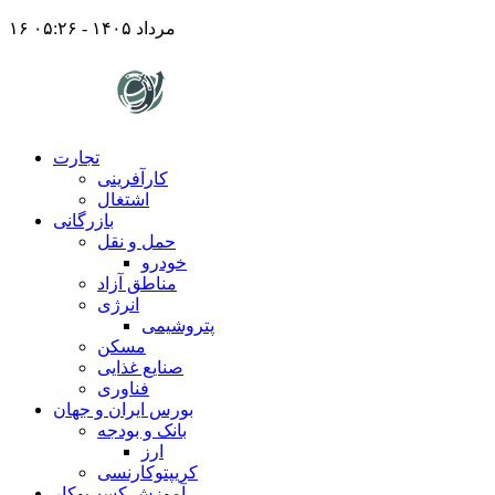
۱۶ مرداد ۱۴۰۵ - ۰۵:۲۶
تجارت
کارآفرینی
اشتغال
بازرگانی
حمل و نقل
خودرو
مناطق آزاد
انرژی
پتروشیمی
مسکن
صنایع غذایی
فناوری
بورس ایران و جهان
بانک و بودجه
ارز
کریپتوکارنسی
آموزش کسب‌وکار