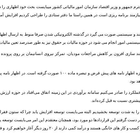
م جمهور و وزیر اقتصاد سازمان امور مالیاتی کشور میبایست بحث خود اظهاری را در 
ازمند برنامه ریزی است در همین راستا ما دفتر ستادی را طراحی کردیم افزایش آم
شمند و سیستمی صورت می گیرد در گذشته الکترونیکی شدن صرفا منوط به ارسال اظهار
 سازی افزون بر کاهش مراجعات مودیان، تمرکز نیروی انسانیمان بر روی پرونده 
سبحانیان گفت: در حوزه اشخاص حقیقی اقدامات قابل توجهی در حوزه اظهار 
 بود.
یشتری نسبت به قبل کرده‌اند.
 دست گرفتم این قراردادها دو مورد بود، همچنان معتقدم این امر می‌بایست توسعه یا
وی بیان کرد: صدور مالیات بر ارزش افزوده برخی مشاغل که عمدتا از کس