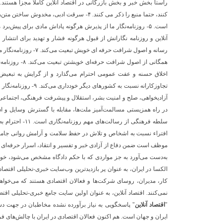
کنند، حتما منبع را ذکر می کنند. ۴- سرقت ادبی
آنلاین و روزنامه نگارانش از قبول هرگونه فشار و تهدید برای انتشا
رسانه و اصول شرافت حرف
همگانی از اصول 
اخلاق حسنه و عفت عمومی احترام می‌گذارد و از گرایش به تبعیض 
تجاوزکارانه نسبت به کش
در راه همزیستی مسالمت‌آمیز ملت‌ها، مقابله با گسترش وسایل و ا
سلطه فرهنگی از ر
موظف است ضمن دفاع از آزادی خبر و تفسیر و انتقاد، اسرار حرفه‌ای 
به‌دست می‌آورد به جز مواردی که با حکم دادگاه مشخص می‌شود، خود
الکسا در ایران، به عنوان پر بازدیدترین وب‌سایت خبری-تحلیلی اقتصا
کار، مدیران، روسای شرکت‌ها و فعالان اقتصادی هستند که می‌خواهند ی
"
اقتصاد آنلاین
" پاسخگویی به نیاز برآورده نشده مخاطبان در جهت د
ایران و جهان است. هم اکنون فعالان اقتصادی در ایران با چالش‌های فر