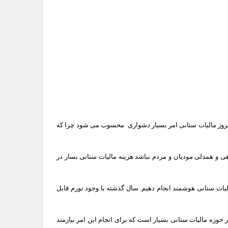
 امروز مالیات ستانی امر بسیار دشواری محسوب می شود چرا که
اهی و همدلی مودیان و مردم نباشد هزینه مالیات ستانی بسار در
یات ستانی هوشمند انجام دهیم. سال گذشته با وجود تورم قابل
حوزه مالیات ستانی بسیار است که برای انجام این امر نیازمند