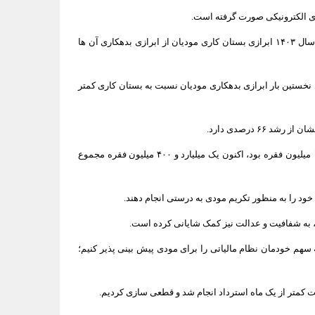
اری الکترونیکی صورت گرفته است.
سبحانیان گفت: از ابتدای ارزش افزوده ماده ۱۸۷ مودیان به ما در حوزه بدهکاری و بستان کاری اعتماد می‌کنند در تمام ادوار سه ماه گذشته بجز زمستان سال ۱۴۰۳ ابرازی بستان کاری مودیان از ابرازی بدهکاری آن ها
ی معتقد بودند که با اجرای سامانه مودیان و قانون فروشگاهی، وصولی سازمان کاهش خواهد یافت؛ اما خوشبختانه در زمستان ۱۴۰۳ برای نخستین بار ابرازی بدهکاری مودیان نسبت به بستان کاری کمتر
رئیس کل سازمان امور مالیاتی کشور خاطر نشان کرد: تعداد صورت‌ حساب الکترونیکی که به صورت ماهانه دریافت می‌کردیم در تیرماه ۱۴۰۲ بالغ بر ۱۱۸ میلیون فقره بود، اکنون یک میلیارد و ۴۰۰ میلیون فقره مجموع
 خود را به منظور تکریم مودی به درستی انجام دهند.
هم خودمان نظام مالیاتی را برای مودی پیش بینی پذیر کنیم؛