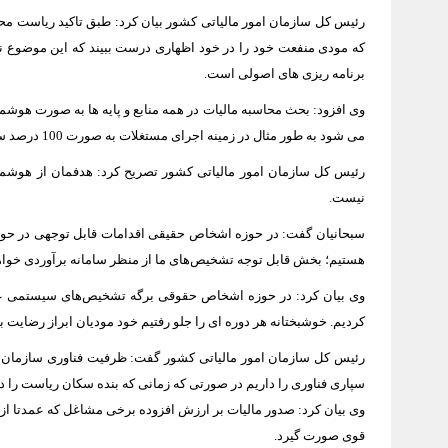
رئیس کل سازمان امور مالیاتی کشور بیان کرد: طبق تاکید ریاست محتر
که مودی منفعت خود را در خود اظهاری درست ببیند که این موضوع نی
برنامه ریزی های اصولی است.
وی افزود: بحث محاسبه مالیات در همه منابع و پایه ها به صورت هو
می شود به طور مثال در زمینه اجرای مستغلات به صورت 100 درصد سیستمی امور انجام می شود در حوزه مالیات بر حقوق نیز به طور صدرصد تعین مالیات توسط سیستم صورت می پذیرد.
رئيس کل سازمان امور مالیاتی کشور تصریح کرد: هدفمان از هوشمند
نیست.
هستیم؛ بخش قابل توجه تشخیص‌های ما از منظر سامانه برآوردی خواهد
کردیم. خوشبختانه هر دوره ای را جلو رفتیم خود مودیان ابراز رضایت ب
سپاری فناوری را داریم در صورتی که زمانی که بنده سکان ریاست را در
قوی صورت گیرد.