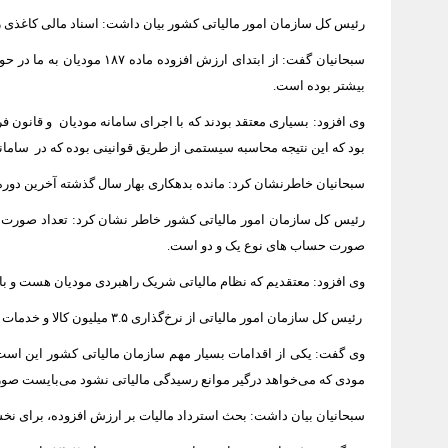
رئیس کل سازمان امور مالیاتی کشور بیان داشت: اسناد مالی کاغذی را
بیشتر بوده است.
بود که این نتیجه محاسبه سیستمی از طریق قوانینی بوده که در سامان
سبحانیان خاطرنشان کرد: مانده بدهکاری بهار سال گذشته آخرین دوره اجرا ارزش افزوده ابرازی مثبت ۹۰ همت بوده امسا
صورت حساب های نوع یک و دو است.
وی افزود: معتقدیم که نظام مالیاتی شریک راهبردی مودیان هست و بارها
رئیس کل سازمان امور مالیاتی از نرخ‌گذاری ۳.۵ میلیون کالا و خدمات خبر داد و افزود: این اقدام در زمینه ارائه صورتحساب الکترونیکی، علاوه بر تسهیل کار، به شفافیت و عدالت نیز کمک شایانی کرده است.
وی گفت: یکی از اقدامات بسیار مهم سازمان مالیاتی کشور این است 
مودی که می‌خواهد درگیر موانع رسیدگی مالیاتی نشود می‌بایست صور
سبحانیان بیان داشت: بحث استرداد مالیات بر ارزش افزوده، برای نخستین بار امسال در کوتاه ترین زمان ممکن ر