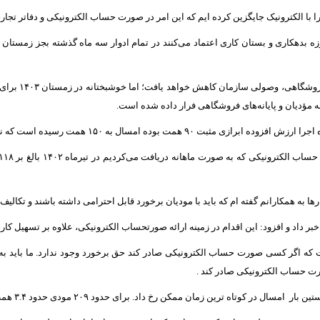
 با الکترونیک جایگزین کرده ایم که این امر در صورت حساب الکترونیکی و دفاتر تج
وی افزود: بسیار
ه مؤدیان و پایانه‌های فروشگاهی فرار داده شده است.
ل به ۱۵۰ همت رسیده است که نشان از رشد ۶۶ درصدی دارد.
 به همکارانم گفته ام که باید با مودیان برخورد قابل احترامی داشته باشند و تکالیف
که اگر کسی صورت حساب الکترونیکی صادر کند حق برخورد وجود ندارد. ما باید به س
ت حساب الکترونیکی صادر کند .
خ داد. برای حدود ۲۰۹ مودی حدود ۳.۴ همت کمتر از یک ماه استرداد انجام شد و قطعی سازی کردیم.