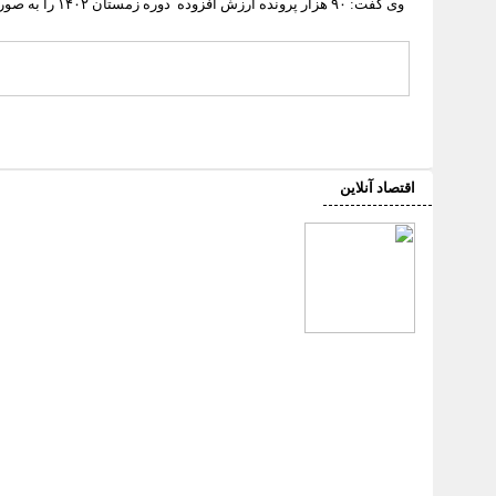
وی گفت: ۹۰ هزار پرونده ارزش افزوده دوره زمستان ۱۴۰۲ را به صورت سیستمی قطعی سازی کردیم و این یکی از مهم ترین اقدامات از منظر مودیان بود.
اقتصاد آنلاین