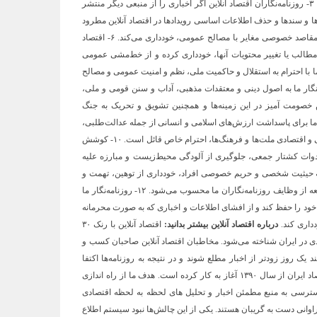
راستا بخش خبر و بخش بازرگانی در اقتصاد آنلاین کاملا مجزا هستند. ۳- روزنامه‌نگاران اقتصاد آنلاین اگر اخباری را از منبعی دیگر منتشر
، مخدوش ساختن متن‌ها و سندها و حذف اطلاعات اساسی رویدادها در اقتصاد آنلاین مطرود
است. ۵- روزنامه‌نگار ما از پذیرش هرگونه پاداش مادی برای پیش‌برد مقاصد خصوصی مغایر با مصالح عمومی، خودداری می‌کند. ۶- اقتصاد
ر مطالب یا تغییر محتویات آنها، خودداری کرده و از خط‌مشی عمومی
ه ای خویش تبعیت می‌کند. ۷- روزنامه‌نگار ما با احترام به استقلال و حاکمیت ملی، نظم و امنیت عمومی و مصالح
شرافت حرفه‌ای خویشتن تبعیت می‌کند. ۸- روزنامه‌نگار ما به اصول دینی و معتقدات مذهبی، آداب و سنن قومی و ملی،
خصومت آمیز در این زمینه‌ها و همچنین تشویق و تحریک به جنگ
ورهای دیگر خودداری می‌کند. ۹- روزنامه‌نگار ما برای پاسداشت ارزش‌های اسلامی و انسانی از جمله عدالت‌طلبی،
آزادیخواهی، صلح و امنیت بشر، استقلال و پیشرفت فرهنگی، اجتماعی و اقتصادی ملت‌ها و فرهنگ‌ها، احترام خاص قائل است. ۱۰- کوشش
دوات کشتار جمعی، جلوگیری از آلودگی محیط‌زیست و مبارزه علیه
سالت‌های مهم روزنامه‌نگاری است. ۱۱- احترام به حیثیت شخصی و حریم خصوصی افراد، خودداری از توهین، تهمت و
افتراء نسبت به اشخاص و تلاش در حفظ سلامت و آرامش روانی جامعه از وظایف روزنامه‌نگاران ما محسوب می‌شود. ۱۲- روزنامه‌نگار ما
خود را حفظ کند و از افشای اطلاعات و اخباری که به صورت محرمانه
داری کند.
درباره اقتصاد آنلاین بیشتر بدانید:
اقتصاد آنلاین با رنک ۳۰
دی در ایران شناخته می‌شود. مخاطبان اقتصاد آنلاین صاحبان کسب و
ک روز زودتر از اخبار مطلع شوند و در نتیجه به روزنامه‌ها اکتفا
نمی‌کنند. اقتصاد آنلاین، به عنوان اولین سایت جامع خبری-تحلیلی اقتصاد ایران از سال ۱۳۹۰ آغاز به کار کرده است. هدف ما از راه اندازی
سترسی به منبع مطمئن اخبار و تحلیل های لحظه به لحظه اقتصادی
اوانی دست به گریبان هستند. یکی از این چالش‌ها نبود سیستم اطلاع