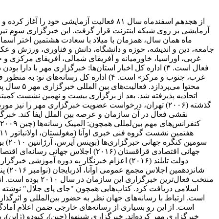
غربی، اوراسیا، خاورمیانه و آفریقای شمالی، آفریقای مرکزی و ج
غرب، جنوب و مرکز» است. ۴) اداره کل رسا
گذشته (۲۰۰۶) تهران، درخواست عضویت خبرگزاری مهر را نی
اسلامی دریافت کرد. کتاب‌هایی همچون "جای پای جلال" نوشته 
است. از این رو بسیاری از رسانه‌های خارجی ضمن اعلام آمادگی 
خبرگزاری مهر کرده‌اند. خبرگزاری شینهوا (چین)، کیودو (ژاپن)، پ