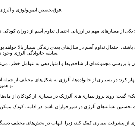
فوق‌تخصص ایمونولوژی و آلرژی، بر نقش تعیین‌کننده سابقه خانوادگی در بروز و تداوم آسم، تأکید کرد.
 یکی از معیارهای مهم در ارزیابی احتمال تداوم آسم از دوران کودکی ت
باشند، احتمال تداوم آسم در سال‌های بعدی زندگی بسیار بالا خواهد ب
سابقه خانوادگی آلرژی وجود نداشته باشد، احتمال محدود ماندن علائم به دوران کودکی بیشتر است.
ا بررسی مجموعه‌ای از شاخص‌ها و امتیازدهی به عوامل خطر، می‌توانند
، اظهار کرد: در بسیاری از خانواده‌ها، آلرژی به شکل‌های مختلف از جم
و همین موضوع نشان‌دهنده نقش عوامل ژنتیکی در بروز این بیماری‌ها است.
خستین نشانه‌های آلرژی در شیرخواران باشد. در ادامه، کودک ممکن 
یری از پیشرفت بیماری کمک کند، زیرا التهاب در بخش‌های مختلف دستگا