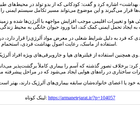
هداشت» اشاره کرد و گفت: کودکانی که از بدو تولد در محیط‌های طبی
هوا و تغییرات اقلیمی موجب افزایش مواجهه با آلرژن‌ها شده و زمینه
ردی که فرد به دلیل شرایط شغلی در معرض مواد آلرژی‌زا قرار دارد، 
استفاده از ماسک، رعایت اصول بهداشت فردی، استحمام پس از پایان کار و بهبود تهویه محیط می‌تواند به کاهش علائم کمک کند.
وی همچنین استفاده از فیلترهای هپا و جاروبرقی‌های ویژه افراد آلرژیک را از دیگر راهکارهای مؤثر در کنترل عوامل حساسیت‌زا عنوان کرد.
کرد: برخلاف تصور گذشته که آسم را بیماری کاملاً برگشت‌پذیر می‌د
https://armanetejarat.ir/?p=104057
لینک کوتاه: