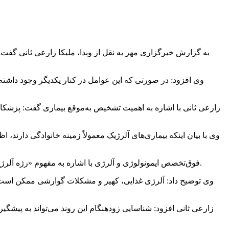
به گزارش خبرگزاری مهر به نقل از وبدا، ملیکا زارعی ثانی گفت‌:
وی افزود: در صورتی که این عوامل در کنار یکدیگر وجود داشته 
زارعی ثانی با اشاره به اهمیت تشخیص به‌موقع بیماری گفت: پزشکان ب
وی با بیان اینکه بیماری‌های آلرژیک معمولاً زمینه خانوادگی دارند
فوق‌تخصص ایمونولوژی و آلرژی با اشاره به مفهوم «رژه آلرژیک» گفت: روند بروز بیماری‌های آلرژیک در بسیاری از کودکان از ماه‌های نخست زندگی آغاز می‌شود و به‌ صورت زنجیره‌ای ادامه پیدا می‌کند.
وی توضیح داد: آلرژی غذایی، کهیر و مشکلات گوارشی ممکن است ن
زارعی ثانی افزود: شناسایی زودهنگام این روند می‌تواند به پیشگ