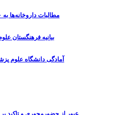
مطالبات داروخانه‌ها به ۵۰ همت رسید؛ تأخیر بیمه‌ها از ۶ ماه عبور کرد
بیانیه فرهنگستان علو
آمادگی دانشگاه علوم پزش
عبور از حضورمحوری و تاکید بر 