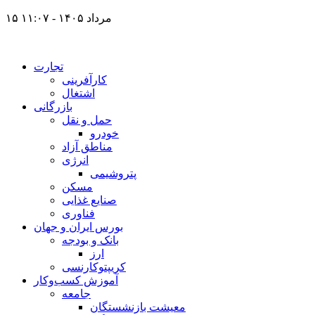
۱۵ مرداد ۱۴۰۵ - ۱۱:۰۷
تجارت
کارآفرینی
اشتغال
بازرگانی
حمل و نقل
خودرو
مناطق آزاد
انرژی
پتروشیمی
مسکن
صنایع غذایی
فناوری
بورس ایران و جهان
بانک و بودجه
ارز
کریپتوکارنسی
آموزش کسب‌وکار
جامعه
معیشت بازنشستگان