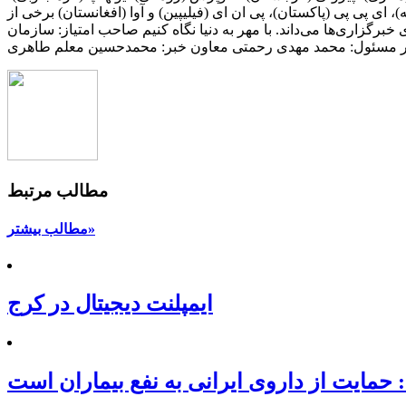
ریه)، ای پی پی (پاکستان)، پی ان ای (فیلیپین) و آوا (افغانستان) برخی از
رگزاری‌ها می‌داند. با مهر به دنیا نگاه کنیم صاحب امتیاز: سازمان
دیر مسئول: محمد مهدی رحمتی معاون خبر: محمدحسین معلم طاهری
مطالب مرتبط
مطالب بیشتر»
ایمپلنت دیجیتال در کرج
 حمایت از داروی ایرانی به نفع بیماران است