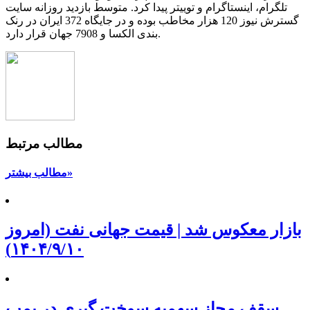
تلگرام، اینستاگرام و توییتر پیدا کرد. متوسط بازدید روزانه سایت
گسترش نیوز 120 هزار مخاطب بوده و در جایگاه 372 ایران در رنک
بندی الکسا و 7908 جهان قرار دارد.
مطالب مرتبط
مطالب بیشتر»
بازار معکوس شد | قیمت جهانی نفت (امروز
۱۴۰۴/۹/۱۰)
سقف مجاز سهمیه سوخت گیری در پمپ