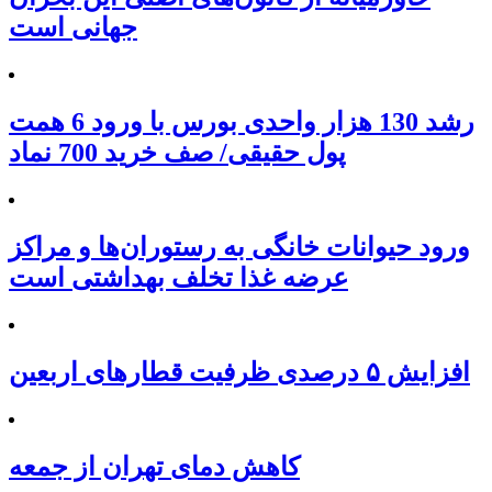
جهانی است
رشد 130 هزار واحدی بورس با ورود 6 همت
پول حقیقی/ صف خرید 700 نماد
ورود حیوانات خانگی به رستوران‌ها و مراکز
عرضه غذا تخلف بهداشتی است
افزایش ۵ درصدی ظرفیت قطارهای اربعین
کاهش دمای تهران از جمعه