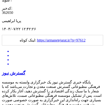
شوید !
کدخبر:
362650
پریا ابراهیمی
۱۴۰۴/۰۷/۲۲ ۱۲:۴۲:۲۶
https://armanetejarat.ir/?p=97612
لینک کوتاه:
گسترش نیوز
پایگاه خبری گسترش نیوز یک خبرگزاری وابسته به موسسه
فرهنگی مطبوعاتی گسترش صنعت معدن و تجارت می‌باشد که با
شعار با ما سبک زندگی اقتصادی را گسترش دهید، آغاز بکار کرده
است. پس از تشکیل موسسه فرهنگی مطبوعاتی صمت، تلاش‌های
بسیاری جهت راه‌اندازی این خبرگزاری به صورت خصوصی صورت
پذیرفت. مؤسسه فرهنگی مطبوعاتی گسترش صنعت معدن و