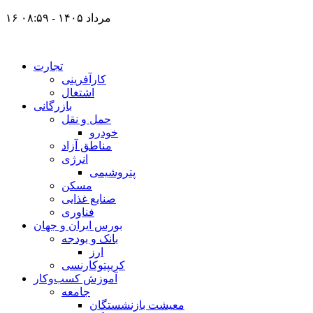
۱۶ مرداد ۱۴۰۵ - ۰۸:۵۹
تجارت
کارآفرینی
اشتغال
بازرگانی
حمل و نقل
خودرو
مناطق آزاد
انرژی
پتروشیمی
مسکن
صنایع غذایی
فناوری
بورس ایران و جهان
بانک و بودجه
ارز
کریپتوکارنسی
آموزش کسب‌وکار
جامعه
معیشت بازنشستگان