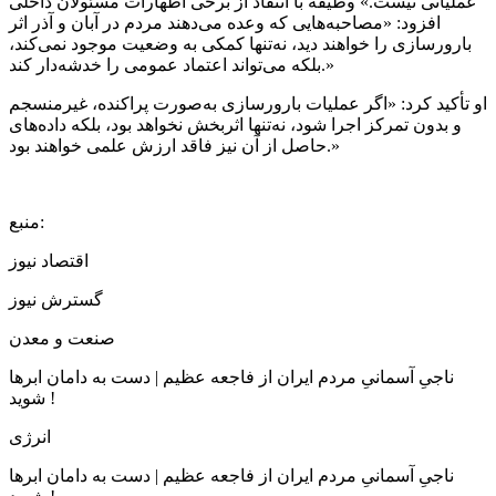
عملیاتی نیست.» وظیفه با انتقاد از برخی اظهارات مسئولان داخلی
افزود: «مصاحبه‌هایی که وعده می‌دهند مردم در آبان و آذر اثر
بارورسازی را خواهند دید، نه‌تنها کمکی به وضعیت موجود نمی‌کند،
بلکه می‌تواند اعتماد عمومی را خدشه‌دار کند.»
او تأکید کرد: «اگر عملیات بارورسازی به‌صورت پراکنده، غیرمنسجم
و بدون تمرکز اجرا شود، نه‌تنها اثربخش نخواهد بود، بلکه داده‌های
حاصل از آن نیز فاقد ارزش علمی خواهند بود.»
منبع:
اقتصاد نیوز
گسترش نیوز
صنعت و معدن
ناجیِ آسمانیِ مردم ایران از فاجعه عظیم | دست به دامان ابرها
شوید !
انرژی
ناجیِ آسمانیِ مردم ایران از فاجعه عظیم | دست به دامان ابرها