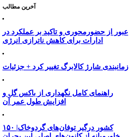
آخرین مطالب
عبور از حضورمحوری و تاکید بر عملکرد در
ادارات برای کاهش ناترازی انرژی
زمانبندی شارژ کالابرگ تغییر کرد + جزئیات
راهنمای کامل نگهداری از باکس گل و
افزایش طول عمر آن
۱۵۰ کشور درگیر توفان‌های گردوخاک|
خاورمیانه از کانون‌های اصلی این بحران