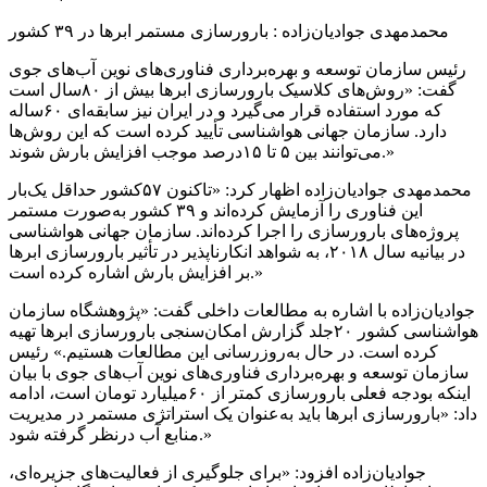
محمدمهدی جوادیان‌زاده : بارورسازی مستمر ابرها در ۳۹ کشور
رئیس سازمان توسعه و بهره‌برداری فناوری‌های نوین آب‌های جوی
گفت: «روش‌های کلاسیک بارورسازی ابرها بیش از ۸۰سال است
که مورد استفاده قرار می‌گیرد و در ایران نیز سابقه‌ای ۶۰ساله
دارد. سازمان جهانی هواشناسی تأیید کرده است که این روش‌ها
می‌توانند بین ۵ تا ۱۵درصد موجب افزایش بارش شوند.»
محمدمهدی جوادیان‌زاده اظهار کرد: «تاکنون ۵۷کشور حداقل یک‌بار
این فناوری را آزمایش کرده‌اند و ۳۹ کشور به‌صورت مستمر
پروژه‌های بارورسازی را اجرا کرده‌اند. سازمان جهانی هواشناسی
در بیانیه سال ۲۰۱۸، به شواهد انکارناپذیر در تأثیر بارورسازی ابرها
بر افزایش بارش اشاره کرده است.»‌
جوادیان‌زاده با اشاره به مطالعات داخلی گفت: «پژوهشگاه سازمان
هواشناسی کشور ۲۰جلد گزارش امکان‌سنجی بارورسازی ابرها تهیه
کرده است. در حال به‌روزرسانی این مطالعات هستیم.» رئیس
سازمان توسعه و بهره‌برداری فناوری‌های نوین آب‌های جوی با بیان
اینکه بودجه فعلی بارورسازی کمتر از ۶۰میلیارد تومان است، ادامه
داد: «بارورسازی ابرها باید به‌عنوان یک استراتژی مستمر در مدیریت
منابع آب درنظر گرفته شود.»
جوادیان‌زاده افزود: «برای جلوگیری از فعالیت‌های جزیره‌ای،