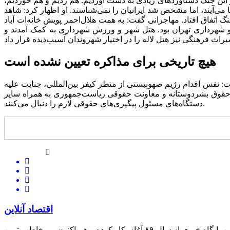
ن جنگ دستاورد‌های زیادی به دست آوردیم. هم زدیم و هم خوردیم،
 می‌آیند، اما مشخص شد ایرانیان را نمی‌شناسند. او اظهار کرد: شاهد
تفاق افتاد. مهاجرانی گفت: به همت هلال‌احمر پویش خانه‌ات آباد
 شهرداری تهران بود. هتل شهر و ورزش شهرداری به کمک آمدند و
هیچ تاریخی برای مذاکره تعیین نشده است
: نفس اقدام رژیم صهونیستی از منظر کیفر بین‌المللی، جنایت علیه
ته ملی حقوق بشردوستانه و معاونت حقوقی ریاست‌جمهوری به همراه سایر
دستگاه‌های مسئول پیگیری‌های حقوقی لازم را دنبال می‌کنند.
اقتصاد آنلاین
این پایگاه خبری از سال ۸۹ آغاز بکار کرده و هم اکنون پرمخاطب ترین