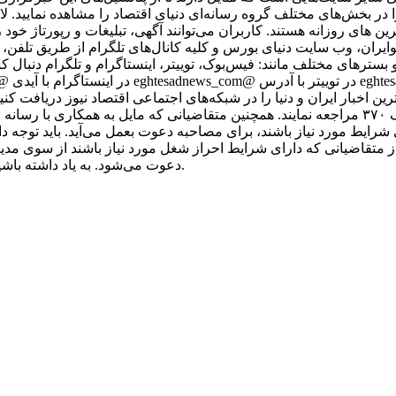
 در بخش‌های مختلف گروه رسانه‌ای دنیای اقتصاد را مشاهده نمایید. ل
رین های روزانه هستند. کاربران می‌توانند آگهی، تبلیغات و رپورتاژ خود 
کوایران، وب سایت دنیای بورس و کلیه کانال‌های تلگرام از طریق تلفن،
ر شبکه‌ها و بسترهای مختلف مانند: فیس‌بوک، توییتر، اینستاگرام و تلگرام دنبال ک
رین اخبار ایران و دنیا را در شبکه‌های اجتماعی اقتصاد نیوز دریافت کنی
آدرس تهران، خیابان مطهری، بین میرزای شیرازی و سنایی، پلاک ۳۷۰ مراجعه نمایند. همچنین متقاضیا
ز متقاضیانی که دارای شرایط احراز شغل مورد نیاز باشند از سوی مدی
دعوت می‌شود. به یاد داشته باشید که اقتصاد نیوز با متقاضیان از طریق پیامک یا ایمیل تماس نمی‌گیرد.