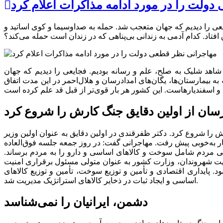
ولت را در مورد ادامه مذاکرات اعلام کرد
روزه شاهد شلیک به صلح، علم و رسانه بودیم. فجایعی را دیدیم که جهان متعجب شد. حمله به صداوسیما و کوی اساتید و
 افتاد. کدام آدمی به زندانی بی‌پناهی که در زندان است‌ حمله می‌کند؟
د آنلاین به نقل از شرق، فاطمه مهاجرانی با نگاهی بر آنچه در جنگ تحمیلی اخیر بر ایران گذشت گفت: در جنگ ۱۲‌روزه شاهد شلیک به صلح، علم و رسانه بودیم. فجایعی را دیدیم که جهان
ه بیمارستان‌ها، یگان‌های امدادرسان و هلال‌احمر در این مدت اتفاق
رسان از اولین دقایق جنگ کارش را شروع کرد
ا شروع کرد. دکتر ظفرقندی در اولین دقایق به عنوان اولین وزیر
ار به‌خوبی پیش رفت. مهاجرانی گفت: در روز جمعه جلسه فوق‌العاده
ی مردم شامل سوخت و کالا‌های اساسی و دارو را به مردم برساند.
منیت شهروندان، وزارت کشور به عنوان متولی مسئول برقراری امنیت
. پایداری اقتصادی و تأمین و توزیع سوخت، تأمین و توزیع کالا‌های
اساسی و ایجاد ثبات در ذخایر کالا‌های استراتژیک مدیریت شد.
دشمن، ایرانیان را نمی‌شناسد