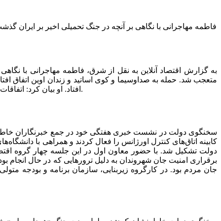
متعجب شد. حمله به صداوسیما و کوی اساتید و زندان اوین اتفاق افتاد
افتاد. او بیان کرد: اتفاقات سختی را پشت سر گذاشتیم، اما ایران پر از حسین و علی و سیاوش‌ها و اسفندیارهاست. این کشور هر بار قوی‌تر از قبل قد علم کرده است.
سخنگوی دولت در نشست خبری هفتگی خود در جمع خبرنگاران خاطرنشان
کابینه اتاق‌های کنترل اورژانس را فعال کردند و همراهی با دانشگا
دولت تشکیل شد. با حضور معاون اول در این جلسه چهار گروه اقتصا
برقراری امنیت جان شهروندان به دلیل ترور‌هایی که در حال انجام 
جان مردم بود. در کارگروه زیربنایی، سازمان برنامه و بودجه متولی 