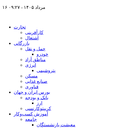
۱۶ مرداد ۱۴۰۵ - ۰۹:۲۷
تجارت
کارآفرینی
اشتغال
بازرگانی
حمل و نقل
خودرو
مناطق آزاد
انرژی
پتروشیمی
مسکن
صنایع غذایی
فناوری
بورس ایران و جهان
بانک و بودجه
ارز
کریپتوکارنسی
آموزش کسب‌وکار
جامعه
معیشت بازنشستگان