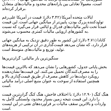
است، معمولاً تعادلی بین یارانه‌های محدود و مالیات‌های متعادل
برقرار کرده‌اند.
ایالات متحده آمریکا (۳.۴۲ دلار): قیمت در آمریکا علی‌رغم
تولیدکننده بزرگ بودن، پایین‌تر از میانگین جهانی است. این قیمت
عمدتاً تحت تأثیر مالیات‌های فدرال و ایالتی قرار می‌گیرد که نسبت
به کشورهای اروپایی مالیات کمتری محسوب می‌شوند.
کانادا (۴.۷۱ دلار): این کشور به طور دقیق نزدیک به میانگین جهانی
قرار دارد، که نشان می‌دهد قیمت‌گذاری در آن ترکیبی از هزینه‌های
تولید، توزیع و مالیات‌های متوسط است.
سنگین‌ترین بار مالیاتی: گران‌ترین‌ها
بخش پایانی جدول، کشورهایی را نشان می‌دهد که بالاترین قیمت‌ها
را به مصرف‌کنندگان تحمیل می‌کنند. این قیمت‌ها نشان‌دهنده
رویکرد دولت‌ها در کاهش مصرف از طریق قیمت‌گذاری بالا و
همچنین استفاده از سوخت به عنوان منبع اصلی درآمد مالیاتی
است.
هنگ کنگ (۱۲.۹۰ دلار): با اختلاف فاحش، هنگ کنگ گران‌ترین قیمت
را دارد. این قیمت نتیجه زمین بسیار محدود، وابستگی کامل به
واردات و بالاترین سقف مالیات بر فرآورده‌های نفتی در این لیست
است.