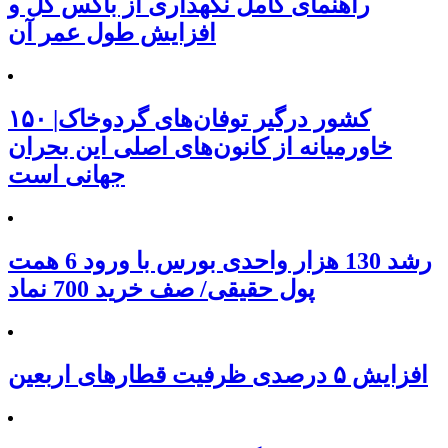
راهنمای کامل نگهداری از باکس گل و
افزایش طول عمر آن
۱۵۰ کشور درگیر توفان‌های گردوخاک|
خاورمیانه از کانون‌های اصلی این بحران
جهانی است
رشد 130 هزار واحدی بورس با ورود 6 همت
پول حقیقی/ صف خرید 700 نماد
افزایش ۵ درصدی ظرفیت قطارهای اربعین