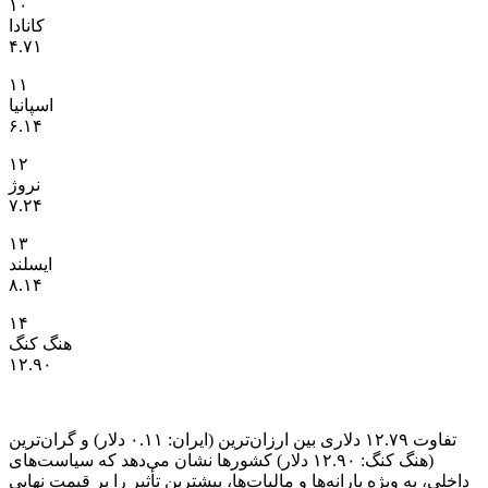
۱۰
کانادا
۴.۷۱
۱۱
اسپانیا
۶.۱۴
۱۲
نروژ
۷.۲۴
۱۳
ایسلند
۸.۱۴
۱۴
هنگ کنگ
۱۲.۹۰
تفاوت ۱۲.۷۹ دلاری بین ارزان‌ترین (ایران: ۰.۱۱ دلار) و گران‌ترین
(هنگ کنگ: ۱۲.۹۰ دلار) کشورها نشان می‌دهد که سیاست‌های
داخلی، به ویژه یارانه‌ها و مالیات‌ها، بیشترین تأثیر را بر قیمت نهایی