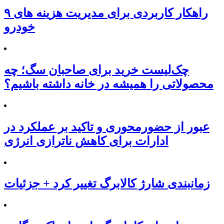
۹ راهکار کاربردی برای مدیریت هزینه های
خودرو
چک‌لیست خرید برای صاحبان سگ؛ چه
محصولاتی را همیشه در خانه داشته باشیم؟
عبور از حضورمحوری و تاکید بر عملکرد در
ادارات برای کاهش ناترازی انرژی
زمانبندی شارژ کالابرگ تغییر کرد + جزئیات