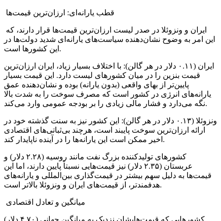
قطب یارانه‌ای: ارزان‌ترین قیمت‌ها
ایران و ونزوئلا در صدر لیست ارزان‌ترین قیمت‌ها قرار دارند، که
این امر به وضوح نشان‌دهنده سیاست‌های یارانه‌ای شدید دولت‌ها در
این کشورها است.
ایران (۰.۱۱ دلار در هر گالن): با اختلاف بسیار زیاد، ایران ارزان‌ترین
قیمت بنزین را در میان کشورهای لیست دارد. این قیمت بسیار
پایین‌تر از بهای واقعی (بدون یارانه) بوده و نشان‌دهنده عمق
یارانه‌های انرژی در کشور است که مصرف سوخت را به شدت بالا
نگه می‌دارد و فشار مالی زیادی را بر بودجه عمومی وارد می‌کند.
ونزوئلا (۰.۱۳ دلار در هر گالن): این کشور نیز به سنت گذشته خود در
ارائه ارزان‌ترین سوخت پایبند است، هرچند بی‌ثباتی‌های اقتصادی
اخیر ممکن است این یارانه‌ها را در آینده ناپایدار کند.
کشورهای تولیدکننده بزرگ نفت مانند روسیه (۲.۲۸ دلار) و
عربستان (۲.۳۵ دلار) نیز قیمت‌هایی نسبتاً پایین دارند، اما این
قیمت‌ها به دلیل سهم بیشتر در قیمت‌گذاری بین‌المللی و یارانه‌های
هدفمندتر، از قیمت‌های ایران و ونزوئلا بالاتر است.
میانگین و تعادل اقتصادی
کشورهایی که قیمت‌هایشان نزدیک به میانگین جهانی (۴.۷۰ دلار)