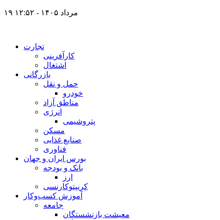
۱۹ مرداد ۱۴۰۵ - ۱۲:۵۲
تجارت
کارآفرینی
اشتغال
بازرگانی
حمل و نقل
خودرو
مناطق آزاد
انرژی
پتروشیمی
مسکن
صنایع غذایی
فناوری
بورس ایران و جهان
بانک و بودجه
ارز
کریپتوکارنسی
آموزش کسب‌وکار
جامعه
معیشت بازنشستگان