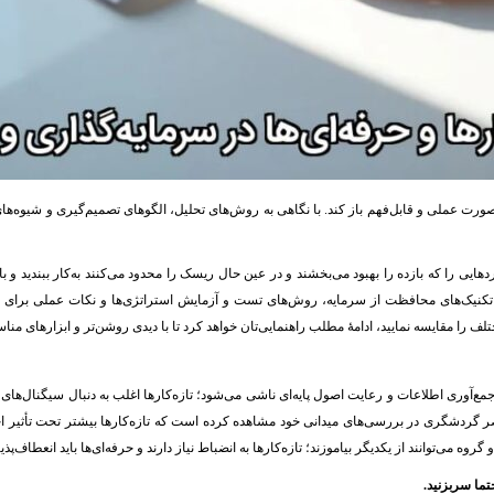
یج به‌صورت عملی و قابل‌فهم باز کند. با نگاهی به روش‌های تحلیل، الگوهای تصمیم‌گیری و شی
ایی را که بازده را بهبود می‌بخشند و در عین حال ریسک را محدود می‌کنند به‌کار ببندید و با 
مل تکنیک‌های محافظت از سرمایه، روش‌های تست و آزمایش استراتژی‌ها و نکات عملی برای 
 را مقایسه نمایید، ادامهٔ مطلب راهنمایی‌تان خواهد کرد تا با دیدی روشن‌تر و ابزارهای مناسب
وهٔ جمع‌آوری اطلاعات و رعایت اصول پایه‌ای ناشی می‌شود؛ تازه‌کارها اغلب به دنبال سیگنال‌
گردشگری در بررسی‌های میدانی خود مشاهده کرده است که تازه‌کارها بیشتر تحت تأثیر اخبار
وه می‌توانند از یکدیگر بیاموزند؛ تازه‌کارها به انضباط نیاز دارند و حرفه‌ای‌ها باید انعطاف‌پ
ما سربزنید
.