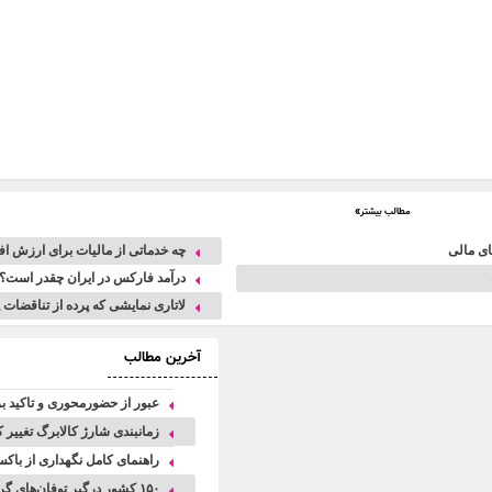
مطالب بیشتر»
های مالی
چه خدماتی از مالیات برای ارزش ا
درآمد فارکس در ایران چقدر است؟ 
لاتاری نمایشی که پرده از تناقضات 
آخرین مطالب
عبور از حضورمحوری و تاکید بر
زمانبندی شارژ کالابرگ تغییر 
راهنمای کامل نگهداری از با
۱۵۰ کشور درگیر توفان‌های گردوخاک| خاورمیانه از کانون‌های اصلی این بحران جهانی است