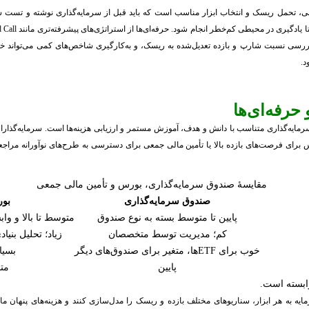
ی، تحمل ریسک و انتخاب ابزار مناسب است که باید قبل از سرمایه‌گذاری نوشته و تست ش
رند تا بازده را بهینه کنند. انجام تست عقبگردی (backtesting)، بررسی نسبت شارپ و بازده تعدیل‌شده به ریسک، و به‌کار
د.
حرفه‌ای‌ها
ایه‌گذاری متناسب با دانش و هدف، آموزش مستمر و ارزیابی هزینه‌ها است. سرمایه‌گذاران تاز
س برای فرصت‌های بازده بالا یا تأمین مالی جمعی برای دسترسی به طرح‌های نوآورانه مراجعه
مقایسهٔ صندوق سرمایه‌گذاری، بورس و تأمین مالی جمعی
صندوق سرمایه‌گذاری
بو
پایین تا متوسط بسته به نوع صندوق
متوسط تا بالا و واب
کم؛ مدیریت توسط متخصصان
زیاد؛ تحلیل بنیاد
خوب برای ETFها، متغیر برای صندوق‌های دیگر
بسیار
پایین
متن
ابسته است.
به هر ابزار، سناریوهای مختلف بازده و ریسک را مدل‌سازی کنند و هزینه‌های پنهان مانند 