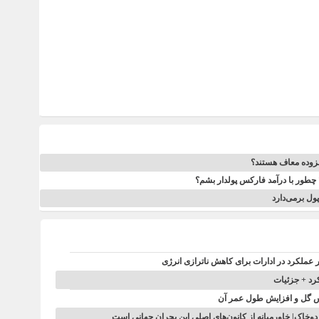
فزوده معاف هستند؟
چطور با درآمد فارکس پولدار بشم؟
پول برمی‌دارد
 عملکرد در ادارات برای کاهش ناترازی انرژی
کرد + جزئیات
کس گل و افزایش طول عمر آن