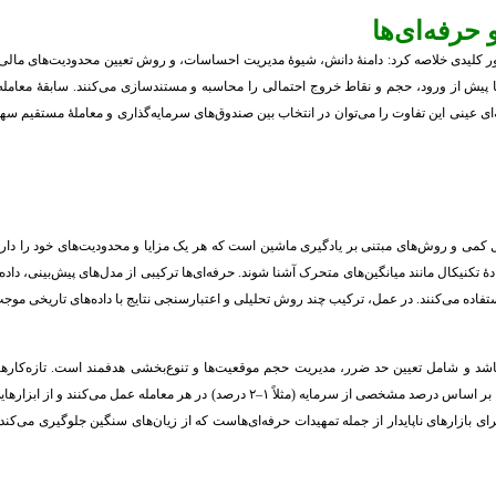
 حرفه‌ای‌ها
ر کلیدی خلاصه کرد: دامنهٔ دانش، شیوهٔ مدیریت احساسات، و روش تعیین محدودیت‌های مالی. تاز
پیش از ورود، حجم و نقاط خروج احتمالی را محاسبه و مستندسازی می‌کنند. سابقهٔ معامله و
‌ای عینی این تفاوت را می‌توان در انتخاب بین صندوق‌های سرمایه‌گذاری و معاملهٔ مستقیم سهام
 کمی و روش‌های مبتنی بر یادگیری ماشین است که هر یک مزایا و محدودیت‌های خود را دارند.
ٔ تکنیکال مانند میانگین‌های متحرک آشنا شوند. حرفه‌ای‌ها ترکیبی از مدل‌های پیش‌بینی، داده‌
 باشد و شامل تعیین حد ضرر، مدیریت حجم موقعیت‌ها و تنوع‌بخشی هدفمند است. تازه‌کارها 
نامناسب از اهرم، حساب خود را در معرض تهدید قرار دهند؛ حرفه‌ای‌ها بر اساس درصد مشخصی
 بازارهای ناپایدار از جمله تمهیدات حرفه‌ای‌هاست که از زیان‌های سنگین جلوگیری می‌کند