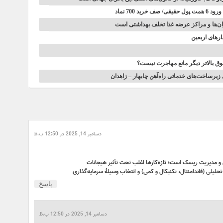
ان‌ها و مراکز عرضه غذا تخلف بهداشتی است
وق بالاتر دیگر مانع مهاجرت نیست؟
دسامبر 14, 2025 در 12:50 ب.ظ
ی و مدیریت ریسک است؛ تازه‌کارها اغلب تحت تأثیر هیجانات
یلی (فاندامنتال، تکنیکال و کمی) و انتخاب وسیلهٔ سرمایه‌گذاری
پاسخ
دسامبر 14, 2025 در 12:50 ب.ظ