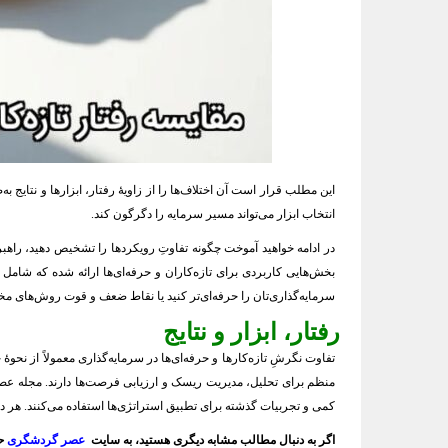
این مطلب قرار است آن اختلاف‌ها را از زاویهٔ رفتار، ابزارها و نتا
انتخاب ابزار می‌تواند مسیر سرمایه را دگرگون کند.
در ادامه خواهید آموخت چگونه تفاوتِ رویکردها را تشخیص دهید، راهبرده
بخش‌هایی کاربردی برای تازه‌کاران و حرفه‌ای‌ها ارائه شده که شا
سرمایه‌گذاری‌تان را حرفه‌ای‌تر کنید یا نقاط ضعف و قوت روش‌های مختلف
رفتار، ابزار و نتایج
تفاوت نگرشِ تازه‌کارها و حرفه‌ای‌ها در سرمایه‌گذاری معمولاً از نح
منظم برای تحلیل، مدیریت ریسک و ارزیابی فرصت‌ها دارند. مجله عصر 
کمی و تجربیات گذشته برای تطبیق استراتژی‌ها استفاده می‌کنند. هر دو گر
اگر به دنبال مطالب مشابه دیگری هستید، به سایت
عصر گردشگری
حت