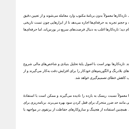
ه‌کارها معمولاً بدون برنامهٔ مکتوب وارد معامله می‌شوند و از تعیین دقیق
 حجم تجربه به حرفه‌ای‌ها اجازه می‌دهد تا از ابزارهایی چون تست تاریخی
 دید؛ تازه‌کارها اغلب به دنبال فرصت‌های سریع در بورس‌اند، اما حرفه‌ای‌ها
 تازه‌کارها بهتر است با اصول پایهٔ تحلیل بنیادی و شاخص‌های مالی شروع
های بلادرنگ و الگوریتم‌های خودکار را برای افزایش دقت به‌کار می‌گیرند و از
معمولاً نسبت ریسک به بازده را نادیده می‌گیرند و ممکن است با استفادهٔ
 از سرمایه (مثلاً ۱–۲ درصد) در هر معامله عمل می‌کنند و از ابزارهایی مانند حد ضرر متحرک برای قفل کردن سود بهره می‌برند. برنامه‌ریزی برای
. همچنین استفاده از هجینگ و سازوکارهای حفاظت از پرتفوی در مواجهه با