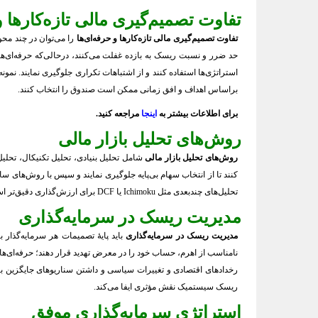
تفاوت تصمیم‌گیری مالی تازه‌کارها و
تفاوت تصمیم‌گیری مالی تازه‌کارها و حرفه‌ای‌ها
را می‌توان در چند محو
حد ضرر و نسبت ریسک به بازده غفلت می‌کنند، درحالی‌که حرفه‌ای‌ها 
استراتژی‌ها استفاده کنند و از اشتباهات تکراری جلوگیری نمایند. نمونه
براساس اهداف و افق زمانی ممکن است صندوق را انتخاب کنند.
برای
اطلاعات بیشتر
به
اینجا
مراجعه کنید.
روش‌های تحلیل بازار مالی
روش‌های تحلیل بازار مالی
شامل تحلیل بنیادی، تحلیل تکنیکال، تحلیل
کنند تا از انتخاب سهام بی‌پایه جلوگیری نمایند و سپس با روش‌های ساده
تحلیل‌های چندبعدی مثل Ichimoku یا DCF برای ارزش‌گذاری دقیق‌تر استفاده می‌کنند. در عمل، ترکیب چند روش تحلیلی و اعتبارسنجی نتایج با داده‌های تاریخی موجب کاهش خطای تصمیم‌گیری خواهد شد.
مدیریت ریسک در سرمایه‌گذاری
مدیریت ریسک در سرمایه‌گذاری
باید پایهٔ تصمیمات هر سرمایه‌گذار
رخدادهای اقتصادی و تغییرات سیاسی و داشتن سناریوهای جایگزین برای
ریسک سیستمیک نقش مؤثری ایفا می‌کند.
استراتژی سرمایه‌گذاری موفق