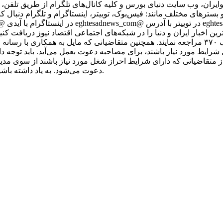
کوایران، وب سایت دنیای بورس و کلیه کانال‌های تلگرام از طریق تلفن،
ر شبکه‌ها و بسترهای مختلف مانند: فیس‌بوک، توییتر، اینستاگرام و تلگرام دنبال ک
رین اخبار ایران و دنیا را در شبکه‌های اجتماعی اقتصاد نیوز دریافت کنی
آدرس تهران، خیابان مطهری، بین میرزای شیرازی و سنایی، پلاک ۳۷۰ مراجعه نمایند. همچنین متقاضیا
ز متقاضیانی که دارای شرایط احراز شغل مورد نیاز باشند از سوی مدی
دعوت می‌شود. به یاد داشته باشید که اقتصاد نیوز با متقاضیان از طریق پیامک یا ایمیل تماس نمی‌گیرد.