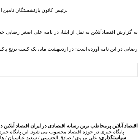
رئیس کانون بازنشستگان تامین اجتماعی خراسان رضوی در نامه‌ای خطاب به مدیرعامل تامین اجتماعی، خواستار پرداخت هرچه سریع‌تر معوقات فروردین بازنشستگان شد.
اقتصاد آنلاین پرمخاطب ترین رسانه اقتصادی در ایران
اقتصاد آنلاین دارای مجوز به شما
پایگاه خبری در حوزه اقتصاد محسوب می شود. این پایگاه خبر
سیاستگذاری:
علی مروی / صادق الحسینی / سعید عباسیان / ه