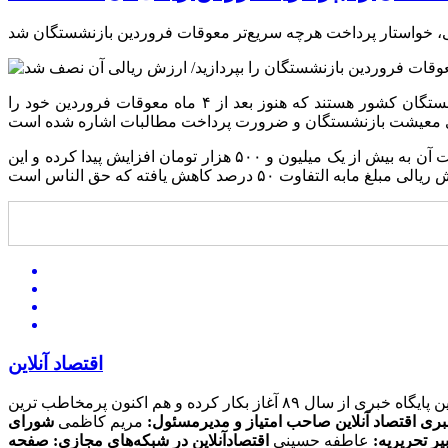
به گزارش اقتصادآنلاین به نقل از ایلنا، در نامه علی اصغر رضایی خطاب به سالاری، با بیان اینکه کارگران بازنشسته تنها گروهی از بازنشستگان کشور هستند که هنوز بعد از ۴ ماه معوقات فروردین خود را
رضایی در این نامه آورده است: در اردیبهشت ماه، یک کیسه برنج پاکستانی حدود ۸۰۰ هزار تومان خریداری می‌شد در حالیکه هم اکنون قیمت آن به بیش از یک میلیون و ۵۰۰ هزار تومان افزایش پیدا کرده و این
اقتصاد آنلاین
این پایگاه خبری از سال ۸۹ آغاز بکار کرده و هم اکنون پرمخاطب ترین
بری اقتصاد آنلاین
صاحب امتیاز و مدیرمسئول:
مریم کاظمی
شورای
یر تحریریه:
عاطفه حسینی
اقتصادآنلاین در شبکه‌های مجازی:
صفحه