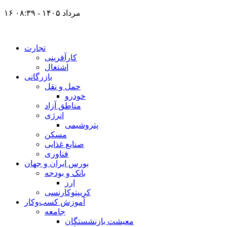
۱۶ مرداد ۱۴۰۵ - ۰۸:۳۹
تجارت
کارآفرینی
اشتغال
بازرگانی
حمل و نقل
خودرو
مناطق آزاد
انرژی
پتروشیمی
مسکن
صنایع غذایی
فناوری
بورس ایران و جهان
بانک و بودجه
ارز
کریپتوکارنسی
آموزش کسب‌وکار
جامعه
معیشت بازنشستگان