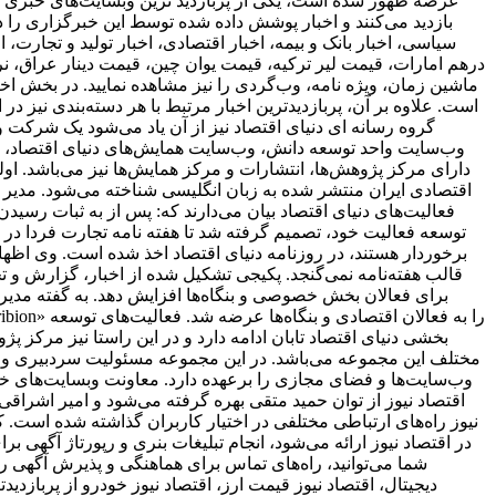
بازدید می‌کنند و اخبار پوشش داده شده توسط این خبرگزاری را د
سیاسی، اخبار بانک و بیمه، اخبار اقتصادی، اخبار تولید و تجارت
درهم امارات، قیمت لیر ترکیه، قیمت یوان چین، قیمت دینار عراق، نرخ
ماشین زمان، ویژه نامه، وب‌گردی را نیز مشاهده نمایید. در بخش اخبا
است. علاوه بر آن، پربازدیدترین اخبار مرتبط با هر دسته‌بندی نیز در 
گروه رسانه ای دنیای اقتصاد نیز از آن یاد می‌شود یک شرکت و 
وب‌سایت واحد توسعه دانش، وب‌سایت همایش‌های دنیای اقتصاد، روز
اقتصادی ایران منتشر شده به زبان انگلیسی شناخته می‌شود. مدیر 
فعالیت‌های دنیای اقتصاد بیان می‌دارند که: پس از به ثبات ر
برخوردار هستند، در روزنامه دنیای اقتصاد اخذ شده است. وی اظهار 
قالب هفته‌نامه نمی‌گنجد. پکیجی تشکیل شده از اخبار، گزارش و ت
برای فعالان بخش خصوصی و بنگاه‌ها افزایش دهد. به گفته مدیر 
بخشی دنیای اقتصاد تابان ادامه دارد و در این راستا نیز مرکز پژ
مختلف این مجموعه می‌باشد. در این مجموعه مسئولیت سردبیری وب‌
وب‌سایت‌ها و فضای مجازی را برعهده دارد. معاونت وبسایت‌های خبر
اقتصاد نیوز از توان حمید متقی بهره گرفته می‌شود و امیر اشر
نیوز راه‌های ارتباطی مختلفی در اختیار کاربران گذاشته شده است. ک
در اقتصاد نیوز ارائه می‌شود، انجام تبلیغات بنری و رپورتاژ آگهی ب
شما می‌توانید، راه‌های تماس برای هماهنگی و پذیرش آگهی را
دیجیتال، اقتصاد نیوز قیمت ارز، اقتصاد نیوز خودرو از پربازدیدت