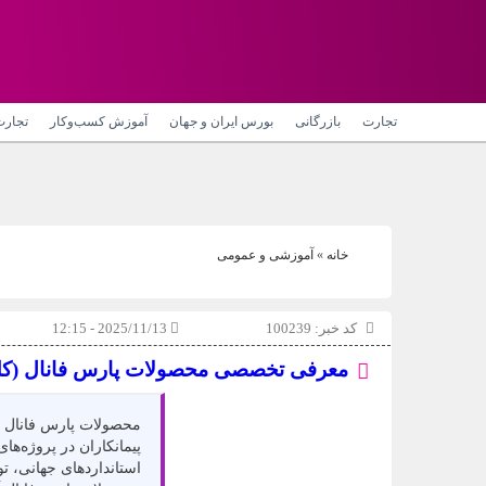
تجارت
بازرگانی
بورس ایران و جهان
آموزش کسب‌وکار
تجارت
خانه
»
آموزشی و عمومی
کد خبر: 100239
2025/11/13 - 12:15
معرفی تخصصی محصولات پارس فانال (کلید می
محصولات پارس فانال از 
پیمانکاران در پروژه‌ها
استانداردهای جهانی، تو