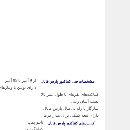
از 9 آمپر تا 95 آمپر
مشخصات فنی کنتاکتور پارس فانال
دارای بوبین با ولتاژهای مختلف
کنتاکت‌های نقره‌ای با طول عمر بالا
نصب آسان ریلی
سازگار با رله بی‌متال پارس فانال
دارای تیغه کمکی برای مدار فرمان
تابلو پمپ
کاربردهای کنتاکتور پارس فانال
کولینگ تاور