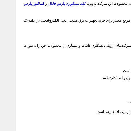
وید. محصولات این شرکت به‌ویژه
کلید مینیاتوری پارس فانال
و
کنتاکتور پارس
 مرجع معتبر برای خرید تجهیزات برق صنعتی یعنی
الکتروشایلی
.در ادامه یک
 با شرکت‌های اروپایی همکاری داشت و بسیاری از محصولات خود را به‌صورت
 است.
ل و استاندارد باشد.
از برندهای خارجی است.