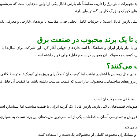
 تجهیزات تابلو برق را دارید، مطمئناً نام پارس فانال یکی از اولین نام‌هایی است که می‌شن
‌های کوچک و بزرگ کاربرد گسترده‌ای دارند.
لی پارس فانال است؛ با جزئیات کامل، تحلیل فنی، مقایسه با برندهای خارجی و معرفی یک
ی تا یک برند محبوب در صنعت برق
با نیاز بازار ایران و هماهنگ با استانداردهای جهانی آغاز کرد. این شرکت برای سال‌ها
لیل، کیفیت محصولات آن همواره در سطح قابل‌قبولی قرار داشته است.
 می‌کنند؟
یی مثل زیمنس یا اشنایدر نباشد، اما کیفیت آن کاملاً برای پروژه‌های کوچک تا متوسط کافی
 و پروژه‌های ساختمانی، محصولی نیاز است که قیمت مناسب داشته باشد اما کیفیت آن قابل قبو
یمت منطقی محصولات آن است.
وش و دسترسی آسان به قطعات، یکی از اساسی‌ترین مزیت‌های این برند نسبت به بسیاری 
 می‌کند.
و پیمانکاران مجموعه کاملی از محصولات یک‌دست را استفاده کنند.