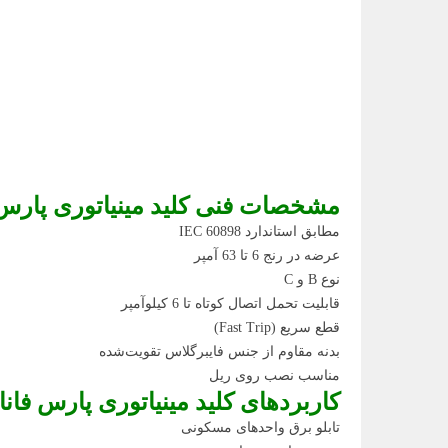
مشخصات فنی کلید مینیاتوری پارس 
مطابق استاندارد IEC 60898
عرضه در رنج 6 تا 63 آمپر
نوع B و C
قابلیت تحمل اتصال کوتاه تا 6 کیلوآمپر
قطع سریع (Fast Trip)
بدنه مقاوم از جنس فایبرگلاس تقویت‌شده
مناسب نصب روی ریل
کاربردهای کلید مینیاتوری پارس فانا
تابلو برق واحدهای مسکونی