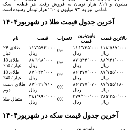
میلیون و ۸۱۹ هزار تومان به فروش رفت. هر قطعه سکه
امامی نیز به ۹۳ میلیون و ۲۱۰ هزار تومان رسیده است.
آخرین جدول قیمت طلا در شهریور۱۴۰۴
پایین‌ترین
بالاترین قیمت
تغییرات
قیمت
نام
قیمت
۱۱۸٬۵۸۷٬۰۰۰
۱۱۶٬۷۲۵٬۰۰۰
۱۱۷٬۵۹۶٬۰۰۰
طلای ۲۴
0%
ریال
ریال
ریال
عیار
۸۸٬۹۴۱٬۰۰۰
۸۷٬۵۴۴٬۰۰۰
۸۸٬۱۹۸٬۰۰۰
طلای 18
0%
ریال
ریال
ریال
عیار / 750
۸۷٬۷۵۵٬۰۰۰
۸۶٬۳۷۷٬۰۰۰
۸۷٬۰۲۲٬۰۰۰
طلای 18
0%
ریال
ریال
ریال
عیار / 740
۸۷٬۷۵۵٬۱۸۰
۸۶٬۳۷۷٬۰۷۰
۸۷٬۰۲۱٬۷۱۰
طلای دست
0%
ریال
ریال
ریال
دوم
۳۸۱٬۹۹۰٬۰۰۰
۳۷۹٬۲۰۰٬۰۰۰
۳۸۵٬۲۵۰٬۰۰۰
0%
مثقال طلا
ریال
ریال
ریال
آخرین جدول قیمت سکه در شهریور۱۴۰۴
پایین‌ترین