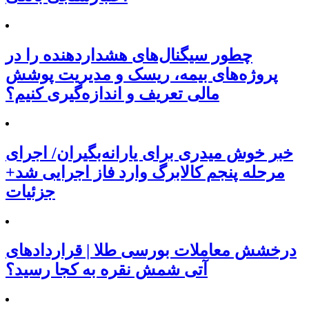
چطور سیگنال‌های هشداردهنده را در
پروژه‌های بیمه، ریسک و مدیریت پوشش
مالی تعریف و اندازه‌گیری کنیم؟
خبر خوش میدری برای یارانه‌بگیران/ اجرای
مرحله پنجم کالابرگ وارد فاز اجرایی شد+
جزئیات
درخشش معاملات بورسی طلا | قراردادهای
آتی شمش نقره به کجا رسید؟