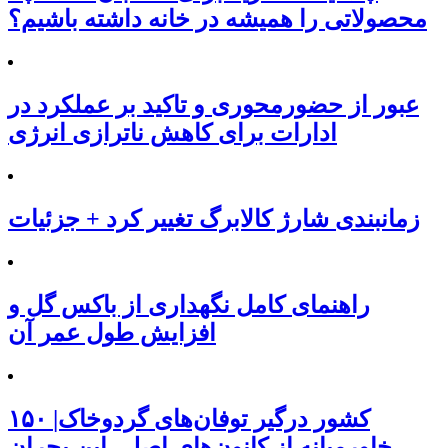
محصولاتی را همیشه در خانه داشته باشیم؟
عبور از حضورمحوری و تاکید بر عملکرد در
ادارات برای کاهش ناترازی انرژی
زمانبندی شارژ کالابرگ تغییر کرد + جزئیات
راهنمای کامل نگهداری از باکس گل و
افزایش طول عمر آن
۱۵۰ کشور درگیر توفان‌های گردوخاک|
خاورمیانه از کانون‌های اصلی این بحران