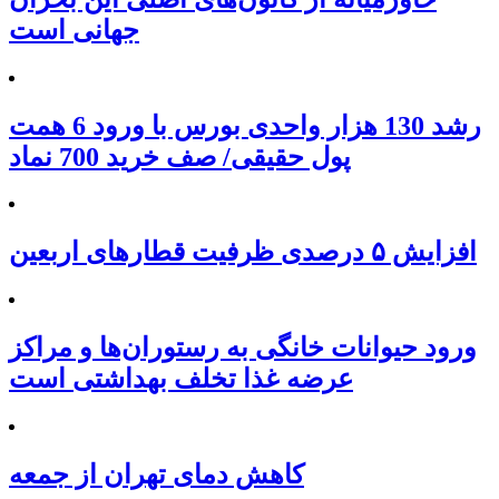
جهانی است
رشد 130 هزار واحدی بورس با ورود 6 همت
پول حقیقی/ صف خرید 700 نماد
افزایش ۵ درصدی ظرفیت قطارهای اربعین
ورود حیوانات خانگی به رستوران‌ها و مراکز
عرضه غذا تخلف بهداشتی است
کاهش دمای تهران از جمعه