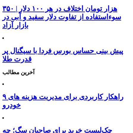
۳۵۰ هزار تومان اختلاف در هر ۱۰۰ دلار |
سوءاستفاده از تفاوت دلار سفید و آبی در
بازار آزاد
پیش بینی حساس بورس فردا با سیگنال پر
قدرت طلا
آخرین مطالب
۹ راهکار کاربردی برای مدیریت هزینه های
خودرو
چک‌لیست خرید برای صاحبان سگ؛ چه