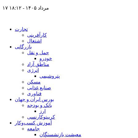
۱۷ مرداد ۱۴۰۵ - ۱۸:۱۲
تجارت
کارآفرینی
اشتغال
بازرگانی
حمل و نقل
خودرو
مناطق آزاد
انرژی
پتروشیمی
مسکن
صنایع غذایی
فناوری
بورس ایران و جهان
بانک و بودجه
ارز
کریپتوکارنسی
آموزش کسب‌وکار
جامعه
معیشت بازنشستگان