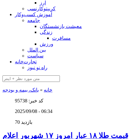
ارز
کریپتوکارنسی
آموزش کسب‌وکار
جامعه
معیشت بازنشستگان
زندگی
مسافرت
ورزش
بین الملل
سیاست
تجارت‌خانه
راه نو نیوز
خانه
»
بانک، بیمه و بودجه
کد خبر: 95738
2025/09/08 - 06:34
70 بازدید
قیمت طلا ۱۸ عیار امروز ۱۷ شهریور اعلام