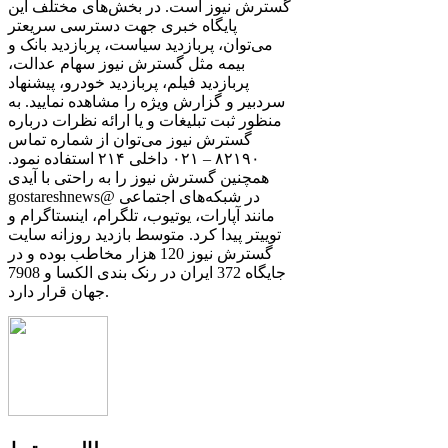
گسترش نیوز است. در بخش‌های مختلف این
پایگاه خبری جهت دسترسی سریعتر
می‌توان، پربازدید سیاست، پربازدید بانک و
بیمه مثل گسترش نیوز سهام عدالت،
پربازدید فیلم، پربازدید خودرو، پیشنهاد
سردبیر و گزارش ویژه را مشاهده نمایید. به
منظور ثبت تبلیغات و یا ارائه نظرات درباره
گسترش نیوز می‌توان از شماره تماس
۸۲۱۹۰ – ۰۲۱ داخلی ۲۱۴ استفاده نمود.
همچنین گسترش نیوز را به راحتی با آیدی
gostareshnews@ در شبکه‌های اجتماعی
مانند آپارات، یوتیوب، تلگرام، اینستاگرام و
توییتر پیدا کرد. متوسط بازدید روزانه سایت
گسترش نیوز 120 هزار مخاطب بوده و در
جایگاه 372 ایران در رنک بندی الکسا و 7908
جهان قرار دارد.