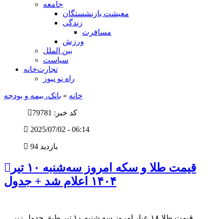
جامعه
معیشت بازنشستگان
زندگی
مسافرت
ورزش
بین الملل
سیاست
تجارت‌خانه
راه نو نیوز
خانه
»
بانک، بیمه و بودجه
کد خبر: 79781
2025/07/02 - 06:14
94 بازدید
قیمت طلا و سکه امروز سه‌شنبه ۱۰ تیر
۱۴۰۴ اعلام شد + جدول
قیمت طلا ۱۸ عیار امروز سه شنبه ۱۰ تیر طبق جدول زیر