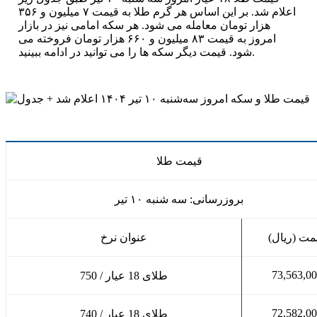
اعلام شد. بر این اساس هر گرم طلا به قیمت ۷ میلیون و ۳۵۶
هزار تومان معامله می شود. هر سکه امامی نیز در بازار
امروز به قیمت ۸۳ میلیون و ۶۶۰ هزار تومان فروخته می
شود. قیمت دیگر سکه ها را می توانید در ادامه ببینید.
قیمت طلا
بروزرسانی: سه شنبه ۱۰ تیر
مت (ریال)
عنوان نرخ
73,563,0
طلای 18 عیار / 750
72,582,0
طلای 18 عیار / 740