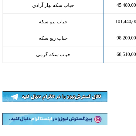
45,480,0
حباب سکه بهار آزادی
101,440,0
حباب نیم سکه
98,200,0
حباب ربع سکه
68,510,0
حباب سکه گرمی