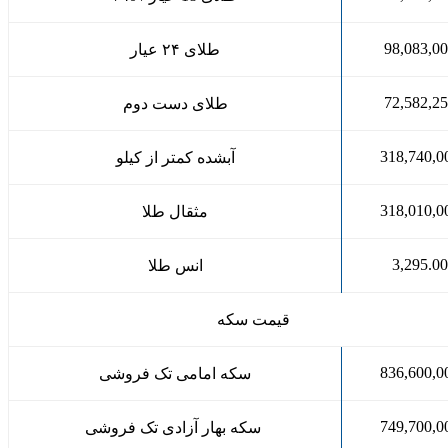
98,083,0
طلای ۲۴ عیار
72,582,2
طلای دست دوم
318,740,0
آبشده کمتر از کیلو
318,010,0
مثقال طلا
3,295.00
انس طلا
قیمت سکه
836,600,0
سکه امامی تک فروشی
749,700,0
سکه بهار آزادی تک فروشی