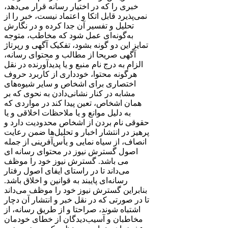
خبری را که در اختیار رسانه قرار می‌دهد،
نمی‌پذیرد قابل اتکا و اعتماد نیست، خبر را از
تحلیل و تفسیر آن جدا کرده و در نگارش
به‌گونه‌ای عمل شود که مخاطب، متوجه
تمایز این دو گونه بشود، تفکیک آگهی و رپرتاژ
آگهی صریحا از مطالب و محتوای رسانه،
الزام به درج نام منبع و یا پدیدآورنده در نقل
هرگونه محتوا، خودداری از کاربرد حروف
اختصاری برای اشخاص و سایر شیوه‌های
مشابه در کنار نشانی‌دادن به نحوی که بر
همان اشخاص، تعین پیدا کند در مواردی که
به دلیل موانع و یا ملاحظات اخلاقی و یا
حقوقی نام بردن از اشخاص محدودیت دارد و
پرهیز در انتشار اخبار و تحلیل‌ها ضمن رعایت
انصاف، از سیاه ‌نمایی و یأس‌آفرینی از جمله
اصول گسترش نیوز در محتوای رسانه ای
می باشد. گسترش نیوز خود را موظف
می‌داند تا در راستای ایفای اصول رفتار
رسانه‌ای پایبند به قوانین و اخلاق باشد.
بنابراین گسترش نیوز خود را موظف می‌داند
تا در صورتی که در نقل خبر و انتشار آن دچار
اشتباه شوند، صراحتا و از طریق رسانه، از
مخاطبان و آسیب‌دیدگان از خطای خودمان