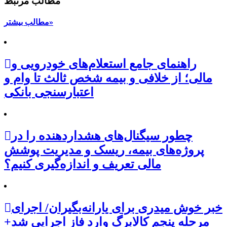
مطالب مرتبط
مطالب بیشتر»
راهنمای جامع استعلام‌های خودرویی و
مالی؛ از خلافی و بیمه شخص ثالث تا وام و
اعتبارسنجی بانکی
چطور سیگنال‌های هشداردهنده را در
پروژه‌های بیمه، ریسک و مدیریت پوشش
مالی تعریف و اندازه‌گیری کنیم؟
خبر خوش میدری برای یارانه‌بگیران/ اجرای
مرحله پنجم کالابرگ وارد فاز اجرایی شد+