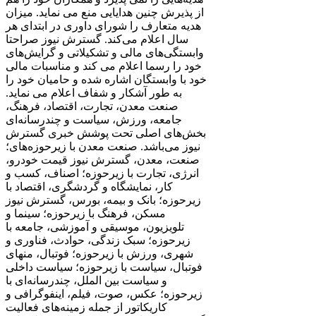
از پذیرش چنین هدایایی منع می نماید. میزان
هدیه متعارف را شورای داوری در ابتدای هر
سال اعلام می‌کند. گسترش نیوز صراحتا
وابستگی‌های مالی و تشکیلاتی و گرایش‌های
خود را رسما اعلام می کند و مناسبات مالی
خود با وابستگان اشاره شده و حامیان خود را
به ‌طور آشکار و شفاف اعلام می نماید.
صنعت معدن، تجارت، اقتصاد، فرهنگ،
جامعه، ورزش، سیاست و چندرسانه‌ای
بخش‌های اصلی تحت پوشش خبری گسترش
نیوز می‌باشد. صنعت معدن با زیرحوزه‌های؛
صنعت، معدن، گسترش نیوز قیمت خودرو،
انرژی، تجارت با زیرحوزه؛ اصناف، کسب و
کار، نمایشگاه و گردشگری، اقتصاد با
زیرحوزه؛ بانک و بیمه، بورس، گسترش نیوز
مسکن، فرهنگ با زیرحوزه؛ سینما و
تلویزیون، موسیقی و آموزشی، جامعه با
زیرحوزه؛ سبک زندگی، حوادث، فناوری و
شهری، ورزش با زیرحوزه؛ فوتبال، منهای
فوتبال، سیاست با زیرحوزه؛ سیاست داخلی
و سیاست بین الملل، چندرسانه‌ای با
زیرحوزه؛ عکس، صوت، فیلم، اینفوگرافی و
کاریکاتور از جمله زمینه‌های فعالیت