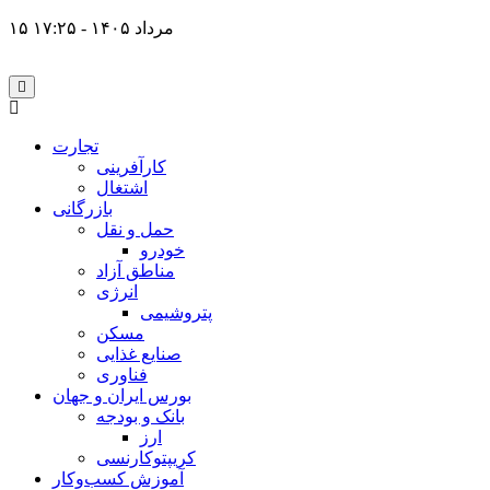
۱۵ مرداد ۱۴۰۵ - ۱۷:۲۵
تجارت
کارآفرینی
اشتغال
بازرگانی
حمل و نقل
خودرو
مناطق آزاد
انرژی
پتروشیمی
مسکن
صنایع غذایی
فناوری
بورس ایران و جهان
بانک و بودجه
ارز
کریپتوکارنسی
آموزش کسب‌وکار