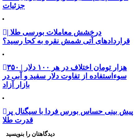
جزئیات
درخشش معاملات بورسی طلا |
قراردادهای آتی شمش نقره به کجا رسید؟
۳۵۰ هزار تومان اختلاف در هر ۱۰۰ دلار |
سوءاستفاده از تفاوت دلار سفید و آبی در
بازار آزاد
پیش بینی حساس بورس فردا با سیگنال پر
قدرت طلا
دیدگاهتان را بنویسید