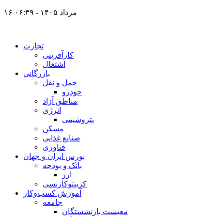
۱۶ مرداد ۱۴۰۵ - ۰۶:۳۹
تجارت
کارآفرینی
اشتغال
بازرگانی
حمل و نقل
خودرو
مناطق آزاد
انرژی
پتروشیمی
مسکن
صنایع غذایی
فناوری
بورس ایران و جهان
بانک و بودجه
ارز
کریپتوکارنسی
آموزش کسب‌وکار
جامعه
معیشت بازنشستگان