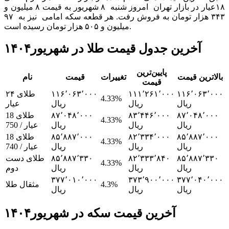
۱۸عیار در بازار تهران امروز شنبه ۸ شهریور به قیمت ۸ میلیون و
۳۴۳ هزار تومان به فروش رفت. هر قطعه سکه امامی نیز به ۹۷
میلیون و ۵۰۵ هزار تومان رسیده است.
آخرین جدول قیمت طلا در شهریور۱۴۰۴
پایین‌ترین
بالاترین قیمت
تغییرات
قیمت
نام
قیمت
۱۱۶٬۰۶۳٬۰۰۰
۱۱۱٬۲۶۱٬۰۰۰
۱۱۶٬۰۶۳٬۰۰۰
طلای ۲۴
4.33%
ریال
ریال
ریال
عیار
۸۷٬۰۴۸٬۰۰۰
۸۳٬۴۴۶٬۰۰۰
۸۷٬۰۴۸٬۰۰۰
طلای 18
4.33%
ریال
ریال
ریال
عیار / 750
۸۵٬۸۸۷٬۰۰۰
۸۲٬۳۳۴٬۰۰۰
۸۵٬۸۸۷٬۰۰۰
طلای 18
4.33%
ریال
ریال
ریال
عیار / 740
۸۵٬۸۸۷٬۳۳۰
۸۲٬۳۳۳٬۸۴۰
۸۵٬۸۸۷٬۳۳۰
طلای دست
4.33%
ریال
ریال
ریال
دوم
۳۷۷٬۰۱۰٬۰۰۰
۳۷۳٬۹۰۰٬۰۰۰
۳۷۷٬۰۴۰٬۰۰۰
4.3%
مثقال طلا
ریال
ریال
ریال
آخرین قیمت سکه در شهریور۱۴۰۴