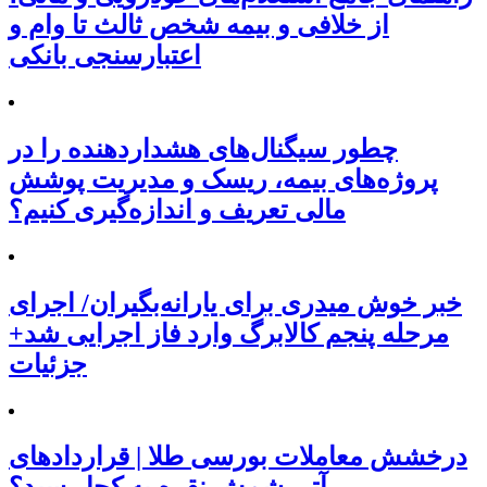
از خلافی و بیمه شخص ثالث تا وام و
اعتبارسنجی بانکی
چطور سیگنال‌های هشداردهنده را در
پروژه‌های بیمه، ریسک و مدیریت پوشش
مالی تعریف و اندازه‌گیری کنیم؟
خبر خوش میدری برای یارانه‌بگیران/ اجرای
مرحله پنجم کالابرگ وارد فاز اجرایی شد+
جزئیات
درخشش معاملات بورسی طلا | قراردادهای