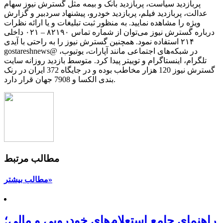
پربازدید سیاست، پربازدید بانک و بیمه مثل گسترش نیوز سهام
عدالت، پربازدید فیلم، پربازدید خودرو، پیشنهاد سردبیر و گزارش
ویژه را مشاهده نمایید. به منظور ثبت تبلیغات و یا ارائه نظرات
درباره گسترش نیوز می‌توان از شماره تماس ۸۲۱۹۰ – ۰۲۱ داخلی
۲۱۴ استفاده نمود. همچنین گسترش نیوز را به راحتی با آیدی
gostareshnews@ در شبکه‌های اجتماعی مانند آپارات، یوتیوب،
تلگرام، اینستاگرام و توییتر پیدا کرد. متوسط بازدید روزانه سایت
گسترش نیوز 120 هزار مخاطب بوده و در جایگاه 372 ایران در رنک
بندی الکسا و 7908 جهان قرار دارد.
مطالب مرتبط
مطالب بیشتر»
راهنمای جامع استعلام‌های خودرویی و مالی؛