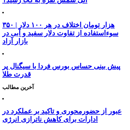
آتی شمش نقره به کجا رسید؟
۳۵۰ هزار تومان اختلاف در هر ۱۰۰ دلار |
سوءاستفاده از تفاوت دلار سفید و آبی در
بازار آزاد
پیش بینی حساس بورس فردا با سیگنال پر
قدرت طلا
آخرین مطالب
عبور از حضورمحوری و تاکید بر عملکرد در
ادارات برای کاهش ناترازی انرژی