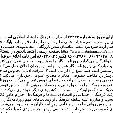
ره ۷۴۳۳۴ از وزارت فرهنگ و ارشاد اسلامی است.
ی زیر نظر مستقیم هیات عالی نظارت بر مطبوعات قرار دارد.
پایگاه خ
اشم آردم
سردبیر:
سعید عباسیان
مدیر بازرگانی:
محمدمهدی حسینی
دب
https://www.instagram.com/egh
صفحه رسمی اقتصادآنلاین در اینستاگرام:
آیین نامه اخلاق حرفه‌ای
ر خوانندگان می‌گذارد. روزنامه نگار ما به هیچ وجه جناحی عمل نم
یک فعالیت بازرگانی و روزنامه‌نگار همواره براساس وجدان اخلاق عمل می‌ک
هستند. ۳- روزنامه‌نگاران اقتصاد آنلاین اگر اخباری را از 
انتشار مطالب یا 
و مصالح همگانی از اصول شرافت حرفه‌ای خویشتن تبعیت می‌کند. ۸- روزنامه‌نگار ما به اصول دینی و
ت
باری که به صورت محرمانه به‌دست می‌آورد به جز مواردی که با حکم 