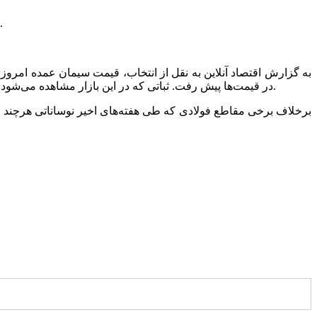
قیمت سیمان عمده امروز ۱ شهریور ۱۴۰۴ اعلام شد. بازار سیمان در هفته جاری و هفته گذشته چهره‌ای آرام و بی‌تحرک به خود گرفته است.
در قیمت‌ها پیش رفت. ثباتی که در این بازار مشاهده می‌شود، به کنترل نسبی عرضه و تقاضا در فضای معاملاتی و نبود شوک‌های بیرونی همچون نوسانات ارزی یا محدودیت‌های جدی در تولید برمی‌گردد.
برخلاف برخی مقاطع فولادی که طی هفته‌های اخیر نوساناتی هرچند م