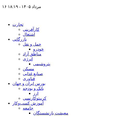
۱۶ مرداد ۱۴۰۵ - ۱۸:۱۹
تجارت
کارآفرینی
اشتغال
بازرگانی
حمل و نقل
خودرو
مناطق آزاد
انرژی
پتروشیمی
مسکن
صنایع غذایی
فناوری
بورس ایران و جهان
بانک و بودجه
ارز
کریپتوکارنسی
آموزش کسب‌وکار
جامعه
معیشت بازنشستگان