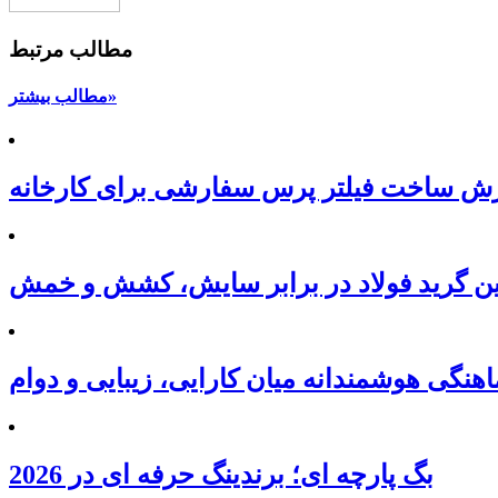
مطالب مرتبط
مطالب بیشتر»
ارش ساخت فیلتر پرس سفارشی برای کارخانه
ین گرید فولاد در برابر سایش، کشش و خمش
نگی هوشمندانه میان کارایی، زیبایی و دوام
بگ پارچه ای؛ برندینگ حرفه ای در 2026