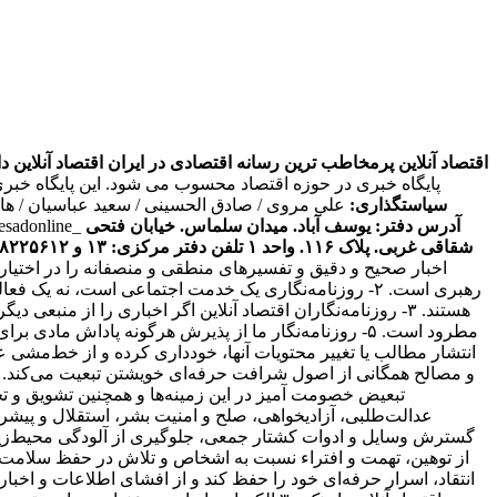
اقتصاد آنلاین پرمخاطب ترین رسانه اقتصادی در ایران
اقتصاد آنلاین دارای مجوز به شما
پایگاه خبری در حوزه اقتصاد محسوب می شود. این پایگاه خبر
سیاستگذاری:
علی مروی / صادق الحسینی / سعید عباسیان / ه
آدرس دفتر: یوسف آباد. میدان سلماس. خیابان فتحی
tesadonline_
شقاقی غربی. پلاک ۱۱۶. واحد ۱
تلفن دفتر مرکزی: ۱۳ و ۸۸۲۲۵۶۱۲ - ۸۶۰۹۳۶۲۸ - ۸۶۰۹۳۷۸۶ فکس: ۸۸۰۲۳۶۹۳
اخبار صحیح و دقیق و تفسیرهای منطقی و منصفانه را در اختیا
رهبری است. ۲- روزنامه‌نگاری یک خدمت اجتماعی است، نه 
انتقاد، اسرار حرفه‌ای خود را حفظ کند و از افشای اطلاعات و اخ