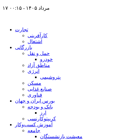
۱۷ مرداد ۱۴۰۵ - ۰۰:۱۵
تجارت
کارآفرینی
اشتغال
بازرگانی
حمل و نقل
خودرو
مناطق آزاد
انرژی
پتروشیمی
مسکن
صنایع غذایی
فناوری
بورس ایران و جهان
بانک و بودجه
ارز
کریپتوکارنسی
آموزش کسب‌وکار
جامعه
معیشت بازنشستگان