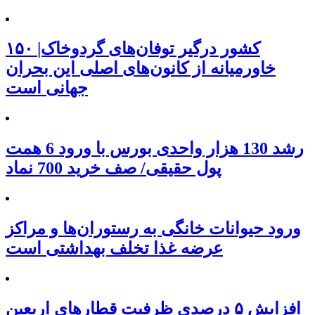
۱۵۰ کشور درگیر توفان‌های گردوخاک|
خاورمیانه از کانون‌های اصلی این بحران
جهانی است
رشد 130 هزار واحدی بورس با ورود 6 همت
پول حقیقی/ صف خرید 700 نماد
ورود حیوانات خانگی به رستوران‌ها و مراکز
عرضه غذا تخلف بهداشتی است
افزایش ۵ درصدی ظرفیت قطارهای اربعین