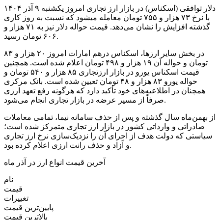
دلار توافقی (اسکناس) در بازار ارز تجاری امروز یکشنبه ۹ آذر ۱۴۰۴
با نرخ ۷۳ هزار و ۷۵۵ تومان معامله میشود که نسبت به روز کاری
گذشته افزایش را نشان می‌دهد. قیمت حواله دلار نیز به ۷۱ هزار و
۶۰۶ تومان رسید.
در بخش سایر ارزها، اسکناس درهم امارات امروز ۲۰ هزار و ۸۳
تومان و حواله آن ۱۹ هزار و ۴۹۸ تومان اعلام شده است. همچنین
قیمت اسکناس یورو در بازار ارزتجاری ۸۵ هزار و ۵۴۰ تومان و
حواله یورو ۸۳ هزار و ۴۸ تومان تعیین شده است. بانک مرکزی
همچنان در اطلاعیه‌های خود تأکید دارد که هرگونه رفع تعهد ارزی
صرفاً از مسیر عرضه در بازار تجاری انجام می‌شود.
از بهمن‌ماه سال گذشته و پس از حذف سامانه نیما، تمامی معاملات
صادراتی و وارداتی کشور در بازار ارز تجاری متمرکز شده است؛
سیاستی که دولت هدف از اجرای آن را نزدیک‌سازی نرخ ارز تجاری
و آزاد و حذف رانت ارزی اعلام کرده بود.
آخرین قیمت انواع ارز در آذر ماه
نام
قیمت
تغییرات
پایین‌ترین قیمت
بالاترین قیمت