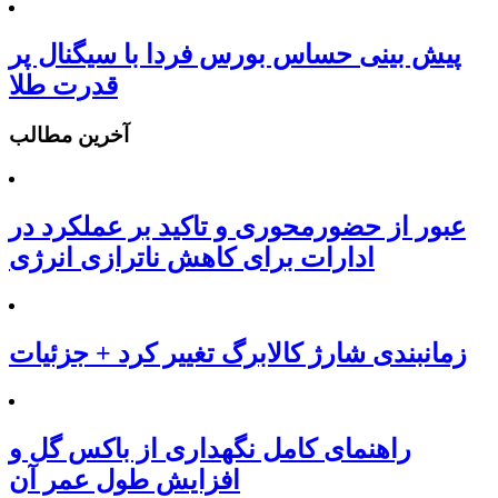
پیش بینی حساس بورس فردا با سیگنال پر
قدرت طلا
آخرین مطالب
عبور از حضورمحوری و تاکید بر عملکرد در
ادارات برای کاهش ناترازی انرژی
زمانبندی شارژ کالابرگ تغییر کرد + جزئیات
راهنمای کامل نگهداری از باکس گل و
افزایش طول عمر آن