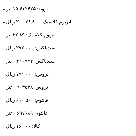
◽️ الروند: ۱۵.۴۱۲۴۷۵ تتر
◽️ اتریوم کلاسیک: ۲۰,۰۲۸,۸۰۰ ریال
◽️ اتریوم کلاسیک: ۲۲.۸۹ تتر
◽️ سندباکس: ۲۷۲,۰۰۰ ریال
◽️ سندباکس: ۰.۳۱۰۹۷۴ تتر
◽️ تزوس: ۷۹۱,۰۰۰ ریال
◽️ تزوس: ۰.۹۰۳۵۲۸ تتر
◽️ فانتوم: ۶۱۰,۵۰۰ ریال
◽️ فانتوم: ۰.۶۹۷۶۸۹ تتر
◽️ گالا: ۱۶,۰۰۰ ریال