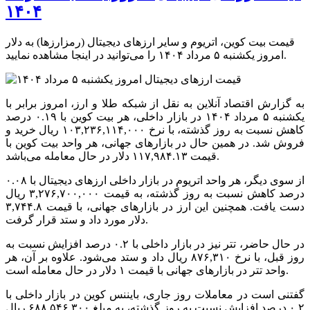
۱۴۰۴
قیمت بیت کوین، اتریوم و سایر ارز‌های دیجیتال (رمزارزها) به دلار
امروز یکشنبه ۵ مرداد ۱۴۰۴ را می‌توانید در اینجا مشاهده نمایید.
به گزارش اقتصاد آنلاین به نقل از شبکه طلا و ارز، امروز برابر با
یکشنبه ۵ مرداد ۱۴۰۴ در بازار داخلی، هر بیت کوین با ۰.۱۹ درصد
کاهش نسبت به روز گذشته، با نرخ ۱۰۳,۲۳۶,۱۱۴,۰۰۰ ریال خرید و
فروش شد. در همین حال در بازار‌های جهانی، هر واحد بیت کوین با
قیمت ۱۱۷,۹۸۴.۱۳ دلار در حال معامله می‌باشد.
از سوی دیگر، هر واحد اتریوم در بازار داخلی ارز‌های دیجیتال با ۰.۰۸
درصد کاهش نسبت به روز گذشته، به قیمت ۳,۲۷۶,۷۰۰,۰۰۰ ریال
دست یافت. همچنین این ارز در بازار‌های جهانی، با قیمت ۳,۷۴۴.۸
دلار مورد داد و ستد قرار گرفت.
در حال حاضر، تتر نیز در بازار داخلی با ۰.۲ درصد افزایش نسبت به
روز قبل، با نرخ ۸۷۶,۳۱۰ ریال داد و ستد می‌شود. علاوه بر آن، هر
واحد تتر در بازار‌های جهانی با قیمت ۱ دلار در حال معامله است.
گفتنی است در معاملات روز جاری، بایننس کوین در بازار داخلی با
۰.۲ درصد افزایش نسبت به روز گذشته، به مبلغ ۶۸۸,۵۴۶,۳۰۰ ریال