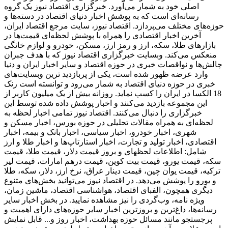
اصلی خود به شمار می‌آورد. خبرگزاری اقتصاد نیوز یک گروه
رسانه‌ای است که به پوشش اخبار دنیای اقتصاد در دسته‌ها و
حوزه‌های مختلف می‌پردازد. اقتصاد نیوز، سایت مرجع اقتصاد ایران،
آخرین اخبار اقتصادی را همراه با پوشش لحظه‌ای قیمت‌ها در
بازارهای طلا، سکه، ارز و رمز ارز، مسکن، خودرو و لوازم خانگی
منعکس می‌کند. وبسایت خبرگزاری اقتصاد نیوز که با هدف جبران
چالش‌ها و نواقصات خبری در حوزه اقتصاد و سایر اخبار ایران و دنیا
وارد عرضه ظهور شده است، یکی از پربازدید ترین وبسایت‌های
خبری در حوزه دنیای اقتصاد به شمار می‌رود و توانسته است رنک
18 الکسا در ایران را کسب نماید. روزانه بیش از یک میلیون کاربر از
این مجموعه بازدید می‌کنند و اخبار پوشش داده شده توسط این
خبرگزاری را دنبال می‌کنند. اقتصاد نیوز تمامی اخبار لحظه به
لحظه‌ای به همراه مقالات تحلیلی در حوزه بورس، اخبار مسکن و
شهری، اخبار خودرو، اخبار سیاسی، اخبار بانک و بیمه، اخبار
اقتصادی، اخبار تولید و تجارت، اخبار استارتاپ‌ها و اخبار طلا و ارز
شامل: اطلاعات لحظهای و بروز قیمت دلار، قیمت طلا، قیمت
سکه، قیمت یورو، قیمت بیت کوین، قیمت درهم امارات، قیمت لیر
ترکیه، قیمت یوان چین، قیمت دینار عراق، نرخ ارز، دلار، سکه، طلا
و یورو را پوشش می‌دهد. در اقتصاد نیوز می‌توانید بخش‌های متنوع
دیگری همچون، الفبای اقتصاد، هواشناسی اقتصاد، ماشین زمان،
ویژه نامه، وب‌گردی را نیز مشاهده نمایید. در بخش اخبار سایر
رسانه‌ها، داغ‌ترین و بروزترین اخبار سایر حوزه‌های دارای اهمیت و
پرجستجو مانند مسائل حوزه بهداشت، اخبار روز و... قابل نمایش