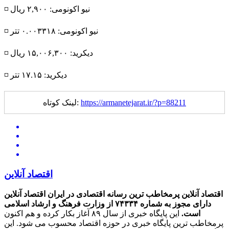
◽️ نیو اکونومی: ۲,۹۰۰ ریال
◽️ نیو اکونومی: ۰.۰۰۳۳۱۸ تتر
◽️ دیکرید: ۱۵,۰۰۶,۳۰۰ ریال
◽️ دیکرید: ۱۷.۱۵ تتر
https://armanetejarat.ir/?p=88211
لینک کوتاه:
اقتصاد آنلاین
اقتصاد آنلاین پرمخاطب ترین رسانه اقتصادی در ایران
اقتصاد آنلاین
دارای مجوز به شماره ۷۴۳۳۴ از وزارت فرهنگ و ارشاد اسلامی
است.
این پایگاه خبری از سال ۸۹ آغاز بکار کرده و هم اکنون
پرمخاطب ترین پایگاه خبری در حوزه اقتصاد محسوب می شود. این