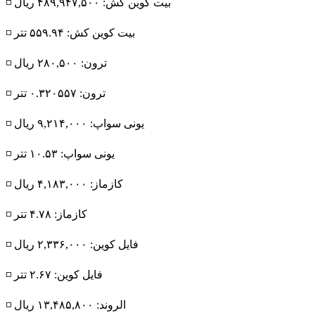
◽️ بیت کوین کش: ۴۸۹,۹۴۷,۵۰۰ ریال
◽️ بیت کوین کش: ۵۵۹.۹۴ تتر
◽️ ترون: ۲۸۰,۵۰۰ ریال
◽️ ترون: ۰.۳۲۰۵۵۷ تتر
◽️ یونی سواپ: ۹,۲۱۴,۰۰۰ ریال
◽️ یونی سواپ: ۱۰.۵۳ تتر
◽️ کازماز: ۴,۱۸۳,۰۰۰ ریال
◽️ کازماز: ۴.۷۸ تتر
◽️ فایل کوین: ۲,۳۳۶,۰۰۰ ریال
◽️ فایل کوین: ۲.۶۷ تتر
◽️ الروند: ۱۳,۴۸۵,۸۰۰ ریال