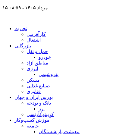
۱۵ مرداد ۱۴۰۵ - ۰۸:۵۹
تجارت
کارآفرینی
اشتغال
بازرگانی
حمل و نقل
خودرو
مناطق آزاد
انرژی
پتروشیمی
مسکن
صنایع غذایی
فناوری
بورس ایران و جهان
بانک و بودجه
ارز
کریپتوکارنسی
آموزش کسب‌وکار
جامعه
معیشت بازنشستگان