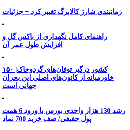
زمانبندی شارژ کالابرگ تغییر کرد + جزئیات
راهنمای کامل نگهداری از باکس گل و
افزایش طول عمر آن
۱۵۰ کشور درگیر توفان‌های گردوخاک|
خاورمیانه از کانون‌های اصلی این بحران
جهانی است
رشد 130 هزار واحدی بورس با ورود 6 همت
پول حقیقی/ صف خرید 700 نماد