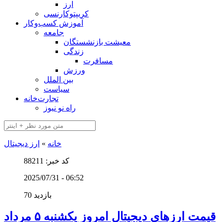
ارز
کریپتوکارنسی
آموزش کسب‌وکار
جامعه
معیشت بازنشستگان
زندگی
مسافرت
ورزش
بین الملل
سیاست
تجارت‌خانه
راه نو نیوز
خانه
»
ارز دیجیتال
کد خبر: 88211
2025/07/31 - 06:52
70 بازدید
قیمت ارز‌های دیجیتال امروز یکشنبه ۵ مرداد