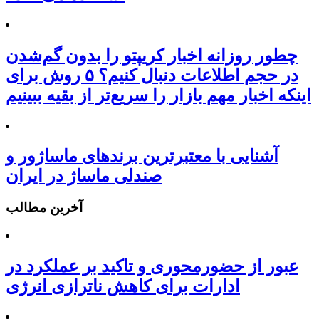
چطور روزانه اخبار کریپتو را بدون گم‌شدن
در حجم اطلاعات دنبال کنیم؟ ۵ روش برای
اینکه اخبار مهم بازار را سریع‌تر از بقیه ببینیم
آشنایی با معتبرترین برندهای ماساژور و
صندلی ماساژ در ایران
آخرین مطالب
عبور از حضورمحوری و تاکید بر عملکرد در
ادارات برای کاهش ناترازی انرژی