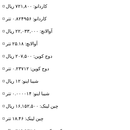
◽️ کاردانو: ۷۲۱,۸۰۰ ریال
◽️ کاردانو: ۰.۸۲۴۹۵۶ تتر
◽️ آوالانچ: ۲۲,۰۳۳,۰۰۰ ریال
◽️ آوالانچ: ۲۵.۱۸ تتر
◽️ دوج کوین: ۲۰۷,۵۰۰ ریال
◽️ دوج کوین: ۰.۲۳۷۱۲ تتر
◽️ شیبا اینو: ۱۲ ریال
◽️ شیبا اینو: ۰.۰۰۰۰۱۴ تتر
◽️ چین لینک: ۱۶,۱۵۲,۵۰۰ ریال
◽️ چین لینک: ۱۸.۴۶ تتر