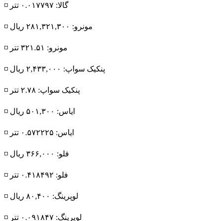
◽️ گالا: ۰.۰۱۷۷۹۷ تتر
◽️ مونرو: ۲۸۱,۳۲۱,۳۰۰ ریال
◽️ مونرو: ۳۲۱.۵۱ تتر
◽️ پنکیک سواپ: ۲,۴۳۳,۰۰۰ ریال
◽️ پنکیک سواپ: ۲.۷۸ تتر
◽️ ایاس: ۵۰۱,۳۰۰ ریال
◽️ ایاس: ۰.۵۷۲۲۲۵ تتر
◽️ فلو: ۳۶۶,۰۰۰ ریال
◽️ فلو: ۰.۴۱۸۴۹۲ تتر
◽️ لوپرینگ: ۸۰,۴۰۰ ریال
◽️ لوپرینگ: ۰.۰۹۱۸۴۷ تتر