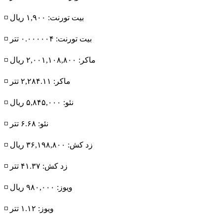
◽️ بیت تورنت: ۱,۹۰۰ ریال
◽️ بیت تورنت: ۰.۰۰۰۰۰۴ تتر
◽️ ماکر: ۲,۰۰۱,۱۰۸,۸۰۰ ریال
◽️ ماکر: ۲,۲۸۴.۱۱ تتر
◽️ نئو: ۵,۸۴۵,۰۰۰ ریال
◽️ نئو: ۶.۶۸ تتر
◽️ زد کش: ۳۶,۱۹۸,۸۰۰ ریال
◽️ زد کش: ۴۱.۳۷ تتر
◽️ ویوز: ۹۸۰,۰۰۰ ریال
◽️ ویوز: ۱.۱۲ تتر