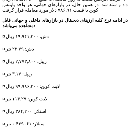
داد و ستد شد. در همین حال، در بازار‌های جهانی، هر واحد بایننس
کوین با قیمت ۷۸۶.۹۱ دلار مورد معامله قرار گرفت.
در ادامه نرخ کلیه ارز‌های دیجیتال در بازار‌های داخلی و جهانی قابل
مشاهده می‌باشد:
◽️ دش: ۱۹,۹۴۱,۳۰۰ ریال
◽️ دش: ۲۲.۷۹ تتر
◽️ ریپل: ۲,۷۷۳,۸۰۰ ریال
◽️ ریپل: ۳.۱۷ تتر
◽️ لایت کوین: ۹۹,۹۸۶,۳۰۰ ریال
◽️ لایت کوین: ۱۱۴.۲۷ تتر
◽️ استلار: ۳۸۴,۲۰۰ ریال
◽️ استلار: ۰.۴۳۹۰۶۱ تتر