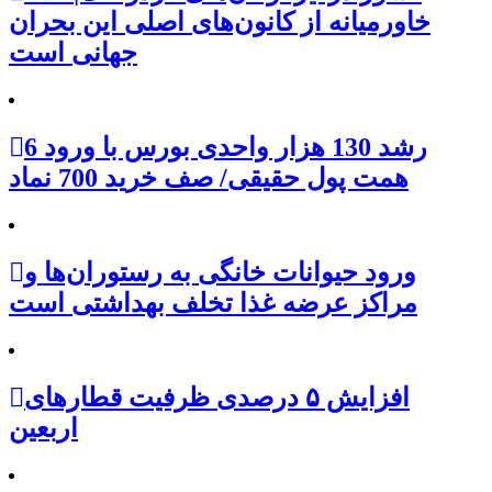
خاورمیانه از کانون‌های اصلی این بحران
جهانی است
رشد 130 هزار واحدی بورس با ورود 6
همت پول حقیقی/ صف خرید 700 نماد
ورود حیوانات خانگی به رستوران‌ها و
مراکز عرضه غذا تخلف بهداشتی است
افزایش ۵ درصدی ظرفیت قطارهای
اربعین