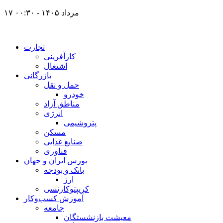
۱۷ مرداد ۱۴۰۵ - ۰۰:۳۰
تجارت
کارآفرینی
اشتغال
بازرگانی
حمل و نقل
خودرو
مناطق آزاد
انرژی
پتروشیمی
مسکن
صنایع غذایی
فناوری
بورس ایران و جهان
بانک و بودجه
ارز
کریپتوکارنسی
آموزش کسب‌وکار
جامعه
معیشت بازنشستگان