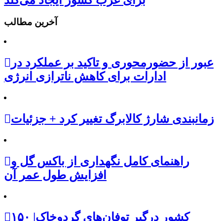
برای غرب کشور ایجاد می‌کند
آخرین مطالب
عبور از حضورمحوری و تاکید بر عملکرد در
ادارات برای کاهش ناترازی انرژی
زمانبندی شارژ کالابرگ تغییر کرد + جزئیات
راهنمای کامل نگهداری از باکس گل و
افزایش طول عمر آن
۱۵۰ کشور درگیر توفان‌های گردوخاک|