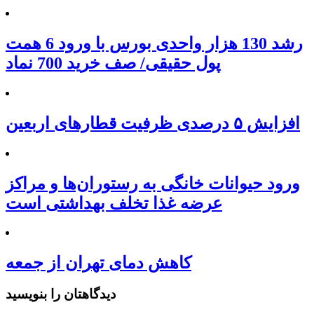
رشد 130 هزار واحدی بورس با ورود 6 همت
پول حقیقی/ صف خرید 700 نماد
افزایش ۵ درصدی ظرفیت قطارهای اربعین
ورود حیوانات خانگی به رستوران‌ها و مراکز
عرضه غذا تخلف بهداشتی است
کاهش دمای تهران از جمعه
دیدگاهتان را بنویسید