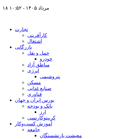
۱۸ مرداد ۱۴۰۵ - ۱۰:۵۲
تجارت
کارآفرینی
اشتغال
بازرگانی
حمل و نقل
خودرو
مناطق آزاد
انرژی
پتروشیمی
مسکن
صنایع غذایی
فناوری
بورس ایران و جهان
بانک و بودجه
ارز
کریپتوکارنسی
آموزش کسب‌وکار
جامعه
معیشت بازنشستگان