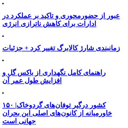
عبور از حضورمحوری و تاکید بر عملکرد در
ادارات برای کاهش ناترازی انرژی
زمانبندی شارژ کالابرگ تغییر کرد + جزئیات
راهنمای کامل نگهداری از باکس گل و
افزایش طول عمر آن
۱۵۰ کشور درگیر توفان‌های گردوخاک|
خاورمیانه از کانون‌های اصلی این بحران
جهانی است