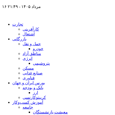
۱۶ مرداد ۱۴۰۵ - ۲۱:۴۹
تجارت
کارآفرینی
اشتغال
بازرگانی
حمل و نقل
خودرو
مناطق آزاد
انرژی
پتروشیمی
مسکن
صنایع غذایی
فناوری
بورس ایران و جهان
بانک و بودجه
ارز
کریپتوکارنسی
آموزش کسب‌وکار
جامعه
معیشت بازنشستگان