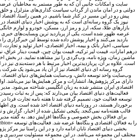
سایت و امکانات جانبی آن که به طور مستمر به مخاطبان عرضه و
دولتی و در امان ماندن از گرداب سیاست گذاری‌های متزلزل و خلق
پیش رو در این مسیر در کنار شما باشیم. در همین راستا، اقتصاد
نیوز یک گروه رسانه‌ای است که به پوشش اخبار دنیای اقتصاد در د
بازارهای طلا، سکه، ارز و رمز ارز، مسکن، خودرو و لوازم خانگی 
بازدید می‌کنند و اخبار پوشش داده شده توسط این خبرگزاری را د
سیاسی، اخبار بانک و بیمه، اخبار اقتصادی، اخبار تولید و تجارت
درهم امارات، قیمت لیر ترکیه، قیمت یوان چین، قیمت دینار عراق، نرخ
ماشین زمان، ویژه نامه، وب‌گردی را نیز مشاهده نمایید. در بخش اخبا
است. علاوه بر آن، پربازدیدترین اخبار مرتبط با هر دسته‌بندی نیز در 
گروه رسانه ای دنیای اقتصاد نیز از آن یاد می‌شود یک شرکت و 
وب‌سایت واحد توسعه دانش، وب‌سایت همایش‌های دنیای اقتصاد، روز
اقتصادی ایران منتشر شده به زبان انگلیسی شناخته می‌شود. مدیر 
فعالیت‌های دنیای اقتصاد بیان می‌دارند که: پس از به ثبات ر
برخوردار هستند، در روزنامه دنیای اقتصاد اخذ شده است. وی اظهار 
قالب هفته‌نامه نمی‌گنجد. پکیجی تشکیل شده از اخبار، گزارش و ت
برای فعالان بخش خصوصی و بنگاه‌ها افزایش دهد. به گفته مدیر 
بخشی دنیای اقتصاد تابان ادامه دارد و در این راستا نیز مرکز پژ
مختلف این مجموعه می‌باشد. در این مجموعه مسئولیت سردبیری وب‌