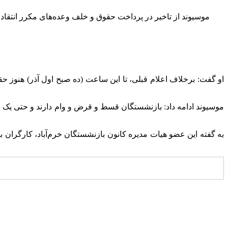
موسیوند از تاخیر در پرداخت حقوق و خلف وعده‌های مکرر انتقاد
او گفت: برخلاف اعلام قبلی، تا این ساعت (ده صبح اول آذر) هنوز ح
موسیوند ادامه داد: بازنشستگان قسط و قرض و وام دارند و حتی یک س
به گفته این عضو هیات مدیره کانون بازنشستگان خرم‌آباد، کارگران ب