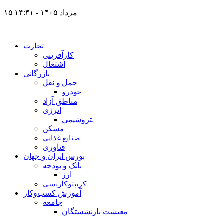
۱۵ مرداد ۱۴۰۵ - ۱۴:۴۱
تجارت
کارآفرینی
اشتغال
بازرگانی
حمل و نقل
خودرو
مناطق آزاد
انرژی
پتروشیمی
مسکن
صنایع غذایی
فناوری
بورس ایران و جهان
بانک و بودجه
ارز
کریپتوکارنسی
آموزش کسب‌وکار
جامعه
معیشت بازنشستگان