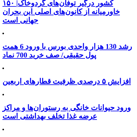
۱۵۰ کشور درگیر توفان‌های گردوخاک|
خاورمیانه از کانون‌های اصلی این بحران
جهانی است
رشد 130 هزار واحدی بورس با ورود 6 همت
پول حقیقی/ صف خرید 700 نماد
افزایش ۵ درصدی ظرفیت قطارهای اربعین
ورود حیوانات خانگی به رستوران‌ها و مراکز
عرضه غذا تخلف بهداشتی است