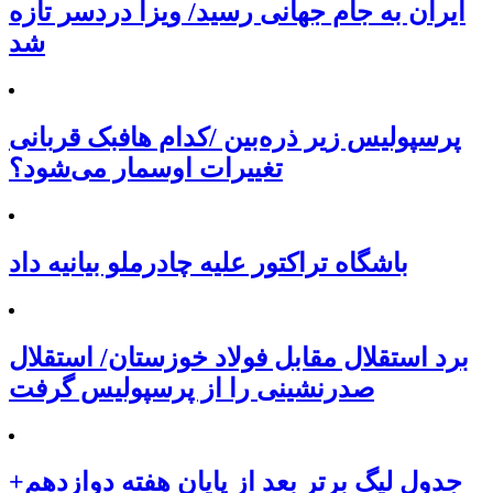
ایران به جام جهانی رسید/ ویزا دردسر تازه
شد
پرسپولیس زیر ذره‌بین /کدام هافبک قربانی
تغییرات اوسمار می‌شود؟
باشگاه تراکتور علیه چادرملو بیانیه داد
برد استقلال مقابل فولاد خوزستان/ استقلال
صدرنشینی را از پرسپولیس گرفت
جدول لیگ برتر بعد از پایان هفته دوازدهم+