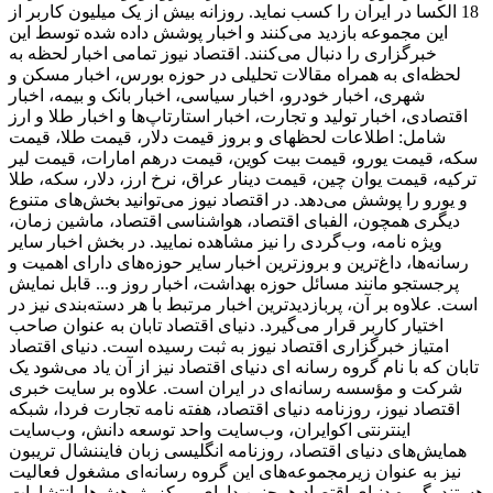
18 الکسا در ایران را کسب نماید. روزانه بیش از یک میلیون کاربر از
این مجموعه بازدید می‌کنند و اخبار پوشش داده شده توسط این
خبرگزاری را دنبال می‌کنند. اقتصاد نیوز تمامی اخبار لحظه به
لحظه‌ای به همراه مقالات تحلیلی در حوزه بورس، اخبار مسکن و
شهری، اخبار خودرو، اخبار سیاسی، اخبار بانک و بیمه، اخبار
اقتصادی، اخبار تولید و تجارت، اخبار استارتاپ‌ها و اخبار طلا و ارز
شامل: اطلاعات لحظهای و بروز قیمت دلار، قیمت طلا، قیمت
سکه، قیمت یورو، قیمت بیت کوین، قیمت درهم امارات، قیمت لیر
ترکیه، قیمت یوان چین، قیمت دینار عراق، نرخ ارز، دلار، سکه، طلا
و یورو را پوشش می‌دهد. در اقتصاد نیوز می‌توانید بخش‌های متنوع
دیگری همچون، الفبای اقتصاد، هواشناسی اقتصاد، ماشین زمان،
ویژه نامه، وب‌گردی را نیز مشاهده نمایید. در بخش اخبار سایر
رسانه‌ها، داغ‌ترین و بروزترین اخبار سایر حوزه‌های دارای اهمیت و
پرجستجو مانند مسائل حوزه بهداشت، اخبار روز و... قابل نمایش
است. علاوه بر آن، پربازدیدترین اخبار مرتبط با هر دسته‌بندی نیز در
اختیار کاربر قرار می‌گیرد. دنیای اقتصاد تابان به عنوان صاحب
امتیاز خبرگزاری اقتصاد نیوز به ثبت رسیده است. دنیای اقتصاد
تابان که با نام گروه رسانه ای دنیای اقتصاد نیز از آن یاد می‌شود یک
شرکت و مؤسسه رسانه‌ای در ایران است. علاوه بر سایت خبری
اقتصاد نیوز، روزنامه دنیای اقتصاد، هفته ‌نامه تجارت فردا، شبکه
اینترنتی اکوایران، وب‌سایت واحد توسعه دانش، وب‌سایت
همایش‌های دنیای اقتصاد، روزنامه انگلیسی ‌زبان فایننشال تریبون
نیز به عنوان زیرمجموعه‌های این گروه رسانه‌ای مشغول فعالیت
هستند. گروه دنیای اقتصاد همچنین دارای مرکز پژوهش‌ها، انتشارات