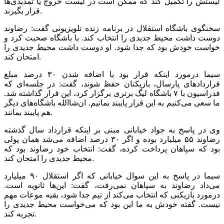
لیستش را تکمیل کند که ممکن است در لیست خروج یا تمدیدی‌ها
قرار بگیرند.
سخنگوی باشگاه استقلال در برنامه زنده تلویزیونی گفت: رضاوند
دوست داشت محیط جدیدی را انتخاب کند. با باشگاه صحبت کرد و
خواست خودش بود که جدا شود. او دوست داشت محیط جدیدی را
امتحان کند.
سیما درمورد اینکه قرار بود با اضافه شدن ۳۰ درصد مبلغ
قراردادهای پارسال، بازیکنان حفظ شوند، گفت: در جلسه‌ای که
فدراسیون با ۷ باشگاه لیگ برتری برگزار کرد، این قرار گذاشته شد.
ما سعی می‌کنیم به این قرار پایبند بمانیم. ان‌شاالله باشگاه‌های دیگر
هم پایبند بمانند.
وی در پاسخ به جواد خیابانی مبنی بر اینکه قرارداد سال گذشته
رضاوند ۵۵ میلیارد بوده و اگر ۳۰ درصد اضافه می‌شد همان پولی
بود که سپاهان پرداخت کرده، گفت: انتخاب خود رضاوند بود که
محیط جدیدی را امتحان کند.
سیما در پاسخ به این سوال خیابانی که اگر استقلال ۹۰ میلیارد
می‌داد رضاوند به سپاهان نمی‌رفت، گفت: این‌ها ثانویه است.
درمورد بازیکنی که انتخاب می‌کند از تیم جدا شود، بقیه موعات مهم
نیست. گفته خودش به ما این بود که می‌خواست محیط جدیدی را
تجربه کند.