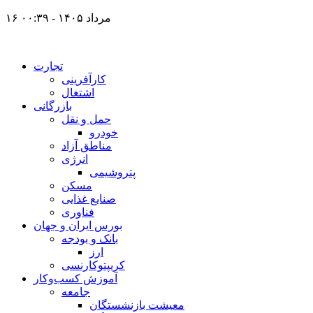
۱۶ مرداد ۱۴۰۵ - ۰۰:۳۹
تجارت
کارآفرینی
اشتغال
بازرگانی
حمل و نقل
خودرو
مناطق آزاد
انرژی
پتروشیمی
مسکن
صنایع غذایی
فناوری
بورس ایران و جهان
بانک و بودجه
ارز
کریپتوکارنسی
آموزش کسب‌وکار
جامعه
معیشت بازنشستگان