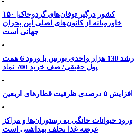
۱۵۰ کشور درگیر توفان‌های گردوخاک|
خاورمیانه از کانون‌های اصلی این بحران
جهانی است
رشد 130 هزار واحدی بورس با ورود 6 همت
پول حقیقی/ صف خرید 700 نماد
افزایش ۵ درصدی ظرفیت قطارهای اربعین
ورود حیوانات خانگی به رستوران‌ها و مراکز
عرضه غذا تخلف بهداشتی است