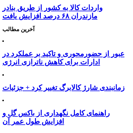
واردات کالا به کشور از طریق بنادر
مازندران ۶۸ درصد افزایش یافت
آخرین مطالب
عبور از حضورمحوری و تاکید بر عملکرد در
ادارات برای کاهش ناترازی انرژی
زمانبندی شارژ کالابرگ تغییر کرد + جزئیات
راهنمای کامل نگهداری از باکس گل و
افزایش طول عمر آن