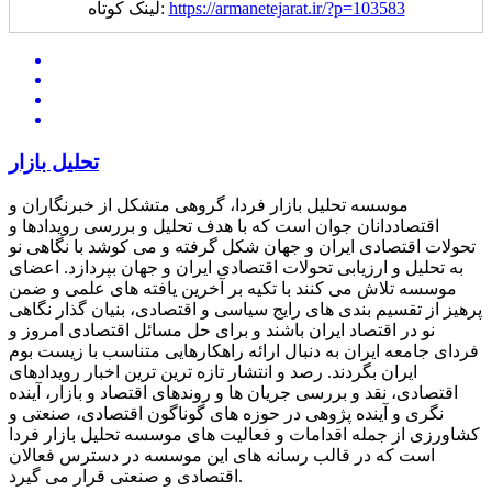
https://armanetejarat.ir/?p=103583
لینک کوتاه:
تحلیل بازار
موسسه تحلیل بازار فردا، گروهی متشکل از خبرنگاران و
اقتصاددانان جوان است که با هدف تحلیل و بررسی رویدادها و
تحولات اقتصادی ایران و جهان شکل گرفته و می کوشد با نگاهی نو
به تحلیل و ارزیابی تحولات اقتصادی ایران و جهان بپردازد. اعضای
موسسه تلاش می کنند با تکیه بر آخرین یافته های علمی و ضمن
پرهیز از تقسیم بندی های رایج سیاسی و اقتصادی، بنیان گذار نگاهی
نو در اقتصاد ایران باشند و برای حل مسائل اقتصادی امروز و
فردای جامعه ایران به دنبال ارائه راهکارهایی متناسب با زیست بوم
ایران بگردند. رصد و انتشار تازه ترین ترین اخبار رویدادهای
اقتصادی، نقد و بررسی جریان ها و روندهای اقتصاد و بازار، آینده
نگری و آینده پژوهی در حوزه های گوناگون اقتصادی، صنعتی و
کشاورزی از جمله اقدامات و فعالیت های موسسه تحلیل بازار فردا
است که در قالب رسانه های این موسسه در دسترس فعالان
اقتصادی و صنعتی قرار می گیرد.