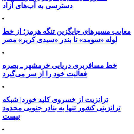
دسترسی به آب‌های آزاد
معایب مسیرهای جایگزین تنگه هرمز؛ از خط
لوله «سومد» تا بندر «سیدی کریر» مصر
خط مسافربری دریایی خرمشهر ـ بصره
فعالیت خود را از سر می‌گیرد
ترانزیت از خسروی کلید خورد| شبکه
ترانزیتی کشور تنها به بنادر جنوبی محدود
نیست