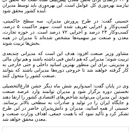
نیازمند بهره‌وری کل عوامل است. این بهره‌وری باید توسط مدیران
آینده کشور محقق شود.
حسینی گفت: در طرح پرورش مدیران، سه سطح حاکمیتی،
کسب‌وکار و اجرایی تعریف شده است. سهم حاکمیت ۵ درصد،
کسب‌وکار ۲۳ درصد و اجرایی ۷۲ درصد است. در حوزه تجارت،
معدن و صنعت نیز سهمیه‌ها مشخص شده‌اند تا مدیران در همه
بخش‌ها تربیت شوند.
مشاور وزیر صنعت افزود: هدف این است که مدیرانی چندبعدی
تربیت شوند؛ مدیرانی که هم دانش فنی داشته باشند و هم توان مالی
و مدیریتی. برای این منظور بهترین اساتید داخلی و حتی خارجی به
کار گرفته خواهند شد تا خروجی دوره‌ها مدیرانی باشند که بتوانند
صنعت کشور را متحول کنند.
وی در پایان گفت: امیدواریم شش ماه دیگر جشن فارغ‌التحصیلی
نخستین دوره برگزار شود و مدیران توانمند وارد عرصه صنعت
شوند. این مدیران می‌توانند شاخص‌های اقتصادی کشور را ارتقا دهند
و جایگاه ایران را در تولید و صادرات به سطحی بالاتر برسانند.
حسینی از همه اساتید، مدیران و دانش‌پذیران حاضر در این طرح
تشکر کرد و تأکید نمود که با همت جمعی، اهداف وزارت صنعت و
معدن محقق خواهد شد.