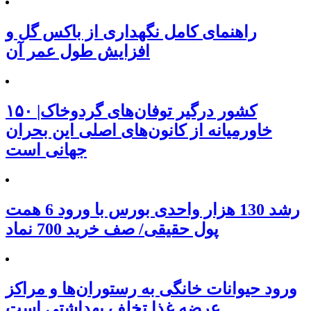
راهنمای کامل نگهداری از باکس گل و
افزایش طول عمر آن
۱۵۰ کشور درگیر توفان‌های گردوخاک|
خاورمیانه از کانون‌های اصلی این بحران
جهانی است
رشد 130 هزار واحدی بورس با ورود 6 همت
پول حقیقی/ صف خرید 700 نماد
ورود حیوانات خانگی به رستوران‌ها و مراکز
عرضه غذا تخلف بهداشتی است