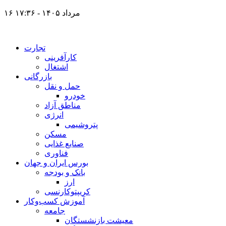
۱۶ مرداد ۱۴۰۵ - ۱۷:۳۶
تجارت
کارآفرینی
اشتغال
بازرگانی
حمل و نقل
خودرو
مناطق آزاد
انرژی
پتروشیمی
مسکن
صنایع غذایی
فناوری
بورس ایران و جهان
بانک و بودجه
ارز
کریپتوکارنسی
آموزش کسب‌وکار
جامعه
معیشت بازنشستگان