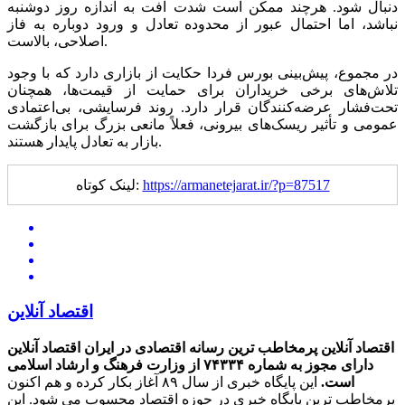
دنبال شود. هرچند ممکن است شدت افت به اندازه روز دوشنبه
نباشد، اما احتمال عبور از محدوده تعادل و ورود دوباره به فاز
اصلاحی، بالاست.
در مجموع، پیش‌بینی بورس فردا حکایت از بازاری دارد که با وجود
تلاش‌های برخی خریداران برای حمایت از قیمت‌ها، همچنان
تحت‌فشار عرضه‌کنندگان قرار دارد. روند فرسایشی، بی‌اعتمادی
عمومی و تأثیر ریسک‌های بیرونی، فعلاً مانعی بزرگ برای بازگشت
بازار به تعادل پایدار هستند.
https://armanetejarat.ir/?p=87517
لینک کوتاه:
اقتصاد آنلاین
اقتصاد آنلاین پرمخاطب ترین رسانه اقتصادی در ایران
اقتصاد آنلاین
دارای مجوز به شماره ۷۴۳۳۴ از وزارت فرهنگ و ارشاد اسلامی
است.
این پایگاه خبری از سال ۸۹ آغاز بکار کرده و هم اکنون
پرمخاطب ترین پایگاه خبری در حوزه اقتصاد محسوب می شود. این