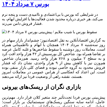
بورس ۷ مرداد ۱۴۰۴
در شرایطی که بورس با بی‌اعتمادی و ناامیدی دست و پنجه نرم
می‌کند، هر خبری درباره محدود شدن فعالیت‌ها یا افزایش ابهام، به
فشار فروش دامن می‌زند.
به گزارش اقتصادآنلاین به نقل اقتصادنیوز؛ چشم‌انداز بازار سهام در
روز سه‌شنبه ۷ مرداد ۱۴۰۴ همچنان با ابهام و نااطمینانی همراه
است. معاملات روز دوشنبه با سقوط شاخص‌ها و غلبه کامل عرضه
بر تقاضا همراه بود. شاخص کل بورسبیش از ۴۲ هزار واحد افت کرد
و به سطح ۲ میلیون و ۷۶۸ هزار واحد رسید. هم‌زمان شاخص
هم‌وزن نیز با کاهش بیش از ۹ هزار واحدی، نشان داد که فشار
فروش محدود به گروه خاصی نبوده و فضای کلی بازار منفی بوده
است. این اعداد که انعکاسی از هراس عمومی در معاملات امروز
هستند، نقشه راهی از وضعیت فردا نیز ارائه می‌دهند.
بازاری نگران از ریسک‌های بیرونی
پیش‌بینی بورس فردا تحت‌تأثیر چند متغیر کلان قرار دارد. مهم‌ترین
عامل، ادامه سایه سنگین ریسک‌های سیستماتیک بر بازار است؛
عواملی که نه تنها اعتماد سرمایه‌گذاران را سلب کرده، بلکه