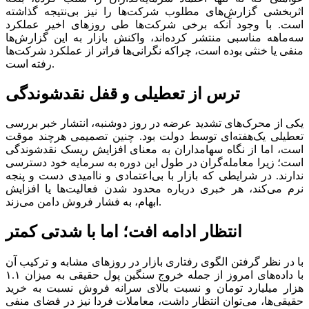
اثربخشی گزارش‌های مطلوب شرکت‌ها را نیز بی‌نتیجه گذاشته
است. با وجود آنکه برخی شرکت‌ها طی روز‌های اخیر عملکرد
سه‌ماهه مناسبی منتشر کرده‌اند، واکنش بازار به این گزارش‌ها
منفی یا خنثی بوده است، چراکه نگرانی‌ها فراتر از عملکرد شرکت‌ها
رفته است.
ترس از تعطیلی و قفل نقدشوندگی
یکی از محرک‌های تشدید عرضه در روز دوشنبه، انتشار خبر بررسی
تعطیلی یک‌هفته‌ای توسط دولت بود. چنین تصمیمی هرچند موقت
است، اما از نگاه سهامداران به معنای افزایش ریسک نقدشوندگی
است؛ زیرا معامله‌گران در طول این دوره به سرمایه خود دسترسی
ندارند. در شرایطی که بازار با بی‌اعتمادی و ناامیدی دست و پنجه
نرم می‌کند، هر خبری درباره محدود شدن فعالیت‌ها یا افزایش
ابهام، به فشار فروش دامن می‌زند.
انتظار ادامه افت؛ اما با شدتی کمتر
با در نظر گرفتن الگوی رفتاری بازار در روز‌های مشابه و ترکیب آن
با داده‌های امروز از جمله خروج سنگین پول حقیقی به میزان ۱.۱
هزار میلیارد تومان و نسبت بالای سرانه فروش نسبت به خرید
حقیقی‌ها، می‌توان انتظار داشت، معاملات فردا نیز در فضای منفی