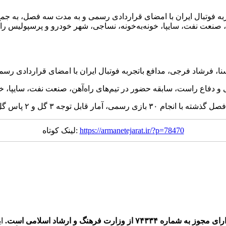
جربه فوتبال ایران با امضای قراردادی رسمی و به مدت سه فصل، به جمع
https://armanetejarat.ir/?p=78470
لینک کوتاه:
ره ۷۴۳۳۴ از وزارت فرهنگ و ارشاد اسلامی است.