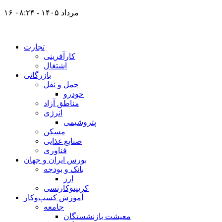
۱۶ مرداد ۱۴۰۵ - ۰۸:۲۴
تجارت
کارآفرینی
اشتغال
بازرگانی
حمل و نقل
خودرو
مناطق آزاد
انرژی
پتروشیمی
مسکن
صنایع غذایی
فناوری
بورس ایران و جهان
بانک و بودجه
ارز
کریپتوکارنسی
آموزش کسب‌وکار
جامعه
معیشت بازنشستگان