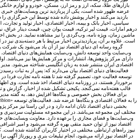
بازارهای طلا، سکه، ارز و رمز ارز، مسکن، خودرو و لوازم خانگی 
بازدید می‌کنند و اخبار پوشش داده شده توسط این خبرگزاری را د
سیاسی، اخبار بانک و بیمه، اخبار اقتصادی، اخبار تولید و تجارت
درهم امارات، قیمت لیر ترکیه، قیمت یوان چین، قیمت دینار عراق، نرخ
ماشین زمان، ویژه نامه، وب‌گردی را نیز مشاهده نمایید. در بخش اخبا
است. علاوه بر آن، پربازدیدترین اخبار مرتبط با هر دسته‌بندی نیز در 
گروه رسانه ای دنیای اقتصاد نیز از آن یاد می‌شود یک شرکت و 
وب‌سایت واحد توسعه دانش، وب‌سایت همایش‌های دنیای اقتصاد، روز
اقتصادی ایران منتشر شده به زبان انگلیسی شناخته می‌شود. مدیر 
فعالیت‌های دنیای اقتصاد بیان می‌دارند که: پس از به ثبات ر
برخوردار هستند، در روزنامه دنیای اقتصاد اخذ شده است. وی اظهار 
قالب هفته‌نامه نمی‌گنجد. پکیجی تشکیل شده از اخبار، گزارش و ت
برای فعالان بخش خصوصی و بنگاه‌ها افزایش دهد. به گفته مدیر 
بخشی دنیای اقتصاد تابان ادامه دارد و در این راستا نیز مرکز پژ
مختلف این مجموعه می‌باشد. در این مجموعه مسئولیت سردبیری وب‌
وب‌سایت‌ها و فضای مجازی را برعهده دارد. معاونت وبسایت‌های خبر
اقتصاد نیوز از توان حمید متقی بهره گرفته می‌شود و امیر اشر
نیوز راه‌های ارتباطی مختلفی در اختیار کاربران گذاشته شده است. ک
در اقتصاد نیوز ارائه می‌شود، انجام تبلیغات بنری و رپورتاژ آگهی ب