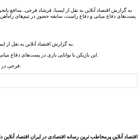
به گزارش اقتصاد آنلاین به نقل از ایسنا، فرشاد فرجی، مدافع بات
به گزارش اقتصاد آنلاین به نقل از ایسنا، فرشاد فرجی، مدافع باتجربه فوتبال ایران با امضای قراردادی رسمی و به مدت سه فصل، به جمع شاگردان دراگان اسکوچیچ اضافه شد.
این بازیکن با توانایی بازی در پست‌های دفاع میانی و دفاع راست، سابقه حضور در تیم‌های راه‌آهن، صنعت نفت، سایپا، خونه‌به‌خونه، نساجی، شهر خودرو و پرسپولیس را در کارنامه خود دارد.
فرجی در فصل گذشته با انجام ۳۰ بازی رسمی، آمار قابل توجه ۳ گل و ۲ پاس گل را به ثبت رسانده و از جمله مدافعان موثر لیگ برتر به شمار می‌رود.
اقتصاد آنلاین پرمخاطب ترین رسانه اقتصادی در ایران
اقتصاد آنلاین دارای مجوز به شما