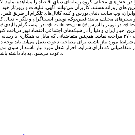
 در بخش‌های مختلف گروه رسانه‌ای دنیای اقتصاد را مشاهده نمایید. ل
رین های روزانه هستند. کاربران می‌توانند آگهی، تبلیغات و رپورتاژ خود 
کوایران، وب سایت دنیای بورس و کلیه کانال‌های تلگرام از طریق تلفن،
ر شبکه‌ها و بسترهای مختلف مانند: فیس‌بوک، توییتر، اینستاگرام و تلگرام دنبال ک
رین اخبار ایران و دنیا را در شبکه‌های اجتماعی اقتصاد نیوز دریافت کنی
آدرس تهران، خیابان مطهری، بین میرزای شیرازی و سنایی، پلاک ۳۷۰ مراجعه نمایند. همچنین متقاضیا
ز متقاضیانی که دارای شرایط احراز شغل مورد نیاز باشند از سوی مدی
دعوت می‌شود. به یاد داشته باشید که اقتصاد نیوز با متقاضیان از طریق پیامک یا ایمیل تماس نمی‌گیرد.