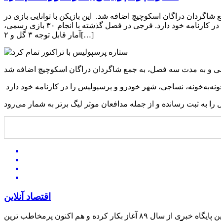
 شاگردان دراگان اسکوچیچ اضافه شد. این بازیکن با توانایی بازی در
پست‌های دفاع میانی و دفاع راست، سابقه حضور در تیم‌های راه‌آهن، صنعت نفت، سایپا، خونه‌به‌خونه، نساجی، شهر خودرو و پرسپولیس را در کارنامه خود دارد. فرجی در فصل گذشته با انجام ۳۰ بازی رسمی،
آمار قابل توجه ۳ گل و ۲[…]
اقتصاد آنلاین
این پایگاه خبری از سال ۸۹ آغاز بکار کرده و هم اکنون پرمخاطب ترین