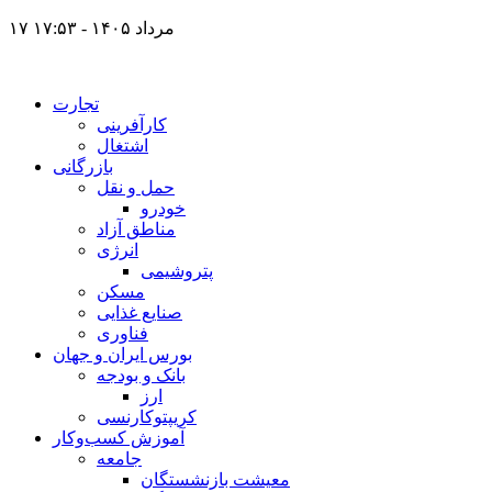
۱۷ مرداد ۱۴۰۵ - ۱۷:۵۳
تجارت
کارآفرینی
اشتغال
بازرگانی
حمل و نقل
خودرو
مناطق آزاد
انرژی
پتروشیمی
مسکن
صنایع غذایی
فناوری
بورس ایران و جهان
بانک و بودجه
ارز
کریپتوکارنسی
آموزش کسب‌وکار
جامعه
معیشت بازنشستگان