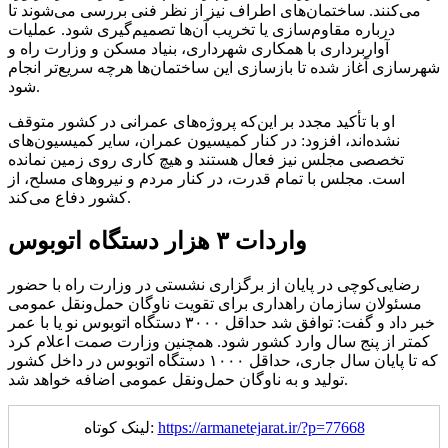
می‌کنند. ساختمان‌های اطراف نیز از نظر فنی بررسی می‌شوند تا
درباره مقاوم‌سازی یا تخریب آن‌ها تصمیم‌گیری شود. عملیات
آواربرداری با همکاری شهرداری، بنیاد مسکن و وزارت راه و
شهرسازی آغاز شده تا بازسازی این ساختمان‌ها هرچه سریع‌تر انجام
شود.
او با تأکید مجدد بر این‌که پروژه‌های عمرانی در کشور متوقف
نشده‌اند، افزود: در کنار کمیسیون عمران، سایر کمیسیون‌های
تخصصی مجلس نیز فعال هستند و هیچ کاری روی زمین نمانده
است. مجلس با تمام قدرت، در کنار مردم و نیروهای مسلح، از
کشور دفاع می‌کند.
واردات ۳ هزار دستگاه اتوبوس
رضایی‌کوچی در پایان از برگزاری نشستی در وزارت راه با حضور
مسئولان سازمان راهداری برای تقویت ناوگان حمل‌ونقل عمومی
خبر داد و گفت: توافق شد حداقل ۳۰۰۰ دستگاه اتوبوس نو یا با عمر
کمتر از پنج سال وارد کشور شود. همچنین وزارت صمت اعلام کرد
که تا پایان سال جاری، حداقل ۱۰۰۰ دستگاه اتوبوس در داخل کشور
تولید و به ناوگان حمل‌ونقل عمومی اضافه خواهد شد.
https://armanetejarat.ir/?p=77668
لینک کوتاه: