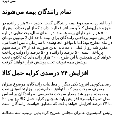
می‌گیرد.
تمام رانندگان بیمه می‌شوند
او با اشاره به موضوع بیمه رانندگان گفت: حدود ۷۰۰ هزار راننده در
حوزه حمل‌ونقل کالا و مسافر فعالیت دارند که از این تعداد، بیش از
۵۰۰ هزار نفر دارای بیمه هستند. در ابتدای سال، بحث‌هایی درباره
افزایش سهم پرداختی رانندگان برای بیمه تا حداقل 2 میلیون تومان
در ماه مطرح بود؛ اما با توافق انجام‌شده با سازمان تأمین اجتماعی،
مقرر شد روال قبلی ادامه یابد. بدین صورت که از ۲۷ درصد سهم
پرداختی بیمه، ۵۰ درصد را راننده و ۵۰ درصد را دولت پرداخت
خواهد کرد. همچنین با این طرح، ۲۰۰ هزار راننده‌ای که تاکنون تحت
پوشش بیمه نبودند، تحت پوشش قرار خواهند گرفت.
افزایش ۲۴ درصدی کرایه حمل کالا
رضایی‌کوچی افزود: یکی دیگر از مطالبات رانندگان، موضوع میزان
مصرف سوخت بود که با توافق انجام‌شده با وزارتخانه‌های نفت
و صمت، مقرر شد مقدار سوخت تخصیصی به رانندگان بر اساس
مدل «تن-کیلومتر» افزایش یابد. همچنین کرایه حمل کالا نیز بین ۲۰
تا ۲۴ درصد افزایش خواهد یافت که مطابق خواست رانندگان است.
رئیس کمیسیون عمران مجلس تصریح کرد: بدین ترتیب، سه مطالبه