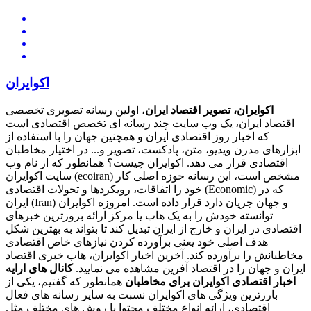
اکوایران
اکوایران، تصویر اقتصاد ایران
، اولین رسانه تصویری تخصصی
اقتصاد ایران، یک وب سایت چند رسانه ای تخصص اقتصادی است
که اخبار روز اقتصادی ایران و همچنین جهان را با استفاده از
ابزارهای مدرن ویدیو، متن، پادکست، تصویر و... در اختیار مخاطبان
اقتصادی قرار می دهد. اکوایران چیست؟ همانطور که از نام وب
سایت اکوایران (ecoiran) مشخص است، این رسانه حوزه اصلی کار
خود را اتفاقات، رویکردها و تحولات اقتصادی (Economic) که در
ایران (Iran) و جهان جریان دارد قرار داده است. امروزه اکوایران
توانسته خودش را به یک هاب یا مرکز ارائه بروزترین خبرهای
اقتصادی در ایران و خارج از ایران تبدیل کند تا بتواند به بهترین شکل
هدف اصلی خود یعنی برآورده کردن نیازهای خاص اقتصادی
مخاطبانش را برآورده کند. آخرین اخبار اکوایران، هاب خبری اقتصاد
ایران و جهان را در اقتصاد آفرین مشاهده می نمایید.
کانال های ارایه
اخبار اقتصادی اکوایران برای مخاطبان
همانطور که گفتیم، یکی از
بارزترین ویژگی های اکوایران نسبت به سایر رسانه های فعال
اقتصادی، ارائه انواع مختلف محتوا با روش های مختلف مثل