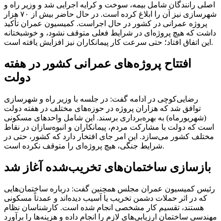
اصلی رانندگان شامل بیمه، سوخت و کرایه اجرایی شد و وزیر راه و
شهرسازی نیز آن را ابلاغ کرده است. در حال حاضر بیش از ۷۰ هزار
پروژه عمرانی در کشور در حال اجراست. کمیسیون عمران تأکید
داشت که هیچ پروژه‌ای در شرایط فعلی متوقف نشود، و خوشبختانه
این اتفاق افتاد؛ حتی سرعت کار پیمانکاران نیز افزایش یافته است.
افتتاح پروژه‌های عمرانی کشور در هفته
دولت
رضایی‌کوچی در ادامه گفت: در جلسه با وزیر راه و شهرسازی
توافق شد که هزاران پروژه در حوزه‌های مختلف در هفته دولت
(شهریورماه) به بهره‌برداری برسند. این شامل واحدهای مسکونی
است که دولت با مشارکت مردم، پیمانکاران و انبوه‌سازان در نقاط
مختلف کشور می‌سازد. این امر جای افتخار دارد که کشور، حتی در
شرایط جنگی، هیچ پروژه‌ای را متوقف نکرده است.
بازسازی ساختمان‌های تخریب‌شده آغاز شد
رئیس کمیسیون عمران مجلس همچنین گفت: درباره ساختمان‌هایی
که در اثر حملات دشمن تخریب یا آسیب دیده‌اند و عمدتاً مسکونی
هستند، تقسیم کار مشخصی انجام شده است. کارشناسان نظام
مهندسی ساختمان ارزیابی‌های لازم را انجام داده و هزینه‌ها را برآورد