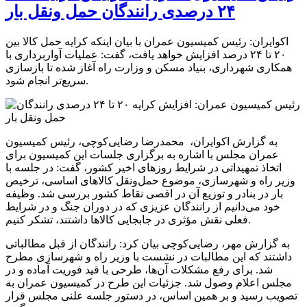
۲۴ درصدی رانندگان حمل ونقل بار
اکوایران: رئیس کمیسیون عمران با بیان اینکه کرایه حمل کالا بین
۲۰ تا ۲۴ درصد افزایش خواهد یافت، گفت: عملیات آواربرداری با
همکاری شهرداری، بنیاد مسکن و وزارت راه آغاز شده تا بازسازی
سریع‌تر انجام شود.
به گزارش اکوایران، محمدرضا رضایی‌کوچی، رئیس کمیسیون
عمران مجلس با اشاره به برگزاری جلسات این کمیسیون برای
اتخاذ تمهیداتی در شرایط روزهای اخیر کشور، گفت: در جلسه با
وزیر راه و شهرسازی، موضوع حمل‌ونقل کالاهای اساسی، ترخیص
بار در بنادر و توزیع آن در اقصی نقاط کشور بررسی شد. وظیفه
خود می‌دانیم از رانندگان عزیزی که در دوران جنگ و در شرایط
فعلی نقش مؤثری در جابجایی کالاها داشتند، تشکر کنیم.
به گزارش مهر، رضایی‌کوچی بیان کرد: رانندگان از قبل مطالباتی
داشتند که این مطالبات در نشست با وزیر راه و شهرسازی مطرح
شد. برای رفع مشکلات آن‌ها، طرحی با قید فوریت آماده و در
مجلس اعلام وصول شد. جزئیات این طرح در کمیسیون عمران به
تصویب رسید و بر همین اساس، در دستور جلسه علنی مجلس قرار