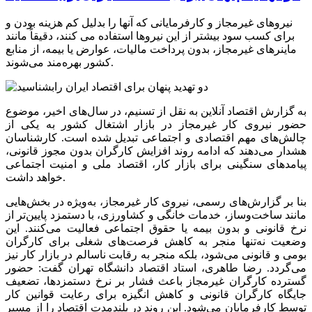
نیروهای غیرمجاز و کارفرمایانی که آنها را بدلیل کم هزینه بودن و
برای کسب سود بیشتر از این نیروها استفاده می کنند، دقیقاً مانند
ماینرهای غیرمجاز، بدون پرداخت مالیات، عوارض یا بیمه، از منابع
کشور بهره‌مند می‌شوند.
به گزارش اقتصاد آنلاین به نقل از تسنیم، در سال‌های اخیر، موضوع
حضور نیروی کار غیرمجاز در بازار اشتغال کشور به یکی از
چالش‌های مهم اقتصادی و اجتماعی تبدیل شده است. کارشناسان
هشدار می‌دهند که ادامه روند افزایش کارگران بدون مجوز قانونی،
پیامد‌های سنگینی برای بازار کار، اقتصاد ملی و امنیت اجتماعی
خواهد داشت.
بنا بر گزارش‌های رسمی، نیروی کار غیرمجاز، به‌ویژه در بخش‌هایی
مانند ساخت‌وساز، خدمات خانگی و کشاورزی، با دستمزد پایین‌تر از
نرخ قانونی و بدون بیمه یا حقوق اجتماعی فعالیت می‌کنند. این
وضعیت نه‌تنها منجر به کاهش فرصت‌های شغلی برای کارگران
بومی و قانونی می‌شود، بلکه منجر به رقابت ناسالم در بازار کار نیز
می‌گردد. رضا طاهری، استاد اقتصاد دانشگاه تهران گفت: حضور
گسترده کارگران غیرمجاز باعث فشار بر نرخ دستمزدها، تضعیف
جایگاه کارگران قانونی و کاهش انگیزه برای رعایت قوانین کار
توسط کارفرمایان می‌شود. این روند در بلندمدت اقتصاد را از مسیر