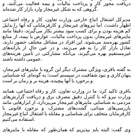
دریافت مجوز کار و پرداخت مالیات و بیمه فعالیت می‌کنند، و
گروهی که به شکل غیرمجاز وارد بازار کار شده‌اند.
مدیرکل اشتغال اتباع خارجی وزارت تعاون، کار و رفاه اجتماعی
اظهار داشت:، اما نیرو‌های غیرمجاز و کارفرمایانی که آنها را بدلیل
کم هزینه بودن و برای کسب سود بیشتر بکار می‌گیرند، دقیقاً مانند
ماینر‌های غیرمجاز، بدون پرداخت مالیات، عوارض یا بیمه، از منابع
کشور بهره‌مند می‌شوند. این افراد در مشاغل مختلف حضور دارند،
تعادل بازار کار را به هم می‌زنند، و در عین حال از یارانه‌های
غیرمستقیم بهره می‌گیرند، بی‌آنکه مشارکتی در تأمین هزینه‌های
عمومی داشته باشند.
به گفته باقری، ویژگی مشترک دیگر این گروه با ماینر‌های غیرمجاز،
پنهان‌کاری و نبود شفافیت در سیستم است؛ به گونه‌ای که شناسایی
و برخورد با آنها پیچیده، هزینه بر و زمان بر است.
باقری تاکید کرد: ما در وزارت تعاون، کار و رفاه اجتماعی، همانند
وزارت نیرو که با کنترل دقیق مصرف برق و دریافت گزارش‌های
مردمی به شناسایی ماینر‌های غیرمجاز می‌پردازد، از ابزار‌هایی مانند
بازرسی‌های میدانی، گشت‌های مشترک، و برخورد قانونی با
کارفرمایان متخلف برای شناسایی و مقابله با اشتغال اتباع غیرمجاز
استفاده می‌کنیم.
وی گفت: البته باید بپذیریم که همان‌طور که مقابله با ماینر‌های