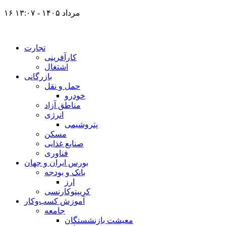
۱۶ مرداد ۱۴۰۵ - ۱۳:۰۷
تجارت
کارآفرینی
اشتغال
بازرگانی
حمل و نقل
خودرو
مناطق آزاد
انرژی
پتروشیمی
مسکن
صنایع غذایی
فناوری
بورس ایران و جهان
بانک و بودجه
ارز
کریپتوکارنسی
آموزش کسب‌وکار
جامعه
معیشت بازنشستگان