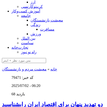
ارز
کریپتوکارنسی
آموزش کسب‌وکار
جامعه
معیشت بازنشستگان
زندگی
مسافرت
ورزش
بین الملل
سیاست
تجارت‌خانه
راه نو نیوز
خانه
»
معیشت مردم و بازنشستگان
کد خبر: 79471
2025/07/02 - 06:20
68 بازدید
دو تهدید پنهان برای اقتصاد ایران رابشناسید