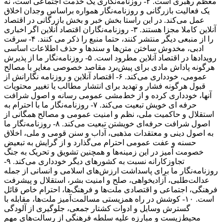
معظم رهبری است. ۲- روزنامه‌نگاری یک خدمت اجتماعی است، نه
یک فعالیت بازرگانی و روزنامه‌نگار همواره براساس وجدان اخلاق
عمل می‌کند. در این راستا بخش خبر و بخش بازرگانی در اقتصاد
آنلاین کاملا مجزا هستند. ۳- روزنامه‌نگاران اقتصاد آنلاین اگر اخباری
را از منبعی دیگر منتشر کنند، حتما منبع را ذکر می کنند. ۴- سرقت
ادبی، مخدوش ساختن متن‌ها و سندها و حذف اطلاعات اساسی
رویدادها در اقتصاد آنلاین مطرود است. ۵- روزنامه‌نگار ما از پذیرش
هرگونه پاداش مادی برای پیش‌برد مقاصد خصوصی مغایر با مصالح
عمومی، خودداری می‌کند. ۶- اقتصاد آنلاین و روزنامه نگارانش از
قبول هرگونه فشار و تهدید برای انتشار مطالب یا تغییر محتویات
آنها، خودداری کرده و از خط‌مشی عمومی رسانه و اصول شرافت
حرفه ای خویش تبعیت می‌کند. ۷- روزنامه‌نگار ما با احترام به
استقلال و حاکمیت ملی، نظم و امنیت عمومی و مصالح همگانی از
اصول شرافت حرفه‌ای خویشتن تبعیت می‌کند. ۸- روزنامه‌نگار ما
به اصول دینی و معتقدات مذهبی، آداب و سنن قومی و ملی، اخلاق
حسنه و عفت عمومی احترام می‌گذارد و از گرایش به تبعیض
خصومت آمیز در این زمینه‌ها و همچنین تشویق و تحریک به جنگ
تجاوزکارانه نسبت به کشورهای دیگر خودداری می‌کند. ۹-
روزنامه‌نگار ما برای پاسداشت ارزش‌های اسلامی و انسانی از جمله
عدالت‌طلبی، آزادیخواهی، صلح و امنیت بشر، استقلال و پیشرفت
فرهنگی، اجتماعی و اقتصادی ملت‌ها و فرهنگ‌ها، احترام خاص قائل
است. ۱۰- کوشش در راه همزیستی مسالمت‌آمیز ملت‌ها، مقابله با
گسترش وسایل و ادوات کشتار جمعی، جلوگیری از آلودگی
محیط‌زیست و مبارزه علیه سلطه فرهنگی از رسالت‌های مهم