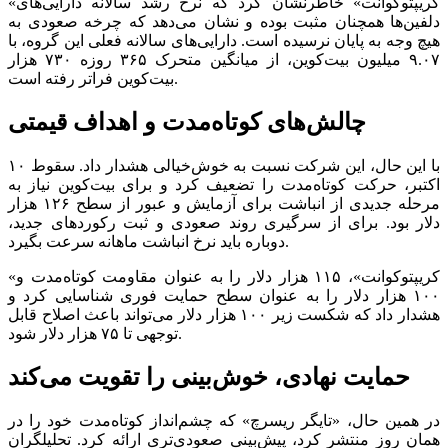
«کریپتوکوانت» خاطرنشان کرد که نرخ رشد سالانه دارایی‌های
دلفین‌ها همچنان مثبت بوده و نشان می‌دهد که چرخه صعودی به
هیچ وجه به پایان نرسیده است. دارایی‌های سالانه فعلی این گروه، با
۹.۰۷ میلیون بیت‌کوین، از میانگین متحرک ۳۶۵ روزه ۷۳۰ هزار
بیت‌کوین فراتر رفته است.
چالش‌های کوتاه‌مدت و اهداف قیمتی
با این حال، این شرکت نسبت به خوش‌خیالی هشدار داد. سقوط ۱۰
اکتبر، حرکت کوتاه‌مدت را تضعیف کرد و برای بیت‌کوین نیاز به
مرحله جدیدی از انباشت برای آزمایش و عبور از سطح ۱۲۶ هزار
دلار بود. برای از سرگیری روند صعودی و ثبت رکورد‌های جدید،
دوباره باید نرخ انباشت ماهانه سرعت بگیرد.
«کریپتوکوانت»، ۱۱۵ هزار دلار را به عنوان مقاومت کوتاه‌مدت و
۱۰۰ هزار دلار را به عنوان سطح حمایت فوری شناسایی کرد و
هشدار داد که شکست زیر ۱۰۰ هزار دلار می‌تواند باعث اصلاح قابل
توجهی تا ۷۵ هزار دلار شود.
حمایت نهادی، خوش‌بینی را تقویت می‌کند
در همین حال، «تایگر ریسرچ» که چشم‌انداز کوتاه‌مدت خود را در
همان روز منتشر کرد، پیش‌بینی صعودی‌تری ارائه کرد. تحلیلگران