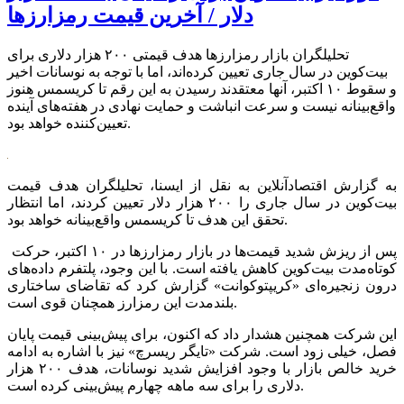
دلار / آخرین قیمت رمزارز‌ها
تحلیلگران بازار رمزارز‌ها هدف قیمتی ۲۰۰ هزار دلاری برای
بیت‌کوین در سال جاری تعیین کرده‌اند، اما با توجه به نوسانات اخیر
و سقوط ۱۰ اکتبر، آنها معتقدند رسیدن به این رقم تا کریسمس هنوز
واقع‌بینانه نیست و سرعت انباشت و حمایت نهادی در هفته‌های آینده
تعیین‌کننده خواهد بود.
به گزارش اقتصادآنلاین به نقل از ایسنا، تحلیلگران هدف قیمت
بیت‌کوین در سال جاری را ۲۰۰ هزار دلار تعیین کردند، اما انتظار
تحقق این هدف تا کریسمس واقع‌بینانه خواهد بود.
پس از ریزش شدید قیمت‌ها در بازار رمزارز‌ها در ۱۰ اکتبر، حرکت
کوتاه‌مدت بیت‌کوین کاهش یافته است. با این وجود، پلتفرم داده‌های
درون زنجیره‌ای «کریپتوکوانت» گزارش کرد که تقاضای ساختاری
بلندمدت این رمزارز همچنان قوی است.
این شرکت همچنین هشدار داد که اکنون، برای پیش‌بینی قیمت پایان
فصل، خیلی زود است. شرکت «تایگر ریسرچ» نیز با اشاره به ادامه
خرید خالص بازار با وجود افزایش شدید نوسانات، هدف ۲۰۰ هزار
دلاری را برای سه ماهه چهارم پیش‌بینی کرده است.