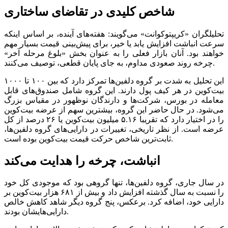
شاخص کلیدی در تقاضای ساختاری
تحلیلگران «کریپتوکوانت» می‌گویند: هفته‌های آینده، بر اساس اینکه
سرعت انباشت افزایش یابد یا خیر، برای پیش‌بینی قیمت بسیار مهم
خواهند بود. آنان بازار فعلی را به عنوان بخش «بلوغ مرحله آخر»
چرخه روند صعودی مداوم، به جای پایان قطعی، توصیف می‌کنند.
این تحلیل به شدت بر گروه دلفین‌ها تمرکز دارد که بین ۱۰۰ تا ۱۰۰۰
بیت‌کوین در هر کیف پول دارند. این گروه شامل صندوق‌های قابل
معامله در بورس، شرکت‌ها و دارندگان نوظهور در مقیاس بزرگ
می‌شود. در حال حاضر این گروه، بیشترین سهم از عرضه بیت‌کوین
را در اختیار دارد که تقریبا ۵.۱۶ میلیون بیت‌کوین یا ۲۶ درصد از کل
عرضه است. از نظر تاریخی، تغییرات در دارایی‌های گروه دلفین‌ها،
ثابت‌ترین شاخص حرکت قیمت بیت‌کوین بوده است.
انباشت، چرخه را هدایت می‌کند
در سال جاری، گروه دلفین‌ها، تنها گروهی بود که موجودی کل خود
را نسبت به سال گذشته افزایش داد و بیش از ۶۸۱ هزار بیت‌کوین بر
دارایی خود، اضافه کرد. برعکس، پنج گروه دیگر شاهد کاهش خالص
دارایی‌هایشان بودند.