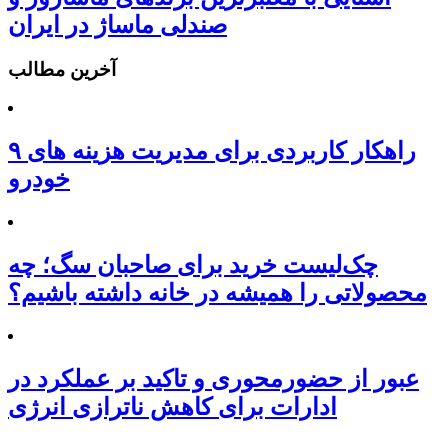
صندلی ماساژ در ایران
آخرین مطالب
۹ راهکار کاربردی برای مدیریت هزینه های
خودرو
چک‌لیست خرید برای صاحبان سگ؛ چه
محصولاتی را همیشه در خانه داشته باشیم؟
عبور از حضورمحوری و تاکید بر عملکرد در
ادارات برای کاهش ناترازی انرژی