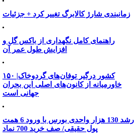
زمانبندی شارژ کالابرگ تغییر کرد + جزئیات
راهنمای کامل نگهداری از باکس گل و
افزایش طول عمر آن
۱۵۰ کشور درگیر توفان‌های گردوخاک|
خاورمیانه از کانون‌های اصلی این بحران
جهانی است
رشد 130 هزار واحدی بورس با ورود 6 همت
پول حقیقی/ صف خرید 700 نماد