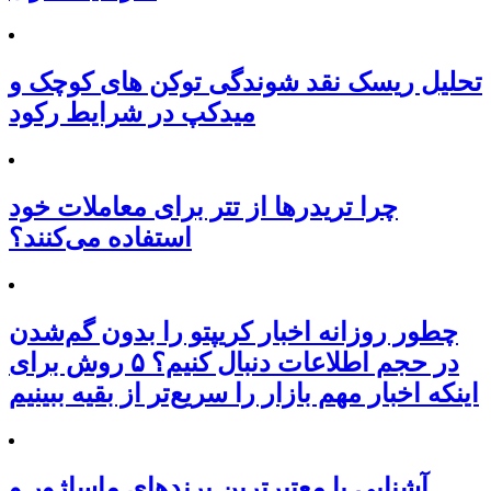
تحلیل ریسک نقد شوندگی توکن های کوچک و
میدکپ در شرایط رکود
چرا تریدرها از تتر برای معاملات خود
استفاده می‌کنند؟
چطور روزانه اخبار کریپتو را بدون گم‌شدن
در حجم اطلاعات دنبال کنیم؟ ۵ روش برای
اینکه اخبار مهم بازار را سریع‌تر از بقیه ببینیم
آشنایی با معتبرترین برندهای ماساژور و