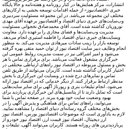
انتشارات، مرکز همایش‌ها در کنار روزنامه و هفته‌نامه و حالا پایگاه
خبری «اقتصادنیوز» از جمله اقدامات توسعه بخشی به ارکان‌های
مختلف این مجموعه می‌باشد. در این مجموعه مسئولیت سردبیری
وب‌سایت‌های خبری دنیای اقتصاد و اقتصادنیوز برعهده آقای مهدی
نوروزیان گذاشته شده است. آقای محمدصادق نخجوانی مسئولیت
مدیریت وب‌سایت‌ها و فضای مجازی را برعهده دارد. معاونت
وبسایت‌های خبری دنیای اقتصاد را فاطمه استیری انجام می‌دهد.
توسعه بازار را زینب سادات میرهادی مدیریت می‌کند. به منظور
انجام وظایف دبیر سایت اقتصاد نیوز از توان حمید متقی بهره گرفته
می‌شود و امیر اشراقی نیز در سمت مدیریت روابط عمومی این
خبرگزاری مشغول فعالیت می‌باشد. برای برقراری تماس با هر
بخش و مسئول مربوطه در اقتصاد نیوز راه‌های ارتباطی مختلفی در
اختیار کاربران گذاشته شده است. کاربران می‌توانند از طریق تلفن
تماس و نمابرهای درج شده در وبسایت این خبرگزاری با بخش
مدنظر ارتباط برقرار کنند. از دیگر خدماتی که در اقتصاد نیوز ارائه
می‌شود، انجام تبلیغات بنری و رپورتاژ آگهی برای سایر سایت‌هایی
است که تمایل دارند تا از پتانسیل‌های این خبرگزاری پربازدید برای
بهبود وضعیت سایت خود بهره ببرند. در صفحه تماس با شما
می‌توانید، راه‌های تماس برای هماهنگی و پذیرش آگهی را در
بخش‌های مختلف گروه رسانه‌ای دنیای اقتصاد را مشاهده نمایید.
لازم به یادآوری است که موضوعات اقتصادنیوز بورس، اقتصاد نیوز
ارز دیجیتال، اقتصاد نیوز قیمت ارز، اقتصاد نیوز خودرو از
پربازدیدترین های روزانه هستند. کاربران می‌توانند آگهی، تبلیغات و