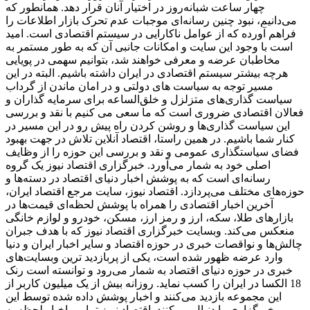
چهار ساعت شبانه‌روز در اختیار آنان قرار دهد. همانطور که
می‌دانیم، نبود چنین رسانه‌ای موجبات عدم تحرک بازار اطلاعات را
فراهم آورده که از عوامل ناکارایی در سیستم اقتصادی است. امید
است با وجود این سایت و امکانات جانبی آن که به طور مستمر به
مخاطبان عرضه و معرفی خواهند شد، بتوانیم سهمی در پویایی
هرچه بیشتر سیستم اقتصادی در ایران داشته باشیم. البته در این
مسیر توجه به سیاست های دولتی و در امان ماندن از گرداب
سیاست گذاری‌های متزلزل و خلق‌الساعه برای سرمایه گذاران و
فعالان اقتصادی ضروری است که ما سعی می کنیم با نقد و بررسی
این سیاست گذاری‌ها و روشن کردن راه پیش رو در این مسیر در
کنار شما باشیم. در همین راستا، اقتصاد آنلاین تلاش در جهت بهبود
فضای سیاستگذاری عمومی و نقد و بررسی این حوزه را از وظایف
اصلی خود به شمار می‌آورد. خبرگزاری اقتصاد نیوز یک گروه
رسانه‌ای است که به پوشش اخبار دنیای اقتصاد در دسته‌ها و
حوزه‌های مختلف می‌پردازد. اقتصاد نیوز، سایت مرجع اقتصاد ایران،
آخرین اخبار اقتصادی را همراه با پوشش لحظه‌ای قیمت‌ها در
بازارهای طلا، سکه، ارز و رمز ارز، مسکن، خودرو و لوازم خانگی
منعکس می‌کند. وبسایت خبرگزاری اقتصاد نیوز که با هدف جبران
چالش‌ها و نواقصات خبری در حوزه اقتصاد و سایر اخبار ایران و دنیا
وارد عرضه ظهور شده است، یکی از پربازدید ترین وبسایت‌های
خبری در حوزه دنیای اقتصاد به شمار می‌رود و توانسته است رنک
18 الکسا در ایران را کسب نماید. روزانه بیش از یک میلیون کاربر از
این مجموعه بازدید می‌کنند و اخبار پوشش داده شده توسط این
خبرگزاری را دنبال می‌کنند. اقتصاد نیوز تمامی اخبار لحظه به