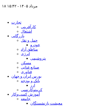
۱۸ مرداد ۱۴۰۵ - ۱۵:۴۲
تجارت
کارآفرینی
اشتغال
بازرگانی
حمل و نقل
خودرو
مناطق آزاد
انرژی
پتروشیمی
مسکن
صنایع غذایی
فناوری
بورس ایران و جهان
بانک و بودجه
ارز
کریپتوکارنسی
آموزش کسب‌وکار
جامعه
معیشت بازنشستگان