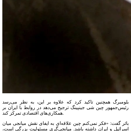
بلومبرگ همچنین تاکید کرد که علاوه بر این، به نظر می‌رسد
رئیس‌جمهور چین شی جینپینگ ترجیح می‌دهد در روابط با ایران بر
همکاری‌های اقتصادی تمرکز کند.
بائر گفت: «فکر نمی‌کنم چین علاقه‌ای به ایفای نقش میانجی میان
اسرائیل و ایران داشته باشد. میانجی‌گری مسئولیت بزرگی است،