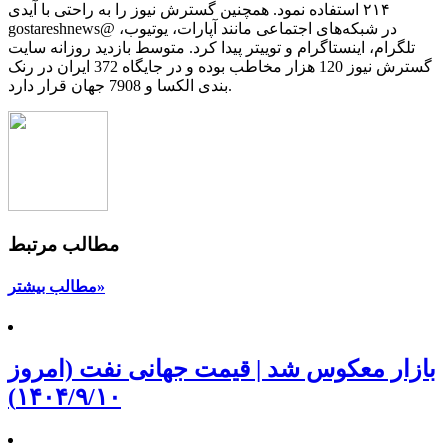
۲۱۴ استفاده نمود. همچنین گسترش نیوز را به راحتی با آیدی
gostareshnews@ در شبکه‌های اجتماعی مانند آپارات، یوتیوب،
تلگرام، اینستاگرام و توییتر پیدا کرد. متوسط بازدید روزانه سایت
گسترش نیوز 120 هزار مخاطب بوده و در جایگاه 372 ایران در رنک
بندی الکسا و 7908 جهان قرار دارد.
مطالب مرتبط
مطالب بیشتر»
بازار معکوس شد | قیمت جهانی نفت (امروز
۱۴۰۴/۹/۱۰)