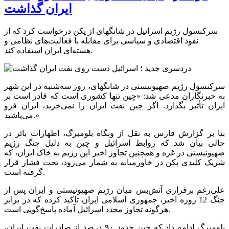
ایران گذاشت
سرکنسول رژیم اسرائیل در شانگهای از پکن درخواست کرد که از
نفوذ اقتصادی و سیاسی برای مقابله با فعالیت‌های نظامی و
هسته‌ای ایران استفاده کند.
سرکنسول رژیم صهیونیستی در شانگهای، روز سه‌شنبه در این شهر
به خبرنگاران مدعی شد: «چین تنها کشوری است که قادر است بر
ایران تأثیر بگذارد. اگر چین نفت ایران را نمی‌خرید، ایران فرو
می‌پاشید.»
بنا بر گزارش فارس به نقل از وبگاه بلومبرگ، اظهارات بائر در
حالی بیان شد که روابط اسرائیل و چین به دلیل جنگ رژیم
صهیونیستی در غزه و همچنین تجاوز اخیر این رژیم به خاک ایران، که
شریک کلیدی پکن در خاورمیانه به شمار می‌رود، تحت فشار قرار
گرفته است.
علی‌رغم برقراری آتش‌بس میان رژیم صهیونیستی و ایران پس از
جنگ 12 روزه اخیر، جمهوری اسلامی ایران تاکید کرده که در برابر
هرگونه تجاوز مجدد اسرائیل آماده پاسخ‌گویی است.
بلومبرگ ادامه داد که چین حدود ۹۰ درصد از صادرات نفت ایران،