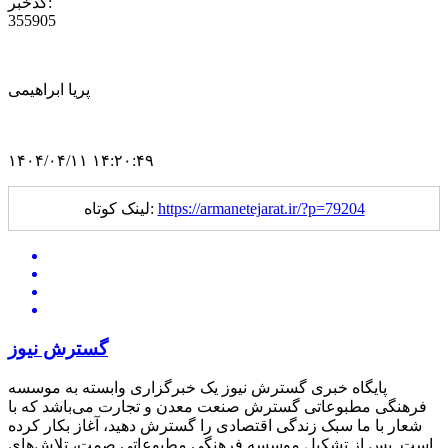
کدخبر:
355905
پریا ابراهیمی
۱۴۰۴/۰۴/۱۱ ۱۴:۲۰:۴۹
https://armanetejarat.ir/?p=79204
لینک کوتاه:
گسترش نیوز
پایگاه خبری گسترش نیوز یک خبرگزاری وابسته به موسسه
فرهنگی مطبوعاتی گسترش صنعت معدن و تجارت می‌باشد که با
شعار با ما سبک زندگی اقتصادی را گسترش دهید، آغاز بکار کرده
است. پس از تشکیل موسسه فرهنگی مطبوعاتی صمت، تلاش‌های