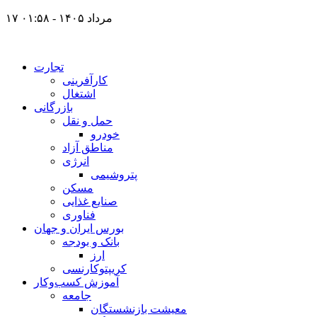
۱۷ مرداد ۱۴۰۵ - ۰۱:۵۸
تجارت
کارآفرینی
اشتغال
بازرگانی
حمل و نقل
خودرو
مناطق آزاد
انرژی
پتروشیمی
مسکن
صنایع غذایی
فناوری
بورس ایران و جهان
بانک و بودجه
ارز
کریپتوکارنسی
آموزش کسب‌وکار
جامعه
معیشت بازنشستگان