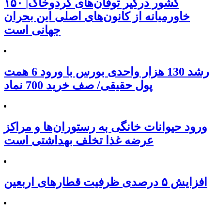
۱۵۰ کشور درگیر توفان‌های گردوخاک|
خاورمیانه از کانون‌های اصلی این بحران
جهانی است
رشد 130 هزار واحدی بورس با ورود 6 همت
پول حقیقی/ صف خرید 700 نماد
ورود حیوانات خانگی به رستوران‌ها و مراکز
عرضه غذا تخلف بهداشتی است
افزایش ۵ درصدی ظرفیت قطارهای اربعین