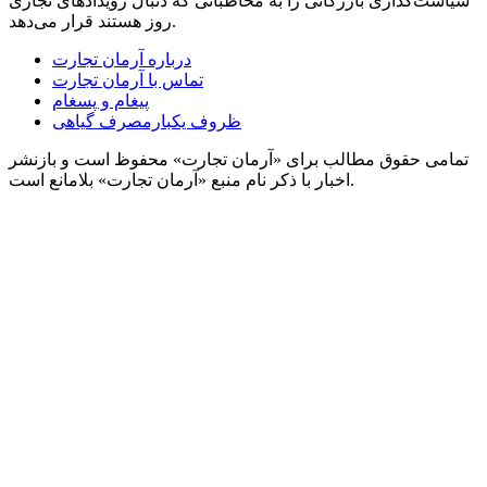
سیاست‌گذاری بازرگانی را به مخاطبانی که دنبال رویدادهای تجاری
روز هستند قرار می‌دهد.
درباره آرمان تجارت
تماس با آرمان تجارت
پیغام و پسغام
ظروف یکبارمصرف گیاهی
تمامی حقوق مطالب برای «آرمان تجارت» محفوظ است و بازنشر
اخبار با ذکر نام منبع «آرمان تجارت» بلامانع است.