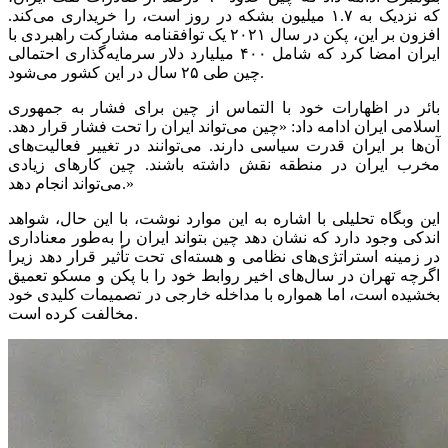
که نزدیک به ۱.۷ میلیون بشکه در روز است، را خریداری می‌کند.
افزون بر این، پکن در سال ۲۰۲۱ یک توافقنامه مشارکت راهبردی با
ایران امضا کرد که شامل ۴۰۰ میلیارد دلار سرمایه‌گذاری احتمالی
چین طی ۲۵ سال در این کشور می‌شود.
بائر در اظهارات خود با التماس از چین برای فشار به جمهوری
اسلامی ایران ادامه داد: «چین می‌تواند ایران را تحت فشار قرار دهد.
آن‌ها بر ایران قدرت سیاسی دارند. می‌توانند در تغییر فعالیت‌های
مخرب ایران در منطقه نقش داشته باشند. چین کارهای زیادی
می‌تواند انجام دهد.»
این وبگاه تحلیلی با اشاره به این موارد نوشت، با این حال، شواهد
اندکی وجود دارد که نشان دهد چین بتواند ایران را به‌طور معناداری
در زمینه استراتژی‌های نظامی و هسته‌ای تحت تأثیر قرار دهد زیرا
اگرچه تهران در سال‌های اخیر روابط خود را با پکن و مسکو تعمیق
بخشیده است، اما همواره با مداخله خارجی در تصمیمات کلیدی خود
مخالفت کرده است.