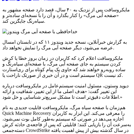
مایکروسافت پس از نزدیک به ۴۰ سال، قصد دارد صفحه مشهور به
«صفحه آبی مرگ» را کنار بگذارد و آن را با نسخه‌ای ساده‌تر و
سیاه‌رنگ جایگزین کند.
به گزارش خبرآنلاین، نسخه جدید ویندوز ۱۱ که در تابستان امسال
عرضه می‌شود، دیگر صفحه آبی مرگ را نمایش نخواهد داد.
مایکروسافت اعلام کرد که کاربران در زمان بروز خطا یا کرش
کردن سیستم به جای صفحه آبی مرگ، با صفحه‌ای سیاه‌رنگ و
ساده روبه‌رو خواهند شد که حاوی یک پیام کوتاه برای ری‌استارت
سیستم است و در آن خبری از صورتک ناراحت یا QR کد نیست.
دیوید وستون، مسئول امنیت سیستم‌عامل در مایکروسافت درباره
این تغییر گفت:‌ «هدف اصلی ما از این تغییر، شفافیت و ارائه
اطلاعات دقیق‌تر است تا مشکل سریع‌تر شناسایی و حل شود.»
هم‌زمان با صفحه سیاه مرگ، مایکروسافت قابلیت جدیدی به نام
Quick Machine Recovery را معرفی می‌کند. این ابزار به کاربران
اجازه می‌دهد در صورتی که سیستم به‌طور کامل بوت نمی‌شود،
به‌سرعت آن را بازیابی کنند؛ قابلیتی که پس از فاجعه‌ی حادثه کرش
دسته‌جمعی CrowdStrike در سال گذشته بیش از پیش اهمیت یافته