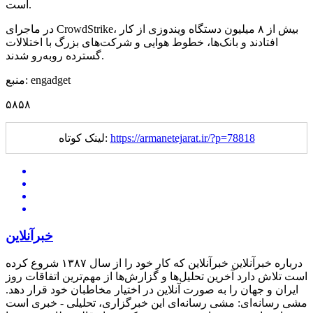
است.
در ماجرای CrowdStrike، بیش از ۸ میلیون دستگاه ویندوزی از کار
افتادند و بانک‌ها، خطوط هوایی و شرکت‌های بزرگ با اختلالات
گسترده روبه‌رو شدند.
منبع: engadget
۵۸۵۸
https://armanetejarat.ir/?p=78818
لینک کوتاه:
خبرآنلاین
درباره خبرآنلاین خبرآنلاین که کار خود را از سال ۱۳۸۷ شروع کرده
است تلاش دارد آخرین تحلیل‌ها و گزارش‌ها از مهم‌ترین اتفاقات روز
ایران و جهان را به صورت آنلاین در اختیار مخاطبان خود قرار دهد.
مشی رسانه‌ای: مشی رسانه‌ای این خبرگزاری، تحلیلی - خبری است