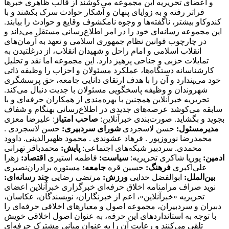
و اعضای تحریریه این مجموعه می‌کوشند از قالب ظاهری خبرها
فراتر رفته و به زوایای پنهان و آشکار حوادث سرک بکشند و با
کندوکاو بیشتر، ناگفته‌ها و وجوه نامکشوف وقایع و حوادث را بیابند.
این مجموعه رسانه‌ای خود را در امر اطلاع‌رسانی مستقل می‌داند و
در چارچوب قوانین نظام جمهوری اسلامی و تعهد به آرمان‌های
انقلاب اسلامی و امام راحل و شهیدان انقلاب، از درغلتیدن به
تمایلات حزبی و جناحی پرهیز دارد. این مجموعه اما نقد و تحلیل
کارشناسانه دستگاه‌ها، عملکرد مسئولان و احزاب را وظیفه ذاتی
خود می‌پندارد و آن را با هدف ارتقای دانایی جامعه، حق پرسشگری
شهروندان و وظیفه پاسخگویی مسئولان با جدیت دنبال می‌کند.
تحریریه خبرآنلاین همچنین با بهره‌مندی از همکاران حرفه‌ای و با
سابقه می‌کوشد عرصه‌های جدیدی در اطلاع‌رسانی بهنگام و شفاف
بجوید و بگشاید. صورت‌بندی خبرآنلاین:
صاحب امتیاز
: علیرضا معزی
مدیرمسئول:
حسن لاسجردی
شورای سردبیری:
حسن لاسجردی .
محمدرضا نوروزپور . فرهاد عشوندی . محمود ظهیرالدینی. داوود
محمدی. سردبیر شبکه‌های اجتماعی:
پایش:
محمدباقر تهرانی
ادمین:
پوریا شاکری تحریریه:
سیاست:
فاطمه استیری
اقتصاد:
زهرا
علی‌اکبری
فرهنگ:
حسین قره
جامعه:
مستوره برادران‌نصیری
بین‌الملل:
ابوالفضل خدایی
ورزش:
مرتضی رضایی
چند رسانه‌ای:
نوید صراف مرامنامه اخلاق حرفه‌ای خبرگزاری خبرآنلاین اعضای تحریریه «خبرآنلاین»، اعم از خبرنگاران، نویسندگان، عکاسان، دبیران و سردبیران، مجموعه اصول و معیارهای اخلاقی حرفه‌ای را با توجه به استانداردهای ‌این حرفه، به عنوان اصول اخلاقی خویش تلقی می‌کنند و رعایت آن را به عنوان مبانی مشترک حرفه‌ای وظیفه خود می‌دانند. این مرامنامه مقررات اداری یا مسائل انضباطی خبرآنلاین نیست، بلکه تنها اصول اخلاقی را تبیین می‌کند که روزنامه‌نگاران خبرآنلاین با رعایت آن، استقلال، اعتبار و درستکاری رسانه و مسئولیت‌ها و تحقق وظایف خود را تضمین می‌کنند. علاوه بر این، قانون مطبوعات و سایر قوانین مرتبط با فعالیت‌های رسانه‌ای نصب العین خبرآنلاین است. ۱. وظیفه آگاهی‌بخشی در راس وظایف حرفه روزنامه‌نگاری قرار گرفته است. انصاف و بی‌غرضی روزنامه‌نگار، خودداری وی از تبلیغ سیاسی و بازرگانی و مقاومت در برابر دیگر کانون‌های فشار، اصل خدشه‌ناپذیر روزنامه‌نگاران فعال در خبرآنلاین است. ۲. «خبرآنلاین» خود را متعهد می‌داند که با رعایت مفاد مرامنامه اخلاقی کلیه آحاد جامعه را مخاطب خود بداند و همواره در چارچوب قانون اساسی به اصول دینی و معتقدات مذهبی و آداب و سنن گروه‌های مختلف قومی و فرهنگی، احترام بگذارد. ۳. روزنامه‌نگاران خبرآنلاین در انجام وظایف حرفه‌ای خویش نه تنها در برابر صاحبان و مدیران موسسه بلکه در برابر خوانندگان و منافع و مصالح جامعه مسئولیت دارند.‌ این مسئولیت اجتماعی‌ ایجاب می‌کند اطلاعات کامل و به روز برای عموم با حفظ آزادی اطلاعات به منظور احقاق حق دسترسی به اطلاعات ارائه شود. ۴. وظیفه کسانی که وقایع مربوط به هر موضوع را شرح می‌دهند یا تفسیر می‌کنند این است که دانش لازم را درباره آن موضوع به نحوی که گزارش‌دهی و تفسیر به صورت دقیق و منصفانه امکان‌پذیر باشد کسب کنند. ۵. رسالت اجتماعی حرفه روزنامه‌نگاری‌ ایجاب می‌کند که روزنامه‌نگار همیشه در خدمت کشف و بیان حقیقت باشد. به موجب ‌این اصل، «خبرآنلاین» خود را متعهد می‌داند تا حد ممکن آنچه را که به راستی روی داده است و در آن شائبه دروغ راه ندارد، منعکس کند. ۶. روزنامه‌نگاران «خبرانلاین» خود را موظف می‌دانند در صورت ارتکاب به اشتباه، هرچه سریع‌تر آن را اصلاح کنند. اگر چه کار روزنامه‌نگاری با سرعت عمل همراه است،‌ این الزام نباید مانع کوشش و جست‌وجو برای پی‌بردن به صحت و سقم اطلاعات شود. همچنین بروز هر اشتباهی را به سرعت اطلاع می‌دهند و آن را در روزنامه تصحیح می‌کنند. ۷. خبرنگاران و نویسندگان «خبرآنلاین» بدون دخالت در ماجرا یا پیش‌فرض‌های خود، خبر و گزارش را تهیه و تنظیم می‌کنند. در عین حال «بی‌طرفی» به معنی بی‌نظر بودن «خبرآنلاین» و نویسندگان آن در قبال رویدادها نیست و روزنامه‌نگاران نظرات خود را در مقالاتی که تفسیر و تحلیلشان از مسائل است، بیان می‌کنند. ۸. روزنامه‌نگاران فعال در «خبرآنلاین» در انتشار مصاحبه‌های اختصاصی به حقوق مصاحبه‌شونده خود احترام می‌گذارند و متن تنظیمی مصاحبه را با رعایت حداکثر امانت‌داری منتشر می‌کنند. ضمنا در صورت درخواست مصاحبه‌شونده، ‌متن نهایی را به نظر او می‌رسانند و اصلاحات مورد نظر را اعمال و حتی در صورت انصراف وی از انتشار مصاحبه خودداری می‌کنند. ۹. به منظور رعایت حقوق مادی و معنوی خالقان و صاحبان آثار، خبرنگاران و نویسندگان «خبرآنلاین» حاصل کار دیگران را بدون ذکر منبع و در صورت لزوم کسب اجازه، باز انتشار نمی‌کنند. امضای یک روزنامه‌نگار تنها پای مطلبی قرار می‌گیرد که حاصل کار خود اوست. هرگونه سرقت ادبی، مخدوش ساختن متن‌ها، تصاویر، اسناد و نیز حذف اطلاعات اساسی مربوط به رویدادها نزد روزنامه‌نگاران «خبرآنلاین» مذموم و مطرود است. ۱۰. حریم خصوصی افراد محترم است و نباید بدون اجازه به آن وارد شد. روزنامه‌نگاران و نویسندگان «خبرآنلاین» با توجه خاص به حیثیت شخصی و زندگی خصوصی افراد، از تمامی مواردی که ممکن است با انتشار مطلب یا خبر آن به حیثیت افراد لطمه وارد آورد، اکیدا پرهیز می‌کنند. ۱۱. روزنامه‌نگاران و نویسندگان «خبرآنلاین» ادبیات پالوده و قلم متین را از مهم‌ترین ویژگی‌های خود می‌دانند و از لحن گزنده یا کلمات توهین‌آمیز علیه هیچ شخص یا نهادی، چه در خبر یا گزارش و چه در نظر، استفاده نمی‌کنند. ۱۲. روزنامه‌نگاران «خبرآنلاین» به طور مخفیانه از دوربین، میکروفن و یا دستگاه‌های ضبط صوت استفاده نخواهند کرد، مگر در زمانی که حق قانونی روزنامه‌نگار است، اما آشکارسازی لوازم فوق برای او مخاطره‌آمیز باشد. ۱۳. روزنامه‌نگاران «خبرآنلاین» برای کسب خبر، صریحا خود را روزنامه‌نگار معرفی می‌کنند و هرگز همچون کارآگاه یا جاسوس عمل نمی‌کنند. آنان همچنین از تحت فشار قرار دادن افراد برای کسب خبر پرهیز می‌کنند. ۱۴. روزنامه‌نگاران «خبرآنلاین» ضمن وقوف به آزادی خبر، تفسیر و انتقاد، می‌توانند از افشای منبع اطلاعات به جز صراحتی که قانون مطبوعات دارد (دستور مقام قضایی) خودداری کنند. محرمانه نگاه داشتن هویت منابعی که «خبرانلاین» نمی‌خواهد شناخته شوند، نافی ‌این اصل نیست که منابع خبری، جز در موارد استثنایی، باید به روشن‌ترین وجه معرفی شوند. از سوی دیگر ممکن است ناشناس ماندن اظهارکننده یک مطلب برای او فرصتی غیرمنصفانه فراهم آورد تا علیه دیگران سخن بگوید. در این صورت «خبرآنلاین» از انتشار اظهارات علیه دیگران توسط منبعی که نامش فاش نشود، پرهیز می‌کند. ۱۵. اولین و مهم‌ترین دغدغه روزنامه‌نگاران «خبرآنلاین»، تلاش در جهت ارتقای سطح کیفی وکمی مطالب «خبرآنلاین» است.‌ این بدان معناست که توفیق «خبرآنلاین» در تهیه و انتشار اخبار و گزارش‌های دست اول نتیجه تلاش‌های بی‌وقفه روزنامه‌نگاران آن است. ۱۶. روزنامه‌نگاران «خبرآنلاین» به حق دسترسی به مطالب، اخبار و گزارش‌های جمع‌آوری شده واقفند و پیش از انتشار مطالب تهیه شده مبادرت به فروش، واگذاری و افشای بخشی یا تمام آن مطلب به افراد خارج از خبرآنلاین علی‌الخصوص رسانه های رقیب، دوستان و وابستگان نزدیک خود نخواهند کرد. آنان با آگاهی کامل از خط‌مشی و سیاست‌های کلی روزنامه، متعهدانه و وفادارانه در جهت پیشبرد ‌این اهداف گام برمی‌دارند. ۱۷. روزنامه‌نگاران «خبرآنلاین» نام و عنوان «خبرآنلاین» را مورد استفاده شخصی قرار نمی‌دهند. آنان کارت‌های خبرنگاری خود را تنها در مواقع کسب خبر و امور مرتبط با حرفه خود یا ورود به سازمان‌های دولتی یا خصوصی به کار می‌گیرند. ۱۸. اظهارنظر نسبت به شخصیت‌های مورد توجه مخاطبان از جمله هنرمندان و ورزشکاران در قالب گفت‌وگو و یا نوشته از سوی روزنامه‌نگاران نباید کیفیت محتوا را تا سرحد نشریات زرد پایین آورد. ۱۹. از آنجا که کسب اخبار دست اول و انتشار آن یکی از ویژگی‌های بارز رسانه‌هاست و ‌این فرآیند منجر به جذب مخاطب بیشتر برای یک رسانه می‌شود، روزنامه‌نگاران «خبرآنلاین»، تمامی رسانه‌های خبری دیگر اعم از رسانه‌های چاپی، الکترونیکی، تصویری و صوتی را که در جهت تضاد و یا حتی همسو با رسانه خود هستند رقیب حرفه‌ای می‌انگارند و بر ‌این اساس، همکاری و فعالیت با آنان (در هر سطحی) را بدون مشورت و صلاحدید حوزه سردبیری، مغایر با تعهدات اخلاقی و حرفه‌ای می‌دانند. ۲۰. ارائه هرگونه اطلاعات محرمانه داخلی و اداری خبرآنلاین مغایر با وجدان و مسئولیت اخلاقی و حرفه‌ای روزنامه‌نگاران در قبال مجموعه خبرآنلاین است. ۲۱. داشتن صفحات شخصی در فضای مجازی حق مسلم هر فرد است. روزنامه‌نگاران «خبرآنلاین» نیز ازاین قاعده مستثنی نیستند. مهم نیست که تا چه میزان تلاش می‌کنند مطالبشان متمایز از مطالب موجود در خبرآنلاین باشد؛ بلکه نکته‌ اینجاست که به‌ هر حال مخاطبان، آنها را به عنوان روزنامه‌نگاران «خبرآنلاین» می‌شناسند و دیدگاه‌ها و نظراتشان را مرتبط با خط‌مشی آن تلقی می‌کنند. با علم به‌ این موضوع، روزنامه‌نگاران «خبرآنلاین» هرگونه فعالیت مجازی، حضور در شبکه های اجتماعی و یا مصاحبه و سخنرانی بدون در نظر گرفتن صلاحدید خبرآنلاین را مغایر با وجدان اخلاقی و حرفه‌ای خود می‌دانند. ۲۲. روزنامه‌نگاران فعال در «خبرآنلاین» از نوشتن در مورد مسائلی که نفع مستقیم مادی برای آنها و وابستگانشان دارند، پرهیز می‌کنند. از اطلاعاتی که به واسطه شغلشان به دست می‌آورند برای کسب منافع مالی و اقتصادی استفاده نمی‌کنند و این اطلاعات را به‌ این منظور در اختیار بستگان یا دوستانشان قرار نمی‌دهند. ۲۳. هرگونه مشارکت و همکاری تعهدآور با سازمان‌های حوزه فعالیت خود (اعم از استخدام، همکاری پاره‌وقت، انجام پروژه‌های مشترک و ارائه مشاوره و غیره) از نظر روزنامه‌نگاران «خبرآنلاین» مورد پذیرش نیست. چرا که ‌این نوع وابستگی‌ها به سازمان‌هایی که تحت پوشش خبری ‌این رسانه قرار دارند، بدون شک دیدگاه‌ها و نظرات روزنامه‌نگاران را به مرور زمان تحت‌ تاثیر خود قرار می‌دهد و از بازده کاری آنان می‌کاهد. ۲۴. روزنامه‌نگاران فعال در «خبرآنلاین» در مورد پذیرش هدایایی که از طرف اشخاص یا سازمان‌ها و نهادها ارائه می‌شود احتیاط می‌کنند. هر هدیه‌ای که ‌این شائبه را به وجود ‌آورد که در قبال آن انتظار همدلی به هنگام تهیه مطلب وجود دارد فورا پس داده می‌شود. اگر به روزنامه‌نگاری مستقیما پیشنهاد همکاری در قبال دریافت هدیه ارائه شد، موضوع را به مدیران مجموعه اطلاع می‌دهد و چنین موضوعی ممکن است بنا به صلاحدید سردبیر به اطلاع خوانندگان برسد. در عین حال روزنامه‌نگاران فعال در «خبرانلاین» هدایای ارزان‌قیمتی را که با «حسن نیت» ارائه می‌شود با احترام می‌پذیرند. هدایای گران‌تر را محترمانه باز می‌گردانند یا در اختیار روزنامه قرار می‌دهند تا به مصارف عمومی برسد. جوایز و هدایای بزرگداشت رسمی روزنامه‌نگاری از ‌این قاعده مستثنی است. ۲۵. روزنامه‌نگاران فعال « خبرآنلاین» سفرهایی را که هزینه آن به عهده سازمان و نهاد خاصی است قبول نمی‌کنند مگر با اجازه روزنامه و در صورت مهم بودن اطلاعاتی که قرار است در سفر جمع‌آوری شود. تبیین مواضع خبرگزاری «خبرآنلاین»: چگونه اصولگرایانی هستیم؟ با توجه به دوقطبی موجود ،‌ ما به اصولگرایان تعلق داریم و بدیهی است به اصول مشترک، باورمند و ملتزمیم که به دلیل رعایت اختصار از شرح آن صرف نظر می شود . آن چه در زیر می آید ما را از سایر جریان ها بویژه جریان غیر اصولگرایی متمایز می سازد؛ در عین حال با عنایت به گستردگی طیف اصولگرایی ، به برخی تفاوت برداشت های ما با سایر عزیزانی که در این طیف تعریف می شوند اشاره شده است: ۱. اصول مشترک جبهه اصولگرایان اعتقاد و التزام به اسلام ، انقلاب ، نظام ، امام و رهبری است. هر جریان یا فردی که به این اصول واقعا معتقد و ملتزم باشد و قرائت او از این اصول براساس قرائت رهبری باشد ، اصولگراست ، هر چند درسایر مسائل دارای سلوک، نظرات و سلیقه های متفاوتی باشد . به عبارت بهتر ، نقطه کانونی همه اصولگرایان، بینش واحد است و تمایزات آنها فقط در روش و منش نمود می یابد. ۲. پرده پوشی وکتمان انتقاد به همه دستگاه های کشور را، حتی آنهایی که توسط اصولگرایان اداره می شوند روا نمی دانیم و تمجیدات بی مبنا را ‌مصداق تعصب جاهلی قلمداد می کنیم. ۳. اتکای برخی سیاسیون به رسانه های فارسی زبان بیگانه علاوه برآن که نوعی توهین به رسانه های داخلی قلمداد می شود ،‌ مصداق حدیث خانواده را نزد غیربردن است. نباید فراموش کنیم اساس تاسیس رسانه های فارسی زبان توسط دولت های مخالف ایران ، فعالیت حرفه ای نیست و بنابراین یک عنصر هوشمند و دلسوز منافع ملی، تحت هیچ شرایطی، حتی بی مهری عامدانه ، بازیچه نمی شود و در این دام نمی افتد. ۴. معتقدیم می توان با افراد و افکارمخالف بود و مرزبندی داشت ولی در عین حال آنان را محترم شمرد. ادبیات دور از ادب را نشانه صراحت یا انقلابی گری نمی دانیم. ۵. بسنده کردن به افراد همجور را نوعی تعصب قبیله ای می شماریم که ضمنا کیان کشور را نیز به مخاطره افکند. بر همین منوال با خط کشی های سیاه و سفیدکه به رادیکالیسم دامن می زند موافق نیستیم. خود و