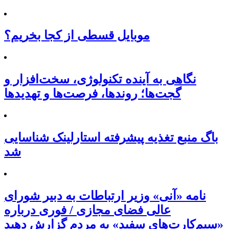
موبایل قسطی از کجا بخریم؟
نگاهی به آینده تکنولوژی، سخت‌افزار و
گجت‌ها؛ روندها، فرصت‌ها و تهدیدها
باگ منبع تغذیه پیشرفته استارلینک شناسایی
شد
نامه «آنی» وزیر ارتباطات به دبیر شورای
عالی فضای مجازی / فوری درباره
«سیم‌کارت‌های سفید» به مردم گزارش دهید