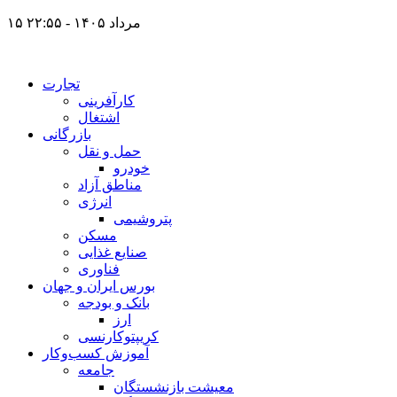
۱۵ مرداد ۱۴۰۵ - ۲۲:۵۵
تجارت
کارآفرینی
اشتغال
بازرگانی
حمل و نقل
خودرو
مناطق آزاد
انرژی
پتروشیمی
مسکن
صنایع غذایی
فناوری
بورس ایران و جهان
بانک و بودجه
ارز
کریپتوکارنسی
آموزش کسب‌وکار
جامعه
معیشت بازنشستگان