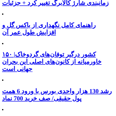
زمانبندی شارژ کالابرگ تغییر کرد + جزئیات
راهنمای کامل نگهداری از باکس گل و
افزایش طول عمر آن
۱۵۰ کشور درگیر توفان‌های گردوخاک|
خاورمیانه از کانون‌های اصلی این بحران
جهانی است
رشد 130 هزار واحدی بورس با ورود 6 همت
پول حقیقی/ صف خرید 700 نماد