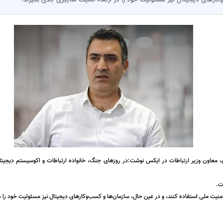
کارهای دیجیتال نیز مسئولیت خود را در ارتقاء امنیت سایبری جدی بگیرند.
ری، معاون وزیر ارتباطات در ایکس نوشت:در روزهای جنگ، خانواده ارتباطات و اکوسیستم دیجیتا
ت.
منیت ملی استفاده کنند، و در عین حال، سازمان‌ها و کسب‌وکارهای دیجیتال نیز مسئولیت خود را در