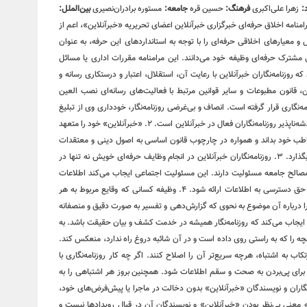
:
زهرا علی‌اکبری
فرهنگ:
حسین قره
جامعه:
مستوره برادران‌نصیری
بین‌الملل:
 موضوع به نحوی که گزارش‌دهی و تفسیر به صورت دقیق و منصفانه امکان‌پذیر باشد کسب کنند. ۵. رسالت اجتماعی حرفه روزنامه‌نگاری‌ ایجاب می‌کند که روزنامه‌نگار همیشه در خدمت کشف و بیان حقیقت باشد. به موجب ‌این اصل، «خبرآنلاین» خود را متعهد می‌داند تا حد ممکن آنچه را که به راستی روی داده است و در آن شائبه دروغ راه ندارد، منعکس کند. ۶. روزنامه‌نگاران «خبرانلاین» خود را موظف می‌دانند در صورت ارتکاب به اشتباه، هرچه سریع‌تر آن را اصلاح کنند. اگر چه کار روزنامه‌نگاری با سرعت عمل همراه است،‌ این الزام نباید مانع کوشش و جست‌وجو برای پی‌بردن به صحت و سقم اطلاعات شود. همچنین بروز هر اشتباهی را به سرعت اطلاع می‌دهند و آن را در روزنامه تصحیح می‌کنند. ۷. خبرنگاران و نویسندگان «خبرآنلاین» بدون دخالت در ماجرا یا پیش‌فرض‌های خود، خبر و گزارش را تهیه و تنظیم می‌کنند. در عین حال «بی‌طرفی» به معنی بی‌نظر بودن «خبرآنلاین» و نویسندگان آن در قبال رویدادها نیست و روزنامه‌نگاران نظرات خود را در مقالاتی که تفسیر و تحلیلشان از مسائل است، بیان می‌کنند. ۸. روزنامه‌نگاران فعال در «خبرآنلاین» در انتشار مصاحبه‌های اختصاصی به حقوق مصاحبه‌شونده خود احترام می‌گذارند و متن تنظیمی مصاحبه را با رعایت حداکثر امانت‌داری منتشر می‌کنند. ضمنا در صورت درخواست مصاحبه‌شونده، ‌متن نهایی را به نظر او می‌رسانند و اصلاحات مورد نظر را اعمال و حتی در صورت انصراف وی از انتشار مصاحبه خودداری می‌کنند. ۹. به منظور رعایت حقوق مادی و معنوی خالقان و صاحبان آثار، خبرنگاران و نویسندگان «خبرآنلاین» حاصل کار دیگران را بدون ذکر منبع و در صورت لزوم کسب اجازه، باز انتشار نمی‌کنند. امضای یک روزنامه‌نگار تنها پای مطلبی قرار می‌گیرد که حاصل کار خود اوست. هرگونه سرقت ادبی، مخدوش ساختن متن‌ها، تصاویر، اسناد و نیز حذف اطلاعات اساسی مربوط به رویدادها نزد روزنامه‌نگاران «خبرآنلاین» مذموم و مطرود است. ۱۰. حریم خصوصی افراد محترم است و نباید بدون اجازه به آن وارد شد. روزنامه‌نگاران و نویسندگان «خبرآنلاین» با توجه خاص به حیثیت شخصی و زندگی خصوصی افراد، از تمامی مواردی که ممکن است با انتشار مطلب یا خبر آن به حیثیت افراد لطمه وارد آورد، اکیدا پرهیز می‌کنند. ۱۱. روزنامه‌نگاران و نویسندگان «خبرآنلاین» ادبیات پالوده و قلم متین را از مهم‌ترین ویژگی‌های خود می‌دانند و از لحن گزنده یا کلمات توهین‌آمیز علیه هیچ شخص یا نهادی، چه در خبر یا گزارش و چه در نظر، استفاده نمی‌کنند. ۱۲. روزنامه‌نگاران «خبرآنلاین» به طور مخفیانه از دوربین، میکروفن و یا دستگاه‌های ضبط صوت استفاده نخواهند کرد، مگر در زمانی که حق قانونی روزنامه‌نگار است، اما آشکارسازی لوازم فوق برای او مخاطره‌آمیز باشد. ۱۳. روزنامه‌نگاران «خبرآنلاین» برای کسب خبر، صریحا خود را روزنامه‌نگار معرفی می‌کنند و هرگز همچون کارآگاه یا جاسوس عمل نمی‌کنند. آنان همچنین از تحت فشار قرار دادن افراد برای کسب خبر پرهیز می‌کنند. ۱۴. روزنامه‌نگاران «خبرآنلاین» ضمن وقوف به آزادی خبر، تفسیر و انتقاد، می‌توانند از افشای منبع اطلاعات به جز صراحتی که قانون مطبوعات دارد (دستور مقام قضایی) خودداری کنند. محرمانه نگاه داشتن هویت منابعی که «خبرانلاین» نمی‌خواهد شناخته شوند، نافی ‌این اصل نیست که منابع خبری، جز در موارد استثنایی، باید به روشن‌ترین وجه معرفی شوند. از سوی دیگر ممکن است ناشناس ماندن اظهارکننده یک مطلب برای او فرصتی غیرمنصفانه فراهم آورد تا علیه دیگران سخن بگوید. در این صورت «خبرآنلاین» از انتشار اظهارات علیه دیگران توسط منبعی که نامش فاش نشود، پرهیز می‌کند. ۱۵. اولین و مهم‌ترین دغدغه روزنامه‌نگاران «خبرآنلاین»، تلاش در جهت ارتقای سطح کیفی وکمی مطالب «خبرآنلاین» است.‌ این بدان معناست که توفیق «خبرآنلاین» در تهیه و انتشار اخبار و گزارش‌های دست اول نتیجه تلاش‌های بی‌وقفه روزنامه‌نگاران آن است. ۱۶. روزنامه‌نگاران «خبرآنلاین» به حق دسترسی به مطالب، اخبار و گزارش‌های جمع‌آوری شده واقفند و پیش از انتشار مطالب تهیه شده مبادرت به فروش، واگذاری و افشای بخشی یا تمام آن مطلب به افراد خارج از خبرآنلاین علی‌الخصوص رسانه های رقیب، دوستان و وابستگان نزدیک خود نخواهند کرد. آنان با آگاهی کامل از خط‌مشی و سیاست‌های کلی روزنامه، متعهدانه و وفادارانه در جهت پیشبرد ‌این اهداف گام برمی‌دارند. ۱۷. روزنامه‌نگاران «خبرآنلاین» نام و عنوان «خبرآنلاین» را مورد استفاده شخصی قرار نمی‌دهند. آنان کارت‌های خبرنگاری خود را تنها در مواقع کسب خبر و امور مرتبط با حرفه خود یا ورود به سازمان‌های دولتی یا خصوصی به کار می‌گیرند. ۱۸. اظهارنظر نسبت به شخصیت‌های مورد توجه مخاطبان از جمله هنرمندان و ورزشکاران در قالب گفت‌وگو و یا نوشته از سوی روزنامه‌نگاران نباید کیفیت محتوا را تا سرحد نشریات زرد پایین آورد. ۱۹. از آنجا که کسب اخبار دست اول و انتشار آن یکی از ویژگی‌های بارز رسانه‌هاست و ‌این فرآیند منجر به جذب مخاطب بیشتر برای یک رسانه می‌شود، روزنامه‌نگاران «خبرآنلاین»، تمامی رسانه‌های خبری دیگر اعم از رسانه‌های چاپی، الکترونیکی، تصویری و صوتی را که در جهت تضاد و یا حتی همسو با رسانه خود هستند رقیب حرفه‌ای می‌انگارند و بر ‌این اساس، همکاری و فعالیت با آنان (در هر سطحی) را بدون مشورت و صلاحدید حوزه سردبیری، مغایر با تعهدات اخلاقی و حرفه‌ای می‌دانند. ۲۰. ارائه هرگونه اطلاعات محرمانه داخلی و اداری خبرآنلاین مغایر با وجدان و مسئولیت اخلاقی و حرفه‌ای روزنامه‌نگاران در قبال مجموعه خبرآنلاین است. ۲۱. داشتن صفحات شخصی در فضای مجازی حق مسلم هر فرد است. روزنامه‌نگاران «خبرآنلاین» نیز ازاین قاعده مستثنی نیستند. مهم نیست که تا چه میزان تلاش می‌کنند مطالبشان متمایز از مطالب موجود در خبرآنلاین باشد؛ بلکه نکته‌ اینجاست که به‌ هر حال مخاطبان، آنها را به عنوان روزنامه‌نگاران «خبرآنلاین» می‌شناسند و دیدگاه‌ها و نظراتشان را مرتبط با خط‌مشی آن تلقی می‌کنند. با علم به‌ این موضوع، روزنامه‌نگاران «خبرآنلاین» هرگونه فعالیت مجازی، حضور در شبکه های اجتماعی و یا مصاحبه و سخنرانی بدون در نظر گرفتن صلاحدید خبرآنلاین را مغایر با وجدان اخلاقی و حرفه‌ای خود می‌دانند. ۲۲. روزنامه‌نگاران فعال در «خبرآنلاین» از نوشتن در مورد مسائلی که نفع مستقیم مادی برای آنها و وابستگانشان دارند، پرهیز می‌کنند. از اطلاعاتی که به واسطه شغلشان به دست می‌آورند برای کسب منافع مالی و اقتصادی استفاده نمی‌کنند و این اطلاعات را به‌ این منظور در اختیار بستگان یا دوستانشان قرار نمی‌دهند. ۲۳. هرگونه مشارکت و همکاری تعهدآور با سازمان‌های حوزه فعالیت خود (اعم از استخدام، همکاری پاره‌وقت، انجام پروژه‌های مشترک و ارائه مشاوره و غیره) از نظر روزنامه‌نگاران «خبرآنلاین» مورد پذیرش نیست. چرا که ‌این نوع وابستگی‌ها به سازمان‌هایی که تحت پوشش خبری ‌این رسانه قرار دارند، بدون شک دیدگاه‌ها و نظرات روزنامه‌نگاران را به مرور زمان تحت‌ تاثیر خود قرار می‌دهد و از بازده کاری آنان می‌کاهد. ۲۴. روزنامه‌نگاران فعال در «خبرآنلاین» در مورد پذیرش هدایایی که از طرف اشخاص یا سازمان‌ها و نهادها ارائه می‌شود احتیاط می‌کنند. هر هدیه‌ای که ‌این شائبه را به وجود ‌آورد که در قبال آن انتظار همدلی به هنگام تهیه مطلب وجود دارد فورا پس داده می‌شود. اگر به روزنامه‌نگاری مستقیما پیشنهاد همکاری در قبال دریافت هدیه ارائه شد، موضوع را به مدیران مجموعه اطلاع می‌دهد و چنین موضوعی ممکن است بنا به صلاحدید سردبیر به اطلاع خوانندگان برسد. در عین حال روزنامه‌نگاران فعال در «خبرانلاین» هدایای ارزان‌قیمتی را که با «حسن نیت» ارائه می‌شود با احترام می‌پذیرند. هدایای گران‌تر را محترمانه باز می‌گردانند یا در اختیار روزنامه قرار می‌دهند تا به مصارف عمومی برسد. جوایز و هدایای بزرگداشت رسمی روزنامه‌نگاری از ‌این قاعده مستثنی است. ۲۵. روزنامه‌نگاران فعال « خبرآنلاین» سفرهایی را که هزینه آن به عهده سازمان و نهاد خاصی است قبول نمی‌کنند مگر با اجازه روزنامه و در صورت مهم بودن اطلاعاتی که قرار است در سفر جمع‌آوری شود. تبیین مواضع خبرگزاری «خبرآنلاین»: چگونه اصولگرایانی هستیم؟ با توجه به دوقطبی موجود ،‌ ما به اصولگرایان تعلق داریم و بدیهی است به اصول مشترک، باورمند و ملتزمیم که به دلیل رعایت اختصار از شرح آن صرف نظر می شود . آن چه در زیر می آید ما را از سایر جریان ها بویژه جریان غیر اصولگرایی متمایز می سازد؛ در عین حال با عنایت به گستردگی طیف اصولگرایی ، به برخی تفاوت برداشت های ما با سایر عزیزانی که در این طیف تعریف می شوند اشاره شده است: ۱. اصول مشترک جبهه اصولگرایان اعتقاد و التزام به اسلام ، انقلاب ، نظام ، امام و رهبری است. هر جریان یا فردی که به این اصول واقعا معتقد و ملتزم باشد و قرائت او از این اصول براساس قرائت رهبری باشد ، اصولگراست ، هر چند درسایر مسائل دارای سلوک، نظرات و سلیقه های متفاوتی باشد . به عبارت بهتر ، نقطه کانونی همه اصولگرایان، بینش واحد است و تمایزات آنها فقط در روش و منش نمود می یابد. ۲. پرده پوشی وکتمان انتقاد به همه دستگاه های کشور را، حتی آنهایی که توسط اصولگرایان اداره می شوند روا نمی دانیم و تمجیدات بی مبنا را ‌مصداق تعصب جاهلی قلمداد می کنیم. ۳. اتکای برخی سیاسیون به رسانه های فارسی زبان بیگانه علاوه برآن که نوعی توهین به رسانه های داخلی قلمداد می شود ،‌ مصداق حدیث خانواده را نزد غیربردن است. نباید فراموش کنیم اساس تاسیس رسانه های فارسی زبان توسط دولت های مخالف ایران ، فعالیت حرفه ای نیست و بنابراین یک عنصر هوشمند و دلسوز منافع ملی، تحت هیچ شرایطی، حتی بی مهری عامدانه ، بازیچه نمی شود و در این دام نمی افتد. ۴. معتقدیم می توان با افراد و افکارمخالف بود و مرزبندی داشت ولی در عین حال آنان را محترم شمرد. ادبیات دور از ادب را نشانه صراحت یا انقلابی گری نمی دانیم. ۵. بسنده کردن به افراد همجور را نوعی تعصب قبیله ای می شماریم که ضمنا کیان کشور را نیز به مخاطره افکند. بر همین منوال با خط کشی های سیاه و سفیدکه به رادیکالیسم دامن می زند موافق نیستیم. خود و