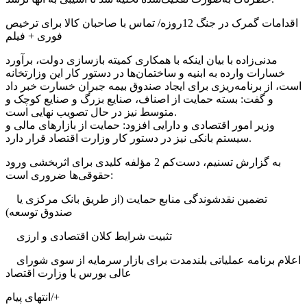
اقدامات گمرک در جنگ 12روزه/ تماس با صاحبان کالا برای ترخیص
فوری + فیلم
مدنی‌زاده با بیان اینکه با همکاری کمیته بازسازی دولت، برآورد
خسارات وارده به ابنیه و ساختمان‌ها در دستور کار این وزارتخانه
است، از برنامه‌ریزی برای ایجاد صندوق بیمه جبران خسارت خبر داد
و گفت: بسته حمایت از اصناف، صنایع بزرگ و صنایع کوچک و
متوسط نیز در حال تصویب نهایی است.
وزیر امور اقتصادی و دارایی افزود: حمایت از بازارهای مالی و
سیستم بانکی نیز در دستور کار وزارت اقتصاد قرار دارد.
به گزارش تسنیم، دست‌کم 2 مؤلفه کلیدی برای اثربخشی ورود
حقوقی‌ها ضروری است:
تضمین نقدشوندگی منابع حمایت (از طریق بانک مرکزی یا
صندوق توسعه)
تثبیت شرایط کلان اقتصادی و ارزی
اعلام برنامه عملیاتی بلندمدت برای بازار سرمایه از سوی شورای
عالی بورس یا وزارت اقتصاد
انتهای پیام/+