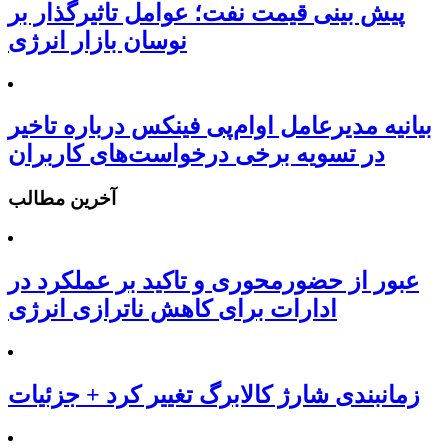
پیش بینی قیمت نفت؛ عوامل تاثیرگذار بر
نوسان بازار انرژی
بیانیه مدیرعامل او‌ام‌پی فینکس درباره تاخیر
در تسویه برخی درخواست‌های کاربران
آخرین مطالب
عبور از حضورمحوری و تاکید بر عملکرد در
ادارات برای کاهش ناترازی انرژی
زمانبندی شارژ کالابرگ تغییر کرد + جزئیات