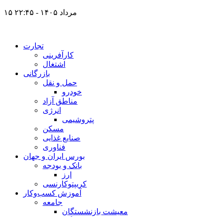
۱۵ مرداد ۱۴۰۵ - ۲۲:۴۵
تجارت
کارآفرینی
اشتغال
بازرگانی
حمل و نقل
خودرو
مناطق آزاد
انرژی
پتروشیمی
مسکن
صنایع غذایی
فناوری
بورس ایران و جهان
بانک و بودجه
ارز
کریپتوکارنسی
آموزش کسب‌وکار
جامعه
معیشت بازنشستگان