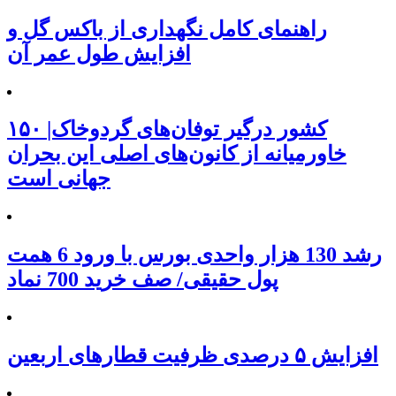
راهنمای کامل نگهداری از باکس گل و
افزایش طول عمر آن
۱۵۰ کشور درگیر توفان‌های گردوخاک|
خاورمیانه از کانون‌های اصلی این بحران
جهانی است
رشد 130 هزار واحدی بورس با ورود 6 همت
پول حقیقی/ صف خرید 700 نماد
افزایش ۵ درصدی ظرفیت قطارهای اربعین