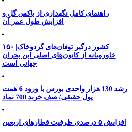
راهنمای کامل نگهداری از باکس گل و
افزایش طول عمر آن
۱۵۰ کشور درگیر توفان‌های گردوخاک|
خاورمیانه از کانون‌های اصلی این بحران
جهانی است
رشد 130 هزار واحدی بورس با ورود 6 همت
پول حقیقی/ صف خرید 700 نماد
افزایش ۵ درصدی ظرفیت قطارهای اربعین