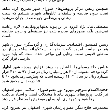
همچنین رییس مرکز پژوهش‌های شورای شهر تصریح کرد: شاهد
نصب بدون ضابطه و سلیقه‌ای تابلوهای شهری هستیم که سبب
زشتی و بی‌نظمی چهره نصف جهان می‌شود.
مصطفی نباتی‌نژاد افزود: در این پیوند نه‌تنها پروتکل‌های لازم رعایت
نمی‌شود بلکه مجوزهای صادره شده نیز سلیقه‌ای و بدون ضابطه
است.
رییس کمیسیون اقتصادی، سرمایه‌گذاری و گردشگری شورای شهر
هم در جلسه امروز گفت: ضوابط سختگیرانه‌ ساخت‌وساز در
مناطق قدیمی سبب رهایی این نواحی شده است که باید مورد
بازبینی قرار گیرد.
عباس حاج رسولی‌ها با اشاره به روند افزایش بودجه شهر اظهار
کرد: بودجه مصوب از ۳۰ هزار میلیارد ریال در سال ۹۷ به ۴۱۰ هزار
میلیارد ریال در سال ۱۴۰۴ رسیده است که پیش‌بینی می‌شود ۹۰ تا
۹۵ درصد آن محقق شود.
حجت‌الاسلام منوچهر مهروی‌پور عضو شورای اسلامی شهر اصفهان
نیز گفت: پروژه‌های شهری نباید با مشکلات ایمنی و اسناد مالکیت
رها شود و شهرداری باید به این موضوع را مد نظر قرار دهد.
محمدرضا فلاح دیگر عضو پارلمان شهری اصفهان نیز تصریح کرد: