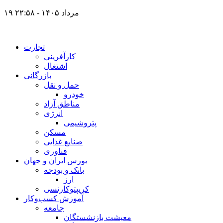
۱۹ مرداد ۱۴۰۵ - ۲۲:۵۸
تجارت
کارآفرینی
اشتغال
بازرگانی
حمل و نقل
خودرو
مناطق آزاد
انرژی
پتروشیمی
مسکن
صنایع غذایی
فناوری
بورس ایران و جهان
بانک و بودجه
ارز
کریپتوکارنسی
آموزش کسب‌وکار
جامعه
معیشت بازنشستگان