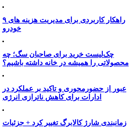
۹ راهکار کاربردی برای مدیریت هزینه های
خودرو
چک‌لیست خرید برای صاحبان سگ؛ چه
محصولاتی را همیشه در خانه داشته باشیم؟
عبور از حضورمحوری و تاکید بر عملکرد در
ادارات برای کاهش ناترازی انرژی
زمانبندی شارژ کالابرگ تغییر کرد + جزئیات