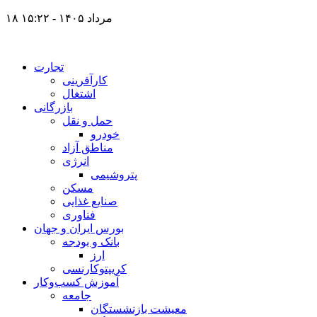
۱۸ مرداد ۱۴۰۵ - ۱۵:۲۲
تجارت
کارآفرینی
اشتغال
بازرگانی
حمل و نقل
خودرو
مناطق آزاد
انرژی
پتروشیمی
مسکن
صنایع غذایی
فناوری
بورس ایران و جهان
بانک و بودجه
ارز
کریپتوکارنسی
آموزش کسب‌وکار
جامعه
معیشت بازنشستگان