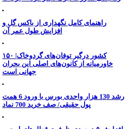
راهنمای کامل نگهداری از باکس گل و
افزایش طول عمر آن
۱۵۰ کشور درگیر توفان‌های گردوخاک|
خاورمیانه از کانون‌های اصلی این بحران
جهانی است
رشد 130 هزار واحدی بورس با ورود 6 همت
پول حقیقی/ صف خرید 700 نماد