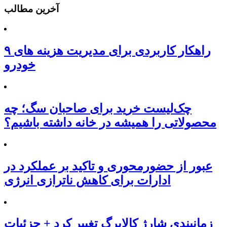
آخرین مطالب
۹ راهکار کاربردی برای مدیریت هزینه های
خودرو
چک‌لیست خرید برای صاحبان سگ؛ چه
محصولاتی را همیشه در خانه داشته باشیم؟
عبور از حضورمحوری و تاکید بر عملکرد در
ادارات برای کاهش ناترازی انرژی
زمانبندی شارژ کالابرگ تغییر کرد + جزئیات