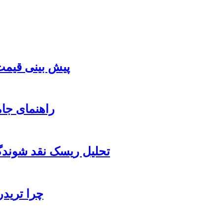
پیش بینی قیمت 
راهنمای جام
تحلیل ریسک نقد شوندگ
چرا تریدر