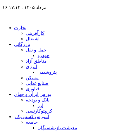
۱۶ مرداد ۱۴۰۵ - ۱۷:۱۴
تجارت
کارآفرینی
اشتغال
بازرگانی
حمل و نقل
خودرو
مناطق آزاد
انرژی
پتروشیمی
مسکن
صنایع غذایی
فناوری
بورس ایران و جهان
بانک و بودجه
ارز
کریپتوکارنسی
آموزش کسب‌وکار
جامعه
معیشت بازنشستگان