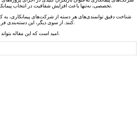
تخصصی، نه‌تنها باعث افزایش شفافیت در انتخاب پیمانکاران مناسب برای پروژه‌های مختلف می‌شود، بلکه به بهبود کیفیت، کاهش هزینه‌ها و افزایش بهره‌وری در اجرای طرح‌ها کمک شایانی می‌کند.
شناخت دقیق توانمندی‌های هر دسته از شرکت‌های پیمانکاری، به کار
کنند. از سوی دیگر، این دسته‌بندی فرصتی است برای شرکت‌های پیمانکاری تا با تمرکز بر نقاط قوت خود، موقعیت رقابتی‌شان را بهبود داده و در مسیر رشد و توسعه گام بردارند.
امید است که این مقاله بتواند دیدگاهی جامع و روشن در خصوص تقسیم‌بندی شرکت‌های پیمانکاری ارائه داده و زمینه‌ساز انتخاب‌های آگاهانه‌تر و مؤثرتر در این حوزه باشد.