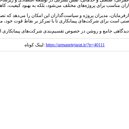
فرمایان، مدیران پروژه و سیاست‌گذاران این امکان را می‌دهد که تصمی
https://armanetejarat.ir/?p=40111
لینک کوتاه: