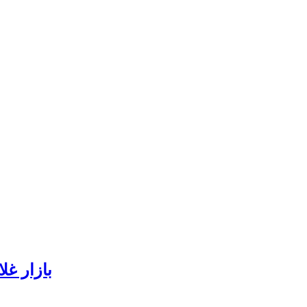
بازار غل