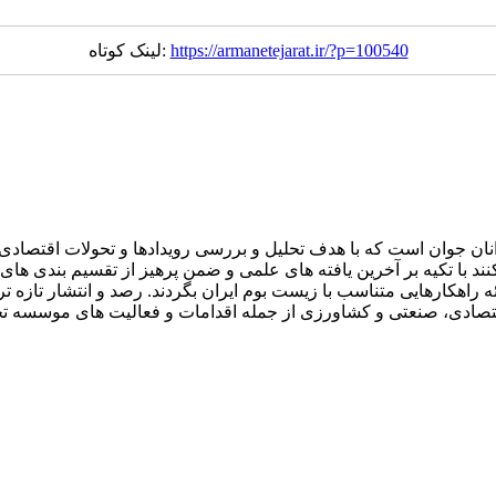
https://armanetejarat.ir/?p=100540
لینک کوتاه:
ان جوان است که با هدف تحلیل و بررسی رویدادها و تحولات اقتصادی ا
با تکیه بر آخرین یافته های علمی و ضمن پرهیز از تقسیم بندی های را
 راهکارهایی متناسب با زیست بوم ایران بگردند. رصد و انتشار تازه تر
ون اقتصادی، صنعتی و کشاورزی از جمله اقدامات و فعالیت های موسسه