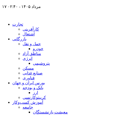
۱۷ مرداد ۱۴۰۵ - ۰۲:۴۰
تجارت
کارآفرینی
اشتغال
بازرگانی
حمل و نقل
خودرو
مناطق آزاد
انرژی
پتروشیمی
مسکن
صنایع غذایی
فناوری
بورس ایران و جهان
بانک و بودجه
ارز
کریپتوکارنسی
آموزش کسب‌وکار
جامعه
معیشت بازنشستگان