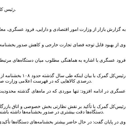
رئیس کل گمرک ایران گفت: امسال در حوزه خودرو مصوبات و بخشنامه‌هایی داشتیم که در حال اصلاح هستند و ترخیص خودروها در دست اجراست.
به گزارش بازار از وزارت امور اقتصادی و دارایی، فرود عسگری، معاو
وی از بهبود قابل توجه فضای تجارت خارجی و کاهش صدور بخشنامه‌های
رئیس‌کل گمرک با
درصدی کالاهایی که در فهرست اعلامی وزارت صمت وجود ندارند با هماهنگی سازمان توسعه تجارت و به‌منظور تسریع در روند ترخیص مواد اولیه و تجهیزات خطوط تولید در حال انجام است.
عسگری در ادامه افزود: تنها موردی که در ماه‌های گذشته محدودیت‌
رئیس‌کل گمرک با تأکید بر نقش نظارتی بخش خصوصی و اتاق بازرگا
دستگاه‌ها دقت بیشتری در صدور بخشنامه‌ها داشته باشند. به همین دلیل در شورای گفت‌وگوی دولت و بخش خصوصی به ندرت مشاهده می‌شود که بخش خصوصی از بخشنامه‌ای متضرر شده باشد.
وی در پایان گفت: در حال حاضر بیشتر بخشنامه‌های دستگاه‌ها تأکی