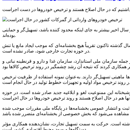
ال اخیر بیشتر به جای اینکه محدود کننده باشد، تسهیل‌گر و حمایتی
بوده‌اند.
گذشته تاکنون تقریباً هیچ بخشنامه‌ای که موجب ایجاد مانع یا تنش
در حوزه تجارت خارجی شود، صادر نشده است.
تگاه‌های مرتبط در دوره‌های حساس افزود: در دفاع مقدس ۱۲ روزه نیز دستگاه‌ها از جمله سازمان ملی استاندارد، سازمان غذا و دارو و قرنطینه نباتی و
: بیشتر این بخشنامه‌ها ماهیتی تسهیل‌گر دارند. به‌عنوان نمونه استفاده از ظرفیت ترخیص
شبختانه این ممنوعیت لغو و ابلاغیه جدید صادر شده است. در حوزه
بت و انتشار عمومی بخشنامه‌ها در پایگاه ملی مقررات موجب شده
 گذاشته است. حرکت به سمت تسهیل تجارت، نشان‌دهنده همکاری مؤثر
دستگاه‌ها و بهبود محیط اقتصادی کشور است.