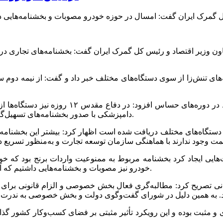
ن وزیر اقتصاد و رئیس‌ کل گمرک ایران گفت: بخشنامه‌های تجاری در س
 تنش‌زا از سوی دستگاه‌های مختلف خبر داد و گفت: از نیمه دوم سال 
فرود عسگری با اشاره به هماهنگی مطلوب میان دس
دامپزشکی با صدور بخشنامه‌های تسهیل‌گر همکاری کردند که نتیجه آن رشد چشمگیر در روند ترخیص کالاها بود.
 بیان اینکه طی سال گذشته حدود ۱۰۸ بخشنامه از دستگاه‌های مختلف دریافت شده است اظهار کرد
هایی ایجاد کرد بخشنامه مربوط به ممنوعیت واردات برنج بود که خو
خودرو نیز مصوبات و بخشنامه‌هایی داشتیم که آنها هم در حال اصلاح هستند و روند ترخیص خودروها در حال اجراست.
نی تصریح کرد: مطالبه‌گری فعال بخش خصوصی و الزام قانونی برای ث
دی و مثبت بوده و این رویکرد تأثیر مثبتی بر فضای کسب‌وکار کشور