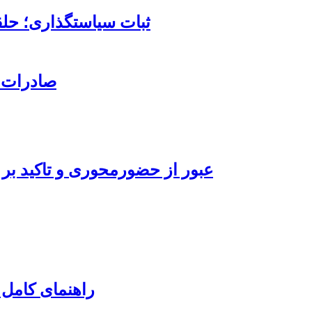
ثبات سیاستگذاری؛ حلق
صادرات قند با ۳ کد تعرفه به
عبور از حضورمحوری و تاکید بر 
راهنمای کامل 