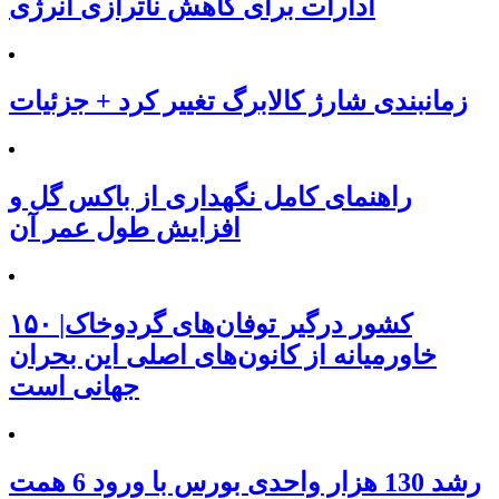
ادارات برای کاهش ناترازی انرژی
زمانبندی شارژ کالابرگ تغییر کرد + جزئیات
راهنمای کامل نگهداری از باکس گل و
افزایش طول عمر آن
۱۵۰ کشور درگیر توفان‌های گردوخاک|
خاورمیانه از کانون‌های اصلی این بحران
جهانی است
رشد 130 هزار واحدی بورس با ورود 6 همت