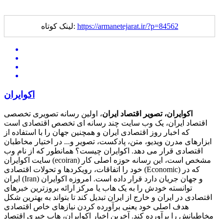
https://armanetejarat.ir/?p=84562
لینک کوتاه:
اکوایران
اکوایران، تصویر اقتصاد ایران
، اولین رسانه تصویری تخصصی
اقتصاد ایران، یک وب سایت چند رسانه ای تخصص اقتصادی است
که اخبار روز اقتصادی ایران و همچنین جهان را با استفاده از
ابزارهای مدرن ویدیو، متن، پادکست، تصویر و... در اختیار مخاطبان
اقتصادی قرار می دهد. اکوایران چیست؟ همانطور که از نام وب
سایت اکوایران (ecoiran) مشخص است، این رسانه حوزه اصلی کار
خود را اتفاقات، رویکردها و تحولات اقتصادی (Economic) که در
ایران (Iran) و جهان جریان دارد قرار داده است. امروزه اکوایران
توانسته خودش را به یک هاب یا مرکز ارائه بروزترین خبرهای
اقتصادی در ایران و خارج از ایران تبدیل کند تا بتواند به بهترین شکل
هدف اصلی خود یعنی برآورده کردن نیازهای خاص اقتصادی
مخاطبانش را برآورده کند. آخرین اخبار اکوایران، هاب خبری اقتصاد