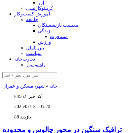
ارز
کریپتوکارنسی
آموزش کسب‌وکار
جامعه
معیشت بازنشستگان
زندگی
مسافرت
ورزش
بین الملل
سیاست
تجارت‌خانه
راه نو نیوز
خانه
»
شهر، مسکن و عمران
کد خبر: 84562
2025/07/18 - 05:20
88 بازدید
ترافیک سنگین در محور چالوس و محدوده