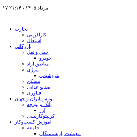
۱۷ مرداد ۱۴۰۵ - ۲۱:۱۴
تجارت
کارآفرینی
اشتغال
بازرگانی
حمل و نقل
خودرو
مناطق آزاد
انرژی
پتروشیمی
مسکن
صنایع غذایی
فناوری
بورس ایران و جهان
بانک و بودجه
ارز
کریپتوکارنسی
آموزش کسب‌وکار
جامعه
معیشت بازنشستگان